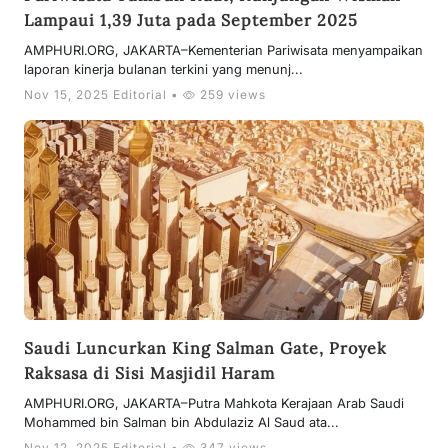
Lampaui 1,39 Juta pada September 2025
AMPHURI.ORG, JAKARTA–Kementerian Pariwisata menyampaikan
laporan kinerja bulanan terkini yang menunj...
Nov 15, 2025 Editorial •
259 views
Saudi Luncurkan King Salman Gate, Proyek
Raksasa di Sisi Masjidil Haram
AMPHURI.ORG, JAKARTA–Putra Mahkota Kerajaan Arab Saudi
Mohammed bin Salman bin Abdulaziz Al Saud ata...
Nov 12, 2025 Editorial •
347 views