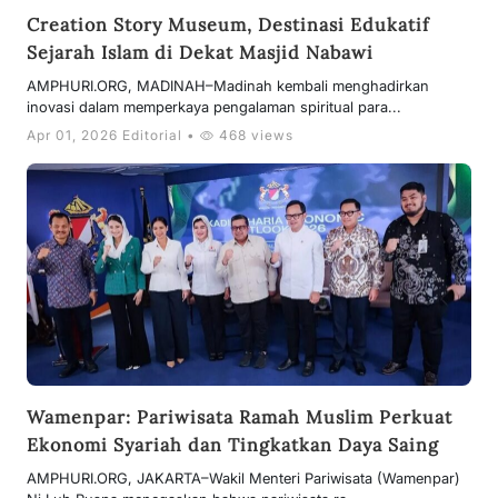
Creation Story Museum, Destinasi Edukatif
Sejarah Islam di Dekat Masjid Nabawi
AMPHURI.ORG, MADINAH–Madinah kembali menghadirkan
inovasi dalam memperkaya pengalaman spiritual para...
Apr 01, 2026 Editorial •
468 views
Wamenpar: Pariwisata Ramah Muslim Perkuat
Ekonomi Syariah dan Tingkatkan Daya Saing
AMPHURI.ORG, JAKARTA–Wakil Menteri Pariwisata (Wamenpar)