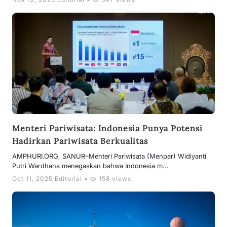
Menteri Pariwisata: Indonesia Punya Potensi
Hadirkan Pariwisata Berkualitas
AMPHURI.ORG, SANUR–Menteri Pariwisata (Menpar) Widiyanti
Putri Wardhana menegaskan bahwa Indonesia m...
Oct 11, 2025 Editorial •
158 views