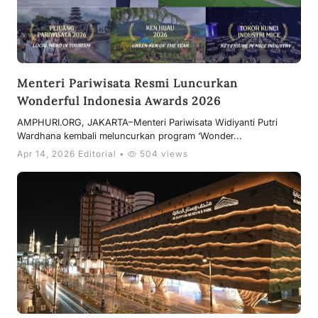
Menteri Pariwisata Resmi Luncurkan
Wonderful Indonesia Awards 2026
AMPHURI.ORG, JAKARTA–Menteri Pariwisata Widiyanti Putri
Wardhana kembali meluncurkan program ‘Wonder...
Apr 14, 2026 Editorial •
504 views