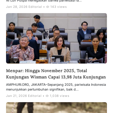
Ni Luh Puspa menegaskan bahwa pariwisata ra...
Jan 28, 2026 Editorial •
143 views
Menpar: Hingga November 2025, Total
Kunjungan Wisman Capai 13,98 Juta Kunjungan
AMPHURI.ORG, JAKARTA–Sepanjang 2025, pariwisata Indonesia
menunjukkan pertumbuhan signifikan, baik d...
Jan 21, 2026 Editorial •
1,038 views