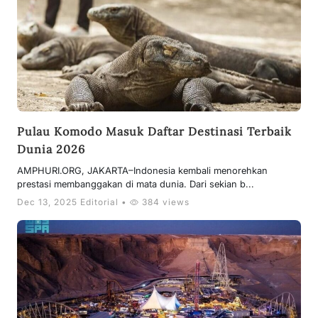
Pulau Komodo Masuk Daftar Destinasi Terbaik
Dunia 2026
AMPHURI.ORG, JAKARTA–Indonesia kembali menorehkan
prestasi membanggakan di mata dunia. Dari sekian b...
Dec 13, 2025 Editorial •
384 views