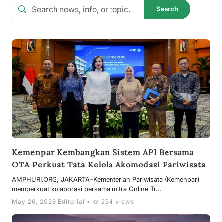
Search
Kemenpar Kembangkan Sistem API Bersama
OTA Perkuat Tata Kelola Akomodasi Pariwisata
AMPHURI.ORG, JAKARTA–Kementerian Pariwisata (Kemenpar)
memperkuat kolaborasi bersama mitra Online Tr...
May 26, 2026 Editorial •
254 views