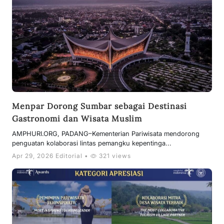
Menpar Dorong Sumbar sebagai Destinasi
Gastronomi dan Wisata Muslim
AMPHURI.ORG, PADANG–Kementerian Pariwisata mendorong
penguatan kolaborasi lintas pemangku kepentinga...
Apr 29, 2026 Editorial •
321 views