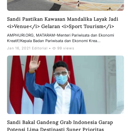
Sandi Pastikan Kawasan Mandalika Layak Jadi
<i>Venue</i> Gelaran <i>Sport Tourism</i>
AMPHURI.ORG, MATARAM–Menteri Pariwisata dan Ekonomi
Kreatif/Kepala Badan Pariwisata dan Ekonomi Krea...
Jan 16, 2021 Editorial •
99 views
Sandi Bakal Gandeng Grab Indonesia Garap
Potensi Lima Destinasti Super Prioritas