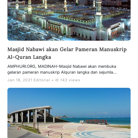
Masjid Nabawi akan Gelar Pameran Manuskrip
Al-Quran Langka
AMPHURI.ORG, MADINAH–Masjid Nabawi akan membuka
gelaran pameran manuskrip Alquran langka dan sejumla...
Jan 18, 2021 Editorial •
142 views