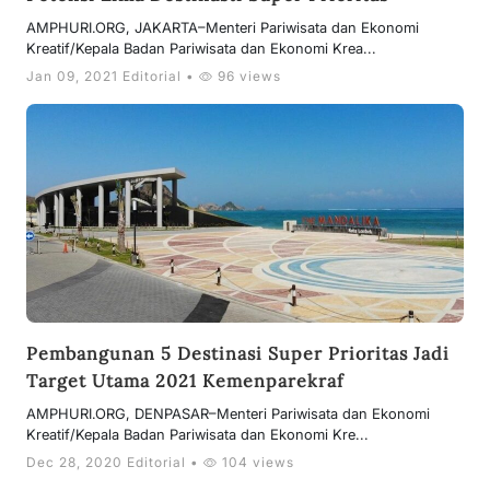
AMPHURI.ORG, JAKARTA–Menteri Pariwisata dan Ekonomi
Kreatif/Kepala Badan Pariwisata dan Ekonomi Krea...
Jan 09, 2021 Editorial •
96 views
Pembangunan 5 Destinasi Super Prioritas Jadi
Target Utama 2021 Kemenparekraf
AMPHURI.ORG, DENPASAR–Menteri Pariwisata dan Ekonomi
Kreatif/Kepala Badan Pariwisata dan Ekonomi Kre...
Dec 28, 2020 Editorial •
104 views