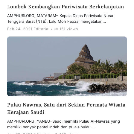
Lombok Kembangkan Pariwisata Berkelanjutan
AMPHURI.ORG, MATARAM– Kepala Dinas Pariwisata Nusa
Tenggara Barat (NTB), Lalu Moh Faozal mengatakan...
Feb 24, 2021 Editorial •
151 views
Pulau Nawras, Satu dari Sekian Permata Wisata
Kerajaan Saudi
AMPHURI.ORG, YANBU–Saudi memiliki Pulau Al-Nawras yang
memiliki banyak pantai indah dan pulau-pulau...