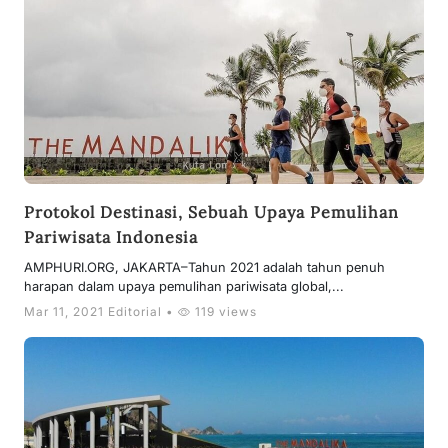
Protokol Destinasi, Sebuah Upaya Pemulihan
Pariwisata Indonesia
AMPHURI.ORG, JAKARTA–Tahun 2021 adalah tahun penuh
harapan dalam upaya pemulihan pariwisata global,...
Mar 11, 2021 Editorial •
119 views