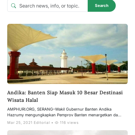
Search
Andika: Banten Siap Masuk 10 Besar Destinasi
Wisata Halal
AMPHURI.ORG, SERANG–Wakil Gubernur Banten Andika
Hazrumy mengungkapkan Pemprov Banten menargetkan da...
Mar 25, 2021 Editorial •
116 views