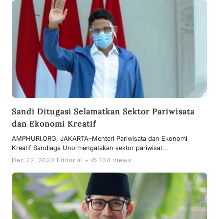
Sandi Ditugasi Selamatkan Sektor Pariwisata
dan Ekonomi Kreatif
AMPHURI.ORG, JAKARTA–Menteri Pariwisata dan Ekonomi
Kreatif Sandiaga Uno mengatakan sektor pariwisat...
Dec 22, 2020 Editorial •
104 views