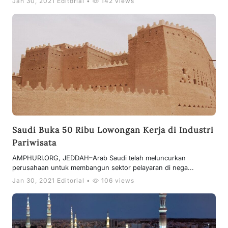
Jan 30, 2021 Editorial •
142 views
Saudi Buka 50 Ribu Lowongan Kerja di Industri
Pariwisata
AMPHURI.ORG, JEDDAH–Arab Saudi telah meluncurkan
perusahaan untuk membangun sektor pelayaran di nega...
Jan 30, 2021 Editorial •
106 views