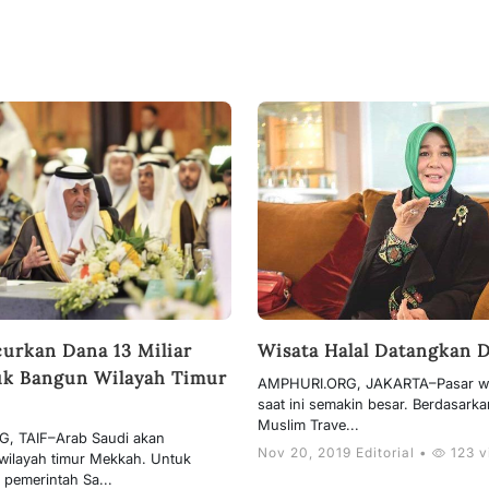
urkan Dana 13 Miliar
Wisata Halal Datangkan D
uk Bangun Wilayah Timur
AMPHURI.ORG, JAKARTA–Pasar wis
saat ini semakin besar. Berdasarka
Muslim Trave...
, TAIF–Arab Saudi akan
Nov 20, 2019 Editorial •
123 v
ilayah timur Mekkah. Untuk
, pemerintah Sa...