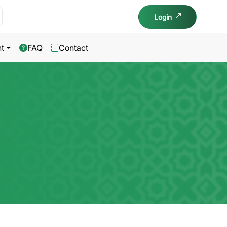
Login
t
FAQ
Contact