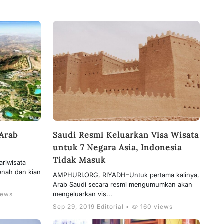
 Arab
Saudi Resmi Keluarkan Visa Wisata
untuk 7 Negara Asia, Indonesia
Tidak Masuk
riwisata
enah dan kian
AMPHURI.ORG, RIYADH–Untuk pertama kalinya,
Arab Saudi secara resmi mengumumkan akan
mengeluarkan vis...
iews
Sep 29, 2019 Editorial •
160 views