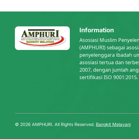
Information
Asosiasi Muslim Penyele
(AMPHURI) sebagai asosi
penyelenggara ibadah um
asosiasi tertua dan terbe
2007, dengan jumlah ang
sertifikasi ISO 9001:2015.
© 2026 AMPHURI. All Rights Reserved.
Bangkit Melayani