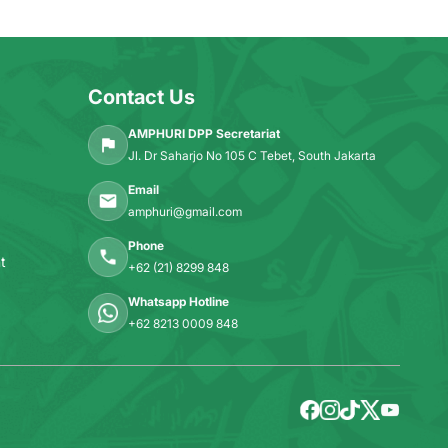
Contact Us
AMPHURI DPP Secretariat
Jl. Dr Saharjo No 105 C Tebet, South Jakarta
Email
amphuri@gmail.com
Phone
t
+62 (21) 8299 848
Whatsapp Hotline
+62 8213 0009 848