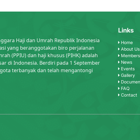
Links
nggara Haji dan Umrah Republik Indonesia
Home
asi yang beranggotakan biro perjalanan
About Us
rah (PPIU) dan haji khusus (PIHK) adalah
Members
sar di Indonesia. Berdiri pada 1 September
News
Events
gota terbanyak dan telah mengantongi
Gallery
Documen
FAQ
Contact