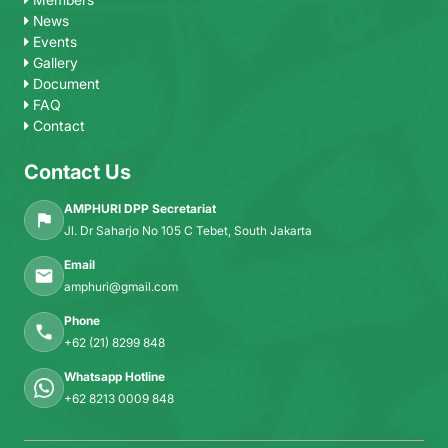
News
Events
Gallery
Document
FAQ
Contact
Contact Us
AMPHURI DPP Secretariat
Jl. Dr Saharjo No 105 C Tebet, South Jakarta
Email
amphuri@gmail.com
Phone
+62 (21) 8299 848
Whatsapp Hotline
+62 8213 0009 848