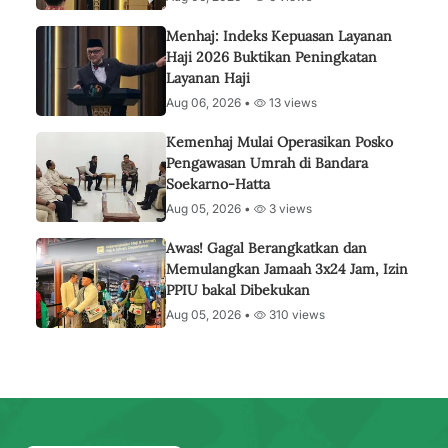
Menhaj: Indeks Kepuasan Layanan
Haji 2026 Buktikan Peningkatan
Layanan Haji
Aug 06, 2026 •
13 views
Kemenhaj Mulai Operasikan Posko
Pengawasan Umrah di Bandara
Soekarno-Hatta
Aug 05, 2026 •
3 views
Awas! Gagal Berangkatkan dan
Memulangkan Jamaah 3x24 Jam, Izin
PPIU bakal Dibekukan
Aug 05, 2026 •
310 views