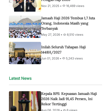
Nov 21, 2025 •
16,469 views
Jamaah Haji 2026 Tembus 1,7 Juta
Orang, Indonesia Masih yang
Terbanyak
May 27, 2026 •
8,510 views
Inilah Seluruh Tahapan Haji
1448H/2027
Jun 01, 2026 •
5,243 views
Latest News
Kepala BPS: Kepuasan Jamaah Haji
2026 Naik Jadi 91,45 Persen, Ini
Rekor Tertinggi
Aug 06, 2026 •
6 views