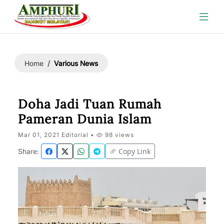
Various News
Home
Doha Jadi Tuan Rumah
Pameran Dunia Islam
Mar 01, 2021 Editorial •
98 views
Copy Link
Share: