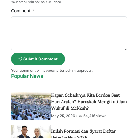
Your email will not be published.
Comment *
Submit Comment
Your comment will appear after admin approval.
Popular News
Kapan Sebaiknya Kita Berdoa Saat
Hari Arafah? Haruskah Mengikuti Jam
Wukuf di Mekkah?
May 25, 2026 •
54,416 views
Inilah Formasi dan Syarat Daftar
Petugas Haji 2026