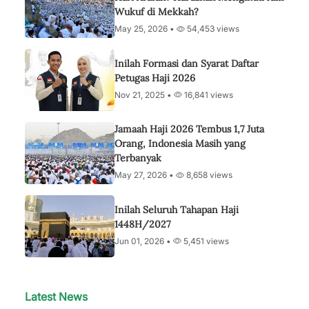
Wukuf di Mekkah?
May 25, 2026 •
54,453 views
Inilah Formasi dan Syarat Daftar
Petugas Haji 2026
Nov 21, 2025 •
16,841 views
Jamaah Haji 2026 Tembus 1,7 Juta
Orang, Indonesia Masih yang
Terbanyak
May 27, 2026 •
8,658 views
Inilah Seluruh Tahapan Haji
1448H/2027
Jun 01, 2026 •
5,451 views
Latest News