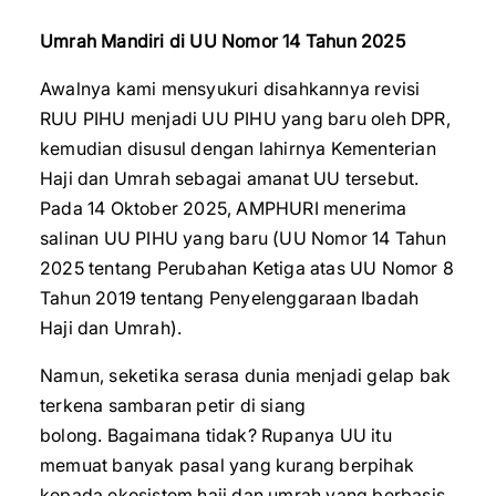
Umrah Mandiri di UU Nomor 14 Tahun 2025
Awalnya kami mensyukuri disahkannya revisi
RUU PIHU menjadi UU PIHU yang baru oleh DPR,
kemudian disusul dengan lahirnya Kementerian
Haji dan Umrah sebagai amanat UU tersebut.
Pada 14 Oktober 2025, AMPHURI menerima
salinan UU PIHU yang baru (UU Nomor 14 Tahun
2025 tentang Perubahan Ketiga atas UU Nomor 8
Tahun 2019 tentang Penyelenggaraan Ibadah
Haji dan Umrah).
Namun, seketika serasa dunia menjadi gelap bak
terkena sambaran petir di siang
bolong. Bagaimana tidak? Rupanya UU itu
memuat banyak pasal yang kurang berpihak
kepada ekosistem haji dan umrah yang berbasis