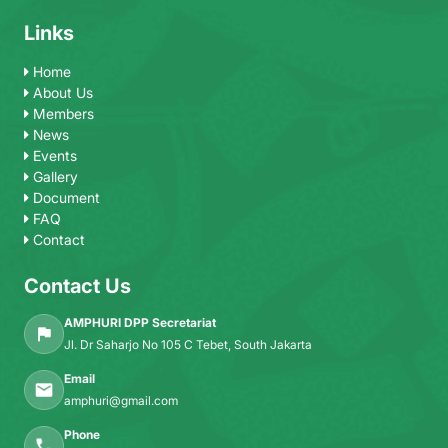
Links
Home
About Us
Members
News
Events
Gallery
Document
FAQ
Contact
Contact Us
AMPHURI DPP Secretariat
Jl. Dr Saharjo No 105 C Tebet, South Jakarta
Email
amphuri@gmail.com
Phone