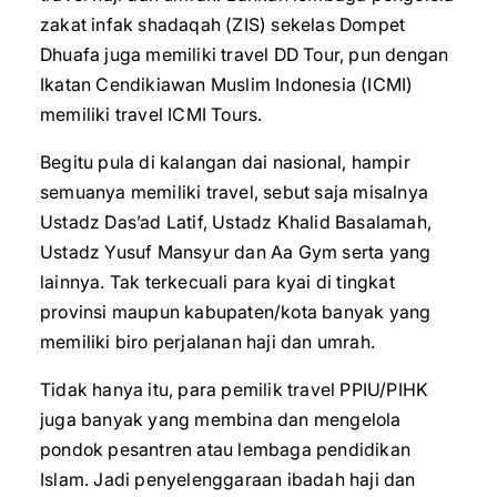
zakat infak shadaqah (ZIS) sekelas Dompet
Dhuafa juga memiliki travel DD Tour, pun dengan
Ikatan Cendikiawan Muslim Indonesia (ICMI)
memiliki travel ICMI Tours.
Begitu pula di kalangan dai nasional, hampir
semuanya memiliki travel, sebut saja misalnya
Ustadz Das’ad Latif, Ustadz Khalid Basalamah,
Ustadz Yusuf Mansyur dan Aa Gym serta yang
lainnya. Tak terkecuali para kyai di tingkat
provinsi maupun kabupaten/kota banyak yang
memiliki biro perjalanan haji dan umrah.
Tidak hanya itu, para pemilik travel PPIU/PIHK
juga banyak yang membina dan mengelola
pondok pesantren atau lembaga pendidikan
Islam. Jadi penyelenggaraan ibadah haji dan