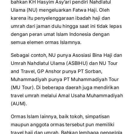
bahkan KH Hasyim Asy’ari pendiri Nahdlatul
Ulama (NU) mengeluarkan Fatwa Haji. Oleh
karena itu penyelenggaraan ibadah haji dan
umrah dari jaman dulu hingga saat ini tidak lepas
dengan peran umat Islam Indonesia dengan
semua elemen ormas Islamnya.
Sebagai contoh, NU punya Asosiasi Bina Haji dan
Umrah Nahdlatul Ulama (ASBIHU) dan NU Tour
and Travel, GP Anshor punya PT Sorban,
Muhammadiyah punya PT Muhammadiyah Tour
(MU Tour). Di beberapa daerah juga mendirikan
travel umrah melalui Amal Usaha Muhammadiyah
(AUM).
Ormas Islam lainnya, baik tokoh, simpatisan
maupun anggota ormas tersebut pun memiliki
travel haji dan umrah. Bahkan lembaga pengelola