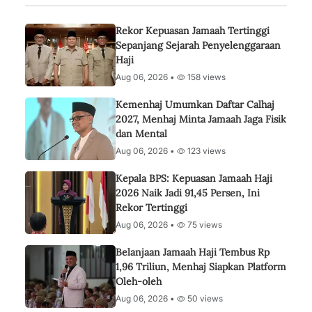
Rekor Kepuasan Jamaah Tertinggi
Sepanjang Sejarah Penyelenggaraan
Haji
Aug 06, 2026 •
158 views
Kemenhaj Umumkan Daftar Calhaj
2027, Menhaj Minta Jamaah Jaga Fisik
dan Mental
Aug 06, 2026 •
123 views
Kepala BPS: Kepuasan Jamaah Haji
2026 Naik Jadi 91,45 Persen, Ini
Rekor Tertinggi
Aug 06, 2026 •
75 views
Belanjaan Jamaah Haji Tembus Rp
1,96 Triliun, Menhaj Siapkan Platform
Oleh-oleh
Aug 06, 2026 •
50 views