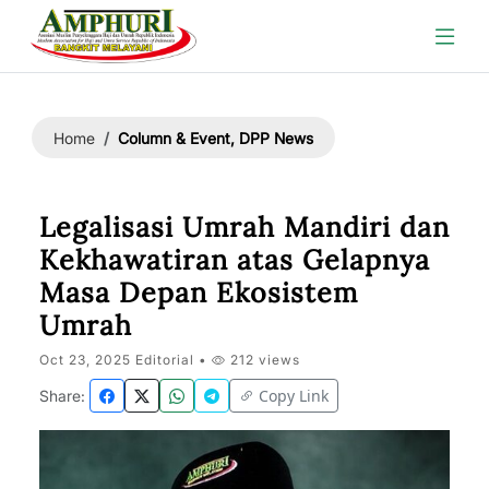
Column & Event, DPP News
Home
Legalisasi Umrah Mandiri dan
Kekhawatiran atas Gelapnya
Masa Depan Ekosistem
Umrah
Oct 23, 2025 Editorial •
212 views
Copy Link
Share: