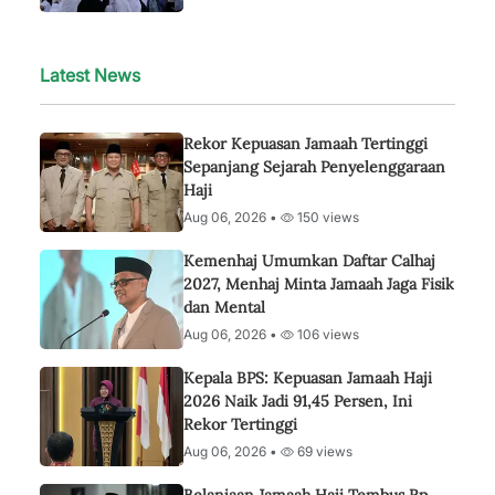
Latest News
Rekor Kepuasan Jamaah Tertinggi
Sepanjang Sejarah Penyelenggaraan
Haji
Aug 06, 2026 •
150 views
Kemenhaj Umumkan Daftar Calhaj
2027, Menhaj Minta Jamaah Jaga Fisik
dan Mental
Aug 06, 2026 •
106 views
Kepala BPS: Kepuasan Jamaah Haji
2026 Naik Jadi 91,45 Persen, Ini
Rekor Tertinggi
Aug 06, 2026 •
69 views