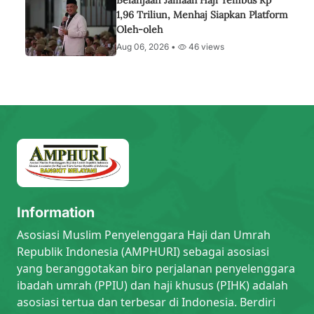
Belanjaan Jamaah Haji Tembus Rp
1,96 Triliun, Menhaj Siapkan Platform
Oleh-oleh
Aug 06, 2026 •
46 views
Information
Asosiasi Muslim Penyelenggara Haji dan Umrah
Republik Indonesia (AMPHURI) sebagai asosiasi
yang beranggotakan biro perjalanan penyelenggara
ibadah umrah (PPIU) dan haji khusus (PIHK) adalah
asosiasi tertua dan terbesar di Indonesia. Berdiri