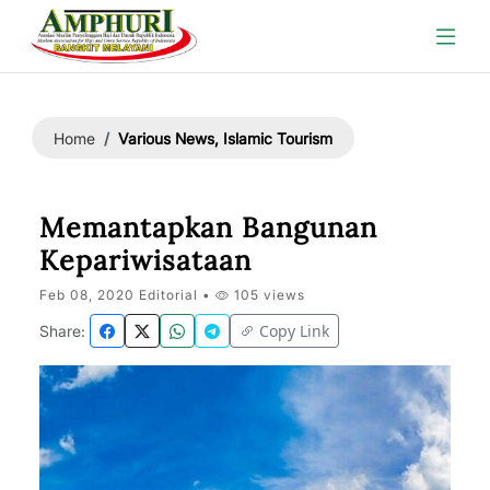
Various News, Islamic Tourism
Home
Memantapkan Bangunan
Kepariwisataan
Feb 08, 2020 Editorial •
105 views
Copy Link
Share: