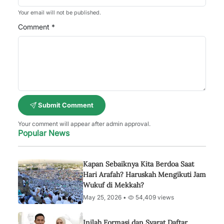
Your email will not be published.
Comment *
Submit Comment
Your comment will appear after admin approval.
Popular News
Kapan Sebaiknya Kita Berdoa Saat
Hari Arafah? Haruskah Mengikuti Jam
Wukuf di Mekkah?
May 25, 2026 •
54,409 views
Inilah Formasi dan Syarat Daftar