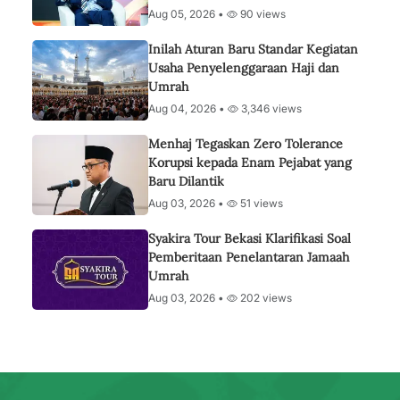
Aug 05, 2026 •
90 views
Inilah Aturan Baru Standar Kegiatan
Usaha Penyelenggaraan Haji dan
Umrah
Aug 04, 2026 •
3,346 views
Menhaj Tegaskan Zero Tolerance
Korupsi kepada Enam Pejabat yang
Baru Dilantik
Aug 03, 2026 •
51 views
Syakira Tour Bekasi Klarifikasi Soal
Pemberitaan Penelantaran Jamaah
Umrah
Aug 03, 2026 •
202 views