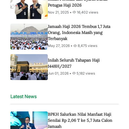
Petugas Haji 2026
Nov 21, 2025 •
16,402 views
Jamaah Haji 2026 Tembus 1,7 Juta
Orang, Indonesia Masih yang
Terbanyak
May 27, 2026 •
8,475 views
Inilah Seluruh Tahapan Haji
1448H/2027
Jun 01, 2026 •
5,182 views
Latest News
BPKH Salurkan Nilai Manfaat Haji
Senilai Rp 2,06 T ke 5,7 Juta Calon
Jamaah