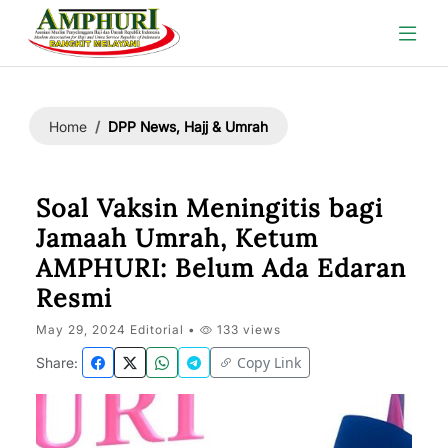
DPP News, Hajj & Umrah
Home
Soal Vaksin Meningitis bagi
Jamaah Umrah, Ketum
AMPHURI: Belum Ada Edaran
Resmi
May 29, 2024 Editorial •
133 views
Copy Link
Share: