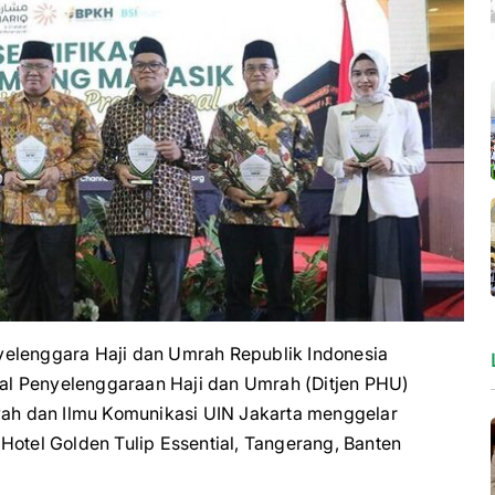
enggara Haji dan Umrah Republik Indonesia
l Penyelenggaraan Haji dan Umrah (Ditjen PHU)
h dan Ilmu Komunikasi UIN Jakarta menggelar
Hotel Golden Tulip Essential, Tangerang, Banten