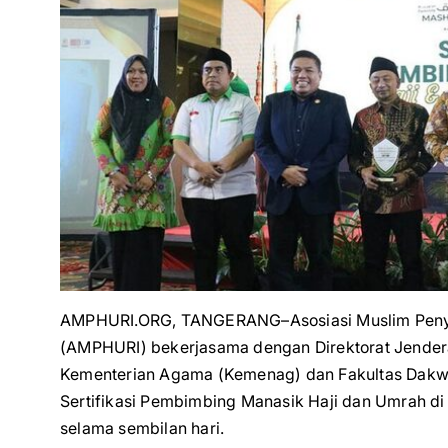
AMPHURI.ORG, TANGERANG–Asosiasi Muslim Penyel
(AMPHURI) bekerjasama dengan Direktorat Jendera
Kementerian Agama (Kemenag) dan Fakultas Dakwa
Sertifikasi Pembimbing Manasik Haji dan Umrah di 
selama sembilan hari.