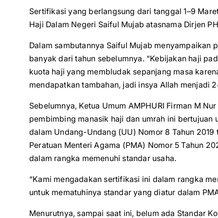
Sertifikasi yang berlangsung dari tanggal 1–9 Mar
Haji Dalam Negeri Saiful Mujab atasnama Dirjen PH
Dalam sambutannya Saiful Mujab menyampaikan pen
banyak dari tahun sebelumnya. “Kebijakan haji pad
kuota haji yang membludak sepanjang masa karena y
mendapatkan tambahan, jadi insya Allah menjadi 241
Sebelumnya, Ketua Umum AMPHURI Firman M Nur m
pembimbing manasik haji dan umrah ini bertujuan
dalam Undang-Undang (UU) Nomor 8 Tahun 2019 te
Peratuan Menteri Agama (PMA) Nomor 5 Tahun 2021
dalam rangka memenuhi standar usaha.
“Kami mengadakan sertifikasi ini dalam rangka m
untuk mematuhinya standar yang diatur dalam PMA
Menurutnya, sampai saat ini, belum ada Standar Ko