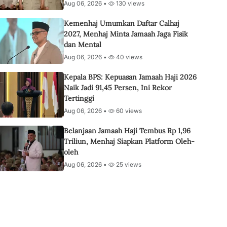
Aug 06, 2026 •
130 views
Kemenhaj Umumkan Daftar Calhaj
2027, Menhaj Minta Jamaah Jaga Fisik
dan Mental
Aug 06, 2026 •
40 views
Kepala BPS: Kepuasan Jamaah Haji 2026
Naik Jadi 91,45 Persen, Ini Rekor
Tertinggi
Aug 06, 2026 •
60 views
Belanjaan Jamaah Haji Tembus Rp 1,96
Triliun, Menhaj Siapkan Platform Oleh-
oleh
Aug 06, 2026 •
25 views