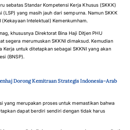
ru sebatas Standar Kompetensi Kerja Khusus (SKKK)
esi (LSP) yang masih jauh dari sempurna. Namun SKKK
 KI (Kekayaan Intelektual) Kemenkumham.
ag, khususnya Direktorat Bina Haji Ditjen PHU
apat segera merumuskan SKKNI dimaksud. Kemudian
 Kerja untuk ditetapkan sebagai SKKNI yang akan
esi (BNSP).
menhaj Dorong Kemitraan Strategis Indonesia–Arab
ikasi yang merupakan proses untuk memastikan bahwa
apkan dapat berdiri sendiri dengan tidak harus