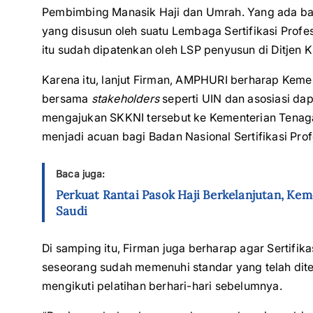
Pembimbing Manasik Haji dan Umrah. Yang ada ba
yang disusun oleh suatu Lembaga Sertifikasi Prof
itu sudah dipatenkan oleh LSP penyusun di Ditjen
Karena itu, lanjut Firman, AMPHURI berharap Kemen
bersama
stakeholders
seperti UIN dan asosiasi d
mengajukan SKKNI tersebut ke Kementerian Tenaga
menjadi acuan bagi Badan Nasional Sertifikasi Prof
Baca juga:
Perkuat Rantai Pasok Haji Berkelanjutan, Ke
Saudi
Di samping itu, Firman juga berharap agar Sertif
seseorang sudah memenuhi standar yang telah ditet
mengikuti pelatihan berhari-hari sebelumnya.