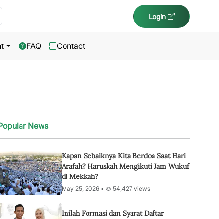
Login
t
FAQ
Contact
Popular News
Kapan Sebaiknya Kita Berdoa Saat Hari
Arafah? Haruskah Mengikuti Jam Wukuf
di Mekkah?
May 25, 2026 •
54,427 views
Inilah Formasi dan Syarat Daftar