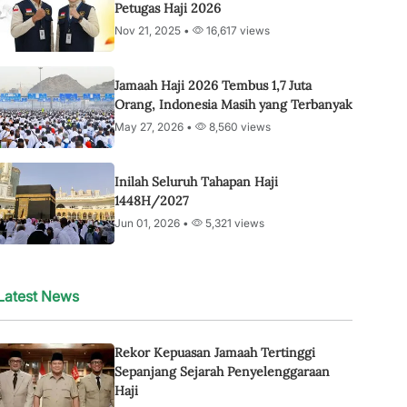
Petugas Haji 2026
Nov 21, 2025 •
16,617 views
Jamaah Haji 2026 Tembus 1,7 Juta
Orang, Indonesia Masih yang Terbanyak
May 27, 2026 •
8,560 views
Inilah Seluruh Tahapan Haji
1448H/2027
Jun 01, 2026 •
5,321 views
Latest News
Rekor Kepuasan Jamaah Tertinggi
Sepanjang Sejarah Penyelenggaraan
Haji