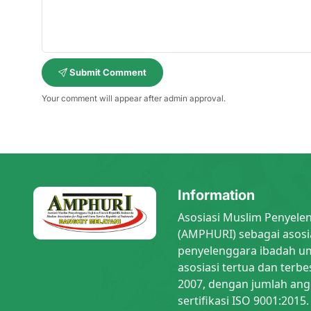
Submit Comment
Your comment will appear after admin approval.
Information
Asosiasi Muslim Penyele
(AMPHURI) sebagai asosi
penyelenggara ibadah um
asosiasi tertua dan terbe
2007, dengan jumlah ang
sertifikasi ISO 9001:2015.