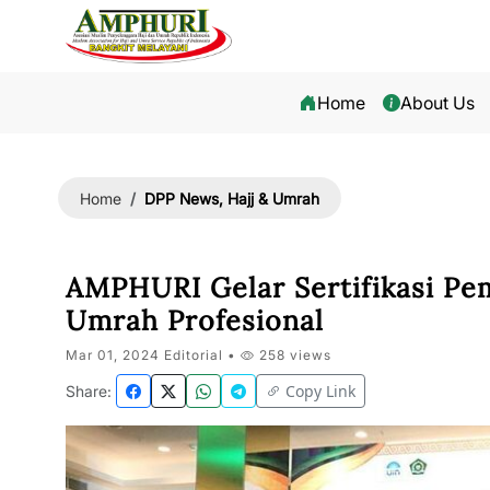
Home
About Us
DPP News, Hajj & Umrah
Home
AMPHURI Gelar Sertifikasi Pe
Umrah Profesional
Mar 01, 2024 Editorial •
258 views
Copy Link
Share: