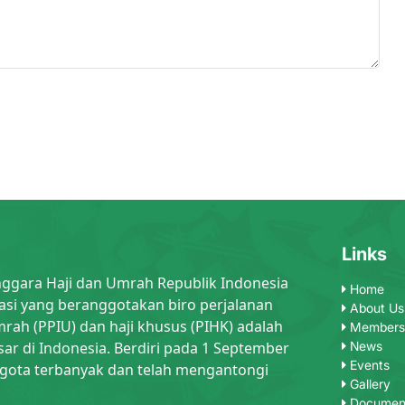
Links
nggara Haji dan Umrah Republik Indonesia
Home
asi yang beranggotakan biro perjalanan
About Us
rah (PPIU) dan haji khusus (PIHK) adalah
Members
sar di Indonesia. Berdiri pada 1 September
News
Events
gota terbanyak dan telah mengantongi
Gallery
Documen