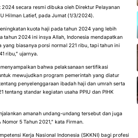
et 2024 secara resmi dibuka oleh Direktur Pelayanan
U Hilman Latief, pada Jumat (1/3/2024).
ingkatan kuota haji pada tahun 2024 yang lebih
a tahun 2024 ini insya Allah, Indonesia mendapatkan
ang biasanya porsi normal 221 ribu, tapi tahun ini
 ribu,” ujarnya.
enyampaikan bahwa pelaksanaan sertifikasi
 untuk mewujudkan program pemerintah yang diatur
ntang penyelenggaraan ibadah haji dan umrah serta
 tentang standar kegiatan usaha PPIU dan PIHK
enjalankan amanah undang-undang tersebut dan juga
 Nomor 5 Tahun 2021,” kata Firman.
mpetensi Kerja Nasional Indonesia (SKKNI) bagi profesi