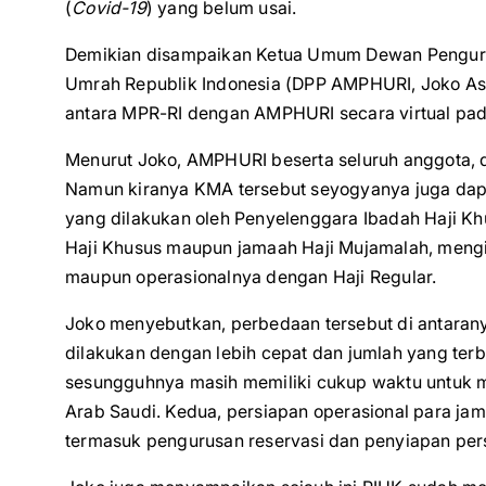
(
Covid-19
) yang belum usai.
Demikian disampaikan Ketua Umum Dewan Pengurus
Umrah Republik Indonesia (DPP AMPHURI, Joko Asm
antara MPR-RI dengan AMPHURI secara virtual pad
Menurut Joko, AMPHURI beserta seluruh anggota,
Namun kiranya KMA tersebut seyogyanya juga da
yang dilakukan oleh Penyelenggara Ibadah Haji Kh
Haji Khusus maupun jamaah Haji Mujamalah, mengi
maupun operasionalnya dengan Haji Regular.
Joko menyebutkan, perbedaan tersebut di antarany
dilakukan dengan lebih cepat dan jumlah yang ter
sesungguhnya masih memiliki cukup waktu untuk m
Arab Saudi. Kedua, persiapan operasional para jam
termasuk pengurusan reservasi dan penyiapan pers