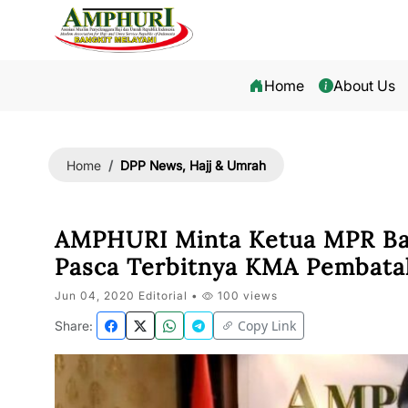
Home
About Us
DPP News, Hajj & Umrah
Home
AMPHURI Minta Ketua MPR Ba
Pasca Terbitnya KMA Pembatal
Jun 04, 2020 Editorial •
100 views
Copy Link
Share: