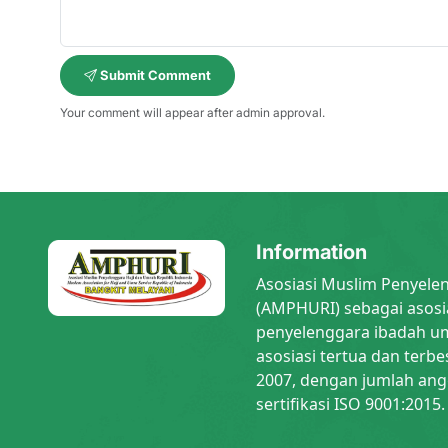
Submit Comment
Your comment will appear after admin approval.
Information
Asosiasi Muslim Penyele
(AMPHURI) sebagai asosi
penyelenggara ibadah um
asosiasi tertua dan terbe
2007, dengan jumlah ang
sertifikasi ISO 9001:2015.