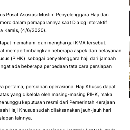
 Pusat Asosiasi Muslim Penyelenggara Haji dan
oro dalam pemaparannya saat Dialog Interaktif
a Kamis, (4/6/2020).
 dapat memahami dan menghargai KMA tersebut.
pat mempertimbangkan beberapa aspek dari pelayanan
usus (PIHK) sebagai penyelenggara haji dari jamaah
ngat ada beberapa perbedaan tata cara persiapan
a pertama, persiapan operasional Haji Khusus dapat
batas yang dikelola oleh masing-masing PIHK, maka
enunggu keputusan resmi dari Pemerintah Kerajaan
aah Haji Khusus sudah dilaksanakan jauh-jauh hari
iapan lainnya.