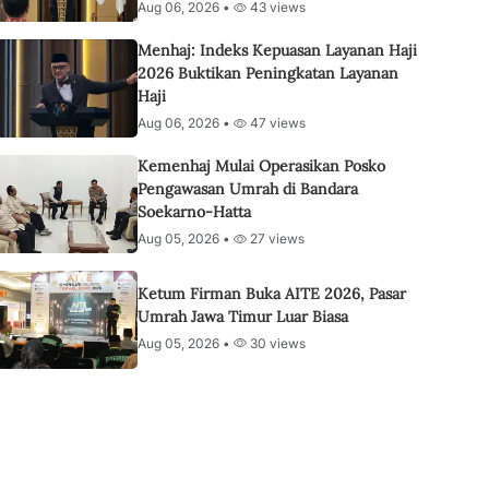
Aug 06, 2026 •
43 views
Menhaj: Indeks Kepuasan Layanan Haji
2026 Buktikan Peningkatan Layanan
Haji
Aug 06, 2026 •
47 views
Kemenhaj Mulai Operasikan Posko
Pengawasan Umrah di Bandara
Soekarno-Hatta
Aug 05, 2026 •
27 views
Ketum Firman Buka AITE 2026, Pasar
Umrah Jawa Timur Luar Biasa
Aug 05, 2026 •
30 views