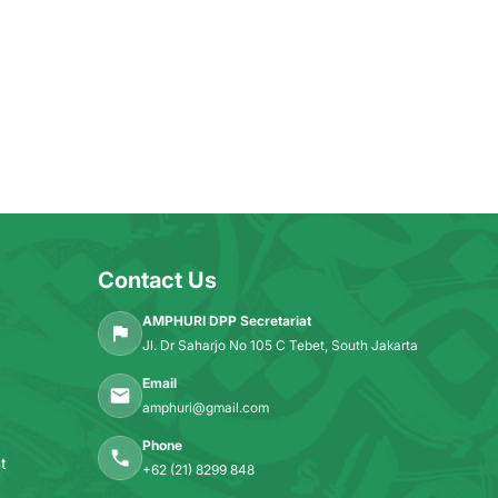
Contact Us
AMPHURI DPP Secretariat
Jl. Dr Saharjo No 105 C Tebet, South Jakarta
Email
amphuri@gmail.com
Phone
t
+62 (21) 8299 848