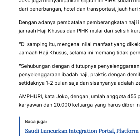
Joko juga menyampaikan sejauh ini PIHK sudah mel
dari penerbangan, hotel dan transportasi, jauh ha
Dengan adanya pembatalan pemberangkatan haji ini
jamaah Haji Khusus dan PIHK mulai dari selisih ku
“Di samping itu, mengenai nilai manfaat yang dike
Jamaah Haji Khusus, selama ini memang tidak pern
“Sehubungan dengan ditutupnya penyelenggaraan 
penyelenggaraan ibadah haji, praktis dengan demi
setidaknya 1-2 bulan saja dan sisanyanya adalah
z
AMPHURI, kata Joko, dengan jumlah anggota 455 per
karyawan dan 20.000 keluarga yang harus diberi n
Baca juga:
Saudi Luncurkan Integration Portal, Platfor