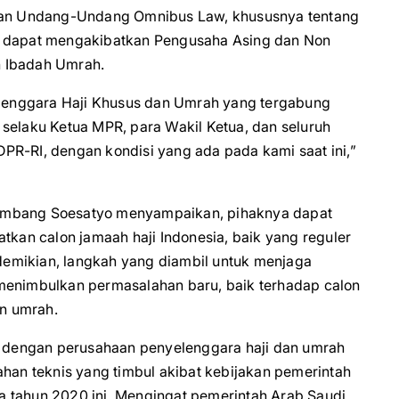
ngan Undang-Undang Omnibus Law, khususnya tentang
i dapat mengakibatkan Pengusaha Asing dan Non
 Ibadah Umrah.
yelenggara Haji Khusus dan Umrah yang tergabung
laku Ketua MPR, para Wakil Ketua, dan seluruh
PR-RI, dengan kondisi yang ada pada kami saat ini,”
Bambang Soesatyo menyampaikan, pihaknya dapat
an calon jamaah haji Indonesia, baik yang reguler
emikian, langkah yang diambil untuk menjaga
 menimbulkan permasalahan baru, baik terhadap calon
n umrah.
dengan perusahaan penyelenggara haji dan umrah
ahan teknis yang timbul akibat kebijakan pemerintah
a tahun 2020 ini. Mengingat pemerintah Arab Saudi