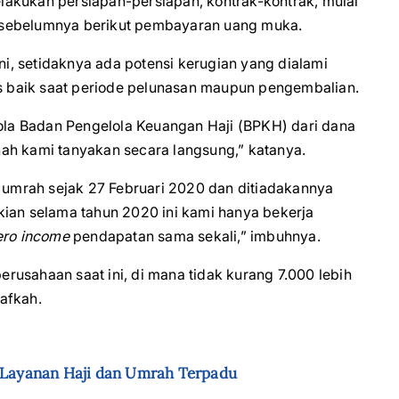
akukan persiapan-persiapan, kontrak-kontrak, mulai
ri sebelumnya berikut pembayaran uang muka.
, setidaknya ada potensi kerugian yang dialami
rs baik saat periode pelunasan maupun pengembalian.
lola Badan Pengelola Keuangan Haji (BPKH) dari dana
ah kami tanyakan secara langsung,” katanya.
umrah sejak 27 Februari 2020 dan ditiadakannya
kian selama tahun 2020 ini kami hanya bekerja
ero income
pendapatan sama sekali,” imbuhnya.
usahaan saat ini, di mana tidak kurang 7.000 lebih
afkah.
m Layanan Haji dan Umrah Terpadu