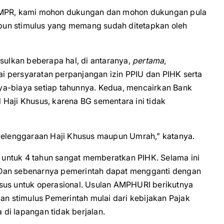
n MPR, kami mohon dukungan dan mohon dukungan pula
pun stimulus yang memang sudah ditetapkan oleh
ulkan beberapa hal, di antaranya,
pertama
,
i persyaratan perpanjangan izin PPIU dan PIHK serta
ya-biaya setiap tahunnya. Kedua, mencairkan Bank
Haji Khusus, karena BG sementara ini tidak
nyelenggaraan Haji Khusus maupun Umrah,” katanya.
untuk 4 tahun sangat memberatkan PIHK. Selama ini
 Dan sebenarnya pemerintah dapat mengganti dengan
sus untuk operasional. Usulan AMPHURI berikutnya
 stimulus Pemerintah mulai dari kebijakan Pajak
di lapangan tidak berjalan.