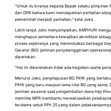
“Untuk itu kiranya kepada Bapak selaku pimpina
dari DPR bahwa kami mendapatkan perhatian atau
pemerintah menjadi perhatian,” kata Joko.
Lebih lanjut Joko menyampaikan, AMPHURI mengus
menghapus sementara kewajiban akreditasi sebaga
proses sejenisnya yang menimbulkan berbagai bia
Garansi (BG) jaminan penyelenggaraan operasional 
diperlukan.
“Hal ini dikarenakan tidak ada kegiatan usaha pe
Menurut Joko, penghapusan BG PIHK yang berlaku 
PIHK yang baru maupun lama nilai BG yang sama.
jaminan asuransi saat pengembalian dana Haji Khu
meminta MPR membantu merealisasikan pelaksanaan
terutama untuk PPh 25 yang dalam pelaksanaannya 