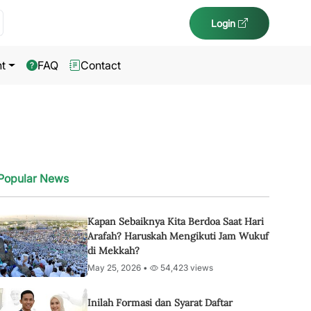
Login
t
FAQ
Contact
Popular News
Kapan Sebaiknya Kita Berdoa Saat Hari
Arafah? Haruskah Mengikuti Jam Wukuf
di Mekkah?
May 25, 2026 •
54,423 views
Inilah Formasi dan Syarat Daftar