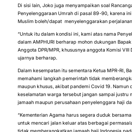
Di sisi lain, Joko juga menyampaikan soal Ranca
Penyelenggaraan Umrah di pasal 89-90, karena in
Muslim boleh/dapat menyelenggarakan perjalanan
“Untuk itu dalam kondisi ini, kami atas nama Pen
dalam AMPHURI berharap mohon dukungan Bapak se
Anggota DPR/MPR, khususnya anggota Komisi VIII D
ujarnya berharap.
Dalam kesempatan itu sementara Ketua MPR-RI, 
memahami langkah pemerintah tidak memberangkatk
maupun khusus, akibat pandemi Covid 19. Namun d
keselamatan warga tersebut jangan sampai justru
jamaah maupun perusahaan penyelenggara haji da
“Kementerian Agama harus segera duduk bersama 
untuk mencari jalan keluar atas berbagai permasal
tidak memberangkatkan jamaah haji Indonesia pad