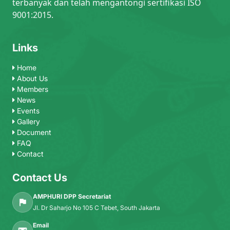
terbanyak dan telah mengantongi sertifikasi ISO
9001:2015.
Links
Home
About Us
Members
News
Events
Gallery
Document
FAQ
Contact
Contact Us
AMPHURI DPP Secretariat
Jl. Dr Saharjo No 105 C Tebet, South Jakarta
Email