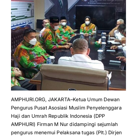
AMPHURI.ORG, JAKARTA–Ketua Umum Dewan
Pengurus Pusat Asosiasi Muslim Penyelenggara
Haji dan Umrah Republik Indonesia (DPP
AMPHURI) Firman M Nur didampingi sejumlah
pengurus menemui Pelaksana tugas (Plt.) Dirjen