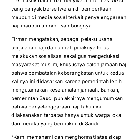
“Termasuk dalam hal menyikapi informasi
hoax
yang banyak berseliweran di pemberitaan
maupun di media sosial terkait penyelenggaraan
haji maupun umrah,” sambungnya.
Firman mengatakan, sebagai pelaku usaha
perjalanan haji dan umrah pihaknya terus
melakukan sosialisasi sekaligus mengedukasi
masyarakat muslim, khususnya calon jamaah haji
bahwa pembatalan keberangkatan untuk kedua
kalinya ini didasarkan karena pemerintah lebih
mengutamakan keselamatan jamaah. Bahkan,
pemerintah Saudi pun akhirnya mengumumkan
bahwa penyelenggaraan haji tahun ini
dilaksanakan terbatas hanya untuk warga lokal
dan mereka yang bermukim di Saudi.
“Kami memahami dan menghormati atas sikap