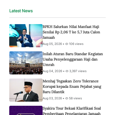
Latest News
BPKH Salurkan Nilai Manfaat Haji
Senilai Rp 2,06 T ke 5,7 Juta Calon
Jamaah
Aug 05, 2026 •
106 views
Inilah Aturan Baru Standar Kegiatan
Usaha Penyelenggaraan Haji dan
Umrah
Aug 04, 2026 •
3,397 views
Menhaj Tegaskan Zero Tolerance
Korupsi kepada Enam Pejabat yang
Baru Dilantik
Aug 03, 2026 •
58 views
Syakira Tour Bekasi Klarifikasi Soal
Pemberitaan Penelantaran Jamaah