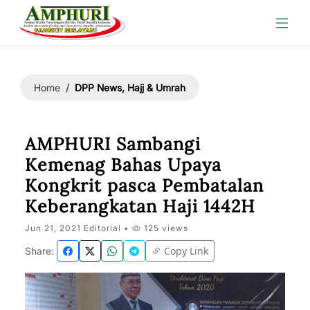
DPP News, Hajj & Umrah
Home
AMPHURI Sambangi
Kemenag Bahas Upaya
Kongkrit pasca Pembatalan
Keberangkatan Haji 1442H
Jun 21, 2021 Editorial •
125 views
Copy Link
Share: