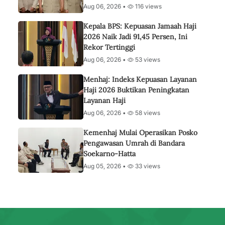
Aug 06, 2026 •
116 views
Kepala BPS: Kepuasan Jamaah Haji
2026 Naik Jadi 91,45 Persen, Ini
Rekor Tertinggi
Aug 06, 2026 •
53 views
Menhaj: Indeks Kepuasan Layanan
Haji 2026 Buktikan Peningkatan
Layanan Haji
Aug 06, 2026 •
58 views
Kemenhaj Mulai Operasikan Posko
Pengawasan Umrah di Bandara
Soekarno-Hatta
Aug 05, 2026 •
33 views