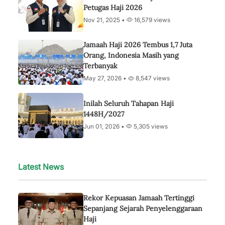
Petugas Haji 2026
Nov 21, 2025 •
16,579 views
Jamaah Haji 2026 Tembus 1,7 Juta
Orang, Indonesia Masih yang
Terbanyak
May 27, 2026 •
8,547 views
Inilah Seluruh Tahapan Haji
1448H/2027
Jun 01, 2026 •
5,305 views
Latest News
Rekor Kepuasan Jamaah Tertinggi
Sepanjang Sejarah Penyelenggaraan
Haji