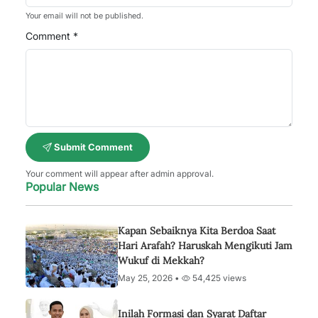
Your email will not be published.
Comment *
Submit Comment
Your comment will appear after admin approval.
Popular News
Kapan Sebaiknya Kita Berdoa Saat
Hari Arafah? Haruskah Mengikuti Jam
Wukuf di Mekkah?
May 25, 2026 •
54,425 views
Inilah Formasi dan Syarat Daftar