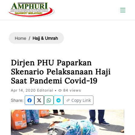
Hajj & Umrah
Home
Dirjen PHU Paparkan
Skenario Pelaksanaan Haji
Saat Pandemi Covid-19
Apr 14, 2020 Editorial •
84 views
Copy Link
Share: