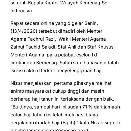
seluruh Kepala Kantor Wilayah Kemenag Se-
Indonesia.
Rapat secara online yang digelar Senin,
(13/4/2020) tersebut dihadiri oleh Menteri
Agama Fachrul Razi, Wakil Menteri Agama
Zainut Tauhid Sa’adi, Staf Ahli dan Staf Khusus
Menteri Agama, para pejabat eselon I di
lingkungan Kemenag. Salah satu bahasan adalah
isu-isu aktual terkait penyelenggraan haji.
Nizar menjelaskan, pertama pihaknya melihat
animo masyarakat cukup tinggi dan masih
berharap haji tahun ini terlaksana dengan baik.
“Buktinya, sampai hari ini sudah 71 % dari jamaah
calon haji tahun ini telah melunasi biaya
perjalanan ibadah haji (Bipih),” kata Nizar, seperti
dikutip laman resmi Kemenag.go.id.