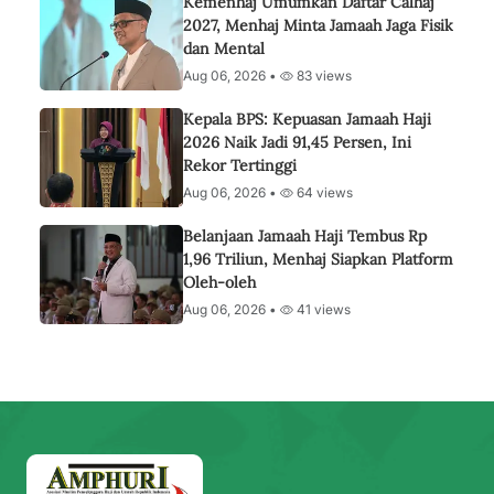
Kemenhaj Umumkan Daftar Calhaj
2027, Menhaj Minta Jamaah Jaga Fisik
dan Mental
Aug 06, 2026 •
83 views
Kepala BPS: Kepuasan Jamaah Haji
2026 Naik Jadi 91,45 Persen, Ini
Rekor Tertinggi
Aug 06, 2026 •
64 views
Belanjaan Jamaah Haji Tembus Rp
1,96 Triliun, Menhaj Siapkan Platform
Oleh-oleh
Aug 06, 2026 •
41 views