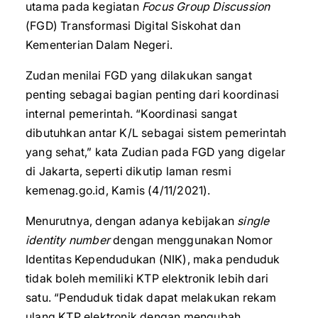
utama pada kegiatan
Focus Group Discussion
(FGD) Transformasi Digital Siskohat dan
Kementerian Dalam Negeri.
Zudan menilai FGD yang dilakukan sangat
penting sebagai bagian penting dari koordinasi
internal pemerintah. “Koordinasi sangat
dibutuhkan antar K/L sebagai sistem pemerintah
yang sehat,” kata Zudian pada FGD yang digelar
di Jakarta, seperti dikutip laman resmi
kemenag.go.id, Kamis (4/11/2021).
Menurutnya, dengan adanya kebijakan
single
identity number
dengan menggunakan Nomor
Identitas Kependudukan (NIK), maka penduduk
tidak boleh memiliki KTP elektronik lebih dari
satu. “Penduduk tidak dapat melakukan rekam
ulang KTP elektronik dengan mengubah