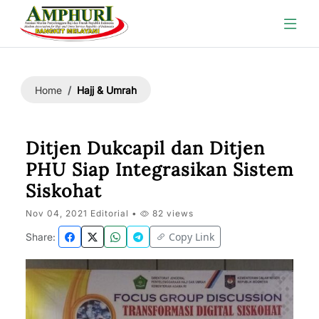
Hajj & Umrah
Home
Ditjen Dukcapil dan Ditjen
PHU Siap Integrasikan Sistem
Siskohat
Nov 04, 2021 Editorial •
82 views
Copy Link
Share: