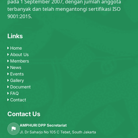
pada 1 September 2007, dengan jumlah anggota
terbanyak dan telah mengantongi sertifikasi ISO
9001:2015.
Links
Home
About Us
Members
News
Events
Gallery
Document
FAQ
Contact
Contact Us
AMPHURI DPP Secretariat
Jl. Dr Saharjo No 105 C Tebet, South Jakarta