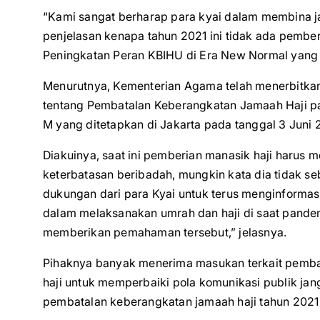
“Kami sangat berharap para kyai dalam membina 
penjelasan kenapa tahun 2021 ini tidak ada pembe
Peningkatan Peran KBIHU di Era New Normal yang 
Menurutnya, Kementerian Agama telah menerbitka
tentang Pembatalan Keberangkatan Jamaah Haji p
M yang ditetapkan di Jakarta pada tanggal 3 Juni 
Diakuinya, saat ini pemberian manasik haji harus
keterbatasan beribadah, mungkin kata dia tidak seb
dukungan dari para Kyai untuk terus menginforma
dalam melaksanakan umrah dan haji di saat pandem
memberikan pemahaman tersebut,” jelasnya.
Pihaknya banyak menerima masukan terkait pembata
haji untuk memperbaiki pola komunikasi publik 
pembatalan keberangkatan jamaah haji tahun 2021 i