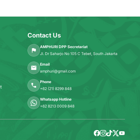
Contact Us
AMPHURI DPP Secretariat
Jl. Dr Saharjo No 105 C Tebet, South Jakarta
Email
amphuri@gmail.com
Phone
t
+62 (21) 8299 848
Whatsapp Hotline
+62 8213 0009 848