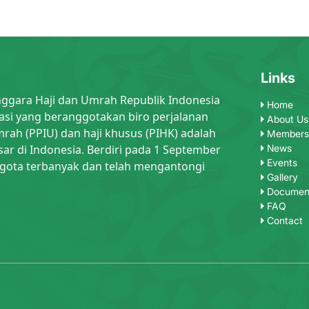
Links
nggara Haji dan Umrah Republik Indonesia
Home
asi yang beranggotakan biro perjalanan
About Us
rah (PPIU) dan haji khusus (PIHK) adalah
Members
sar di Indonesia. Berdiri pada 1 September
News
Events
gota terbanyak dan telah mengantongi
Gallery
Documen
FAQ
Contact