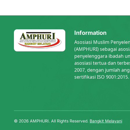
Information
Asosiasi Muslim Penyele
(AMPHURI) sebagai asosi
penyelenggara ibadah um
asosiasi tertua dan terbe
2007, dengan jumlah ang
sertifikasi ISO 9001:2015.
© 2026 AMPHURI. All Rights Reserved.
Bangkit Melayani