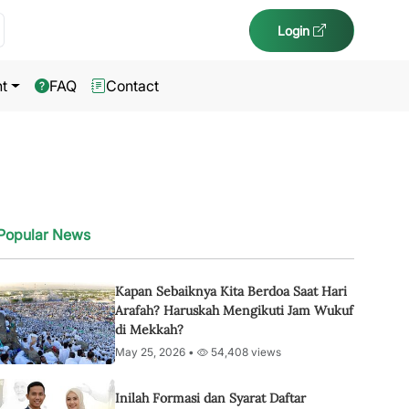
Login
t
FAQ
Contact
Popular News
Kapan Sebaiknya Kita Berdoa Saat Hari
Arafah? Haruskah Mengikuti Jam Wukuf
di Mekkah?
May 25, 2026 •
54,408 views
Inilah Formasi dan Syarat Daftar