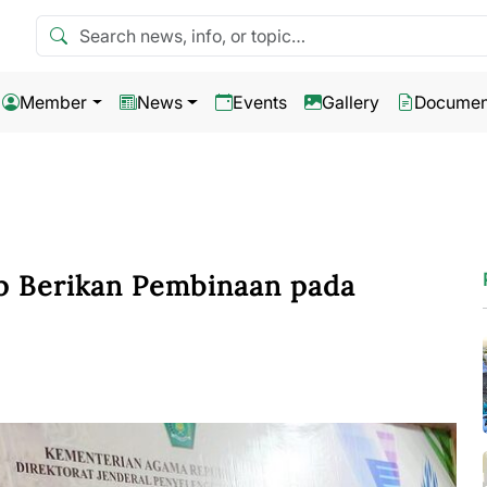
Search news
Member
News
Events
Gallery
Documen
p Berikan Pembinaan pada