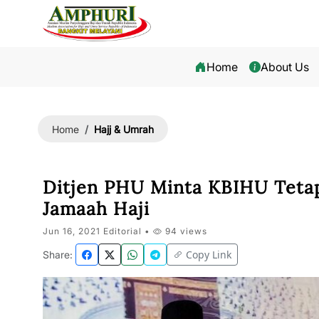
Home
About Us
Hajj & Umrah
Home
Ditjen PHU Minta KBIHU Teta
Jamaah Haji
Jun 16, 2021 Editorial •
94 views
Copy Link
Share: