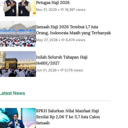
Petugas Haji 2026
Nov 21, 2025 •
16,397 views
Jamaah Haji 2026 Tembus 1,7 Juta
Orang, Indonesia Masih yang Terbanyak
May 27, 2026 •
8,474 views
Inilah Seluruh Tahapan Haji
1448H/2027
Jun 01, 2026 •
5,176 views
Latest News
BPKH Salurkan Nilai Manfaat Haji
Senilai Rp 2,06 T ke 5,7 Juta Calon
Jamaah