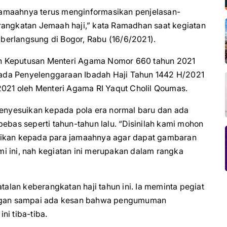
jamaahnya terus menginformasikan penjelasan-
rangkatan Jemaah haji,” kata Ramadhan saat kegiatan
berlangsung di Bogor, Rabu (16/6/2021).
n Keputusan Menteri Agama Nomor 660 tahun 2021
ada Penyelenggaraan Ibadah Haji Tahun 1442 H/2021
2021 oleh Menteri Agama RI Yaqut Cholil Qoumas.
 menyesuikan kepada pola era normal baru dan ada
ebas seperti tahun-tahun lalu. “Disinilah kami mohon
sikan kepada para jamaahnya agar dapat gambaran
i ini, nah kegiatan ini merupakan dalam rangka
lan keberangkatan haji tahun ini. Ia meminta pegiat
jangan sampai ada kesan bahwa pengumuman
ni tiba-tiba.