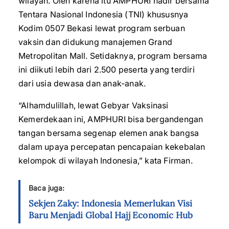
wilayah. Oleh karena itu AMPHURI hadir bersama
Tentara Nasional Indonesia (TNI) khususnya
Kodim 0507 Bekasi lewat program serbuan
vaksin dan didukung manajemen Grand
Metropolitan Mall. Setidaknya, program bersama
ini diikuti lebih dari 2.500 peserta yang terdiri
dari usia dewasa dan anak-anak.
“Alhamdulillah, lewat Gebyar Vaksinasi
Kemerdekaan ini, AMPHURI bisa bergandengan
tangan bersama segenap elemen anak bangsa
dalam upaya percepatan pencapaian kekebalan
kelompok di wilayah Indonesia,” kata Firman.
Baca juga:
Sekjen Zaky: Indonesia Memerlukan Visi
Baru Menjadi Global Hajj Economic Hub