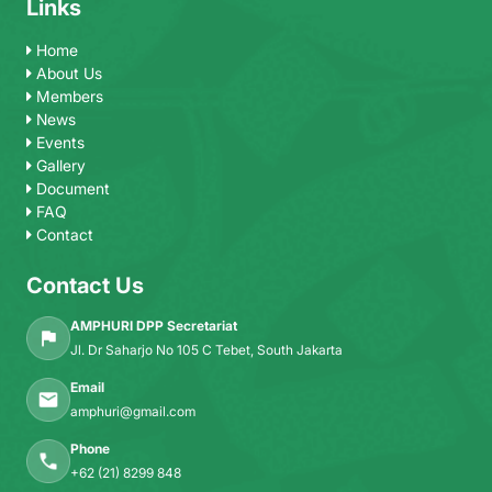
Links
Home
About Us
Members
News
Events
Gallery
Document
FAQ
Contact
Contact Us
AMPHURI DPP Secretariat
Jl. Dr Saharjo No 105 C Tebet, South Jakarta
Email
amphuri@gmail.com
Phone
+62 (21) 8299 848