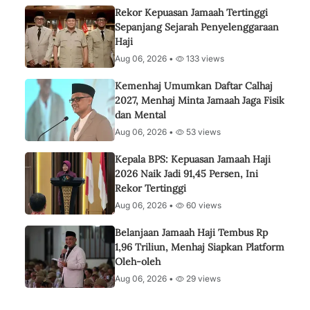
Rekor Kepuasan Jamaah Tertinggi
Sepanjang Sejarah Penyelenggaraan
Haji
Aug 06, 2026 •
133 views
Kemenhaj Umumkan Daftar Calhaj
2027, Menhaj Minta Jamaah Jaga Fisik
dan Mental
Aug 06, 2026 •
53 views
Kepala BPS: Kepuasan Jamaah Haji
2026 Naik Jadi 91,45 Persen, Ini
Rekor Tertinggi
Aug 06, 2026 •
60 views
Belanjaan Jamaah Haji Tembus Rp
1,96 Triliun, Menhaj Siapkan Platform
Oleh-oleh
Aug 06, 2026 •
29 views