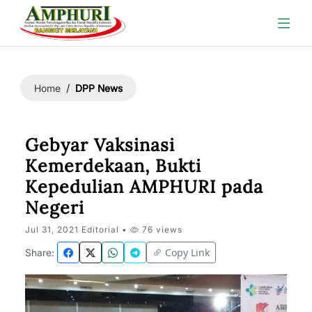
DPP News
Home
Gebyar Vaksinasi
Kemerdekaan, Bukti
Kepedulian AMPHURI pada
Negeri
Jul 31, 2021 Editorial •
76 views
Copy Link
Share: