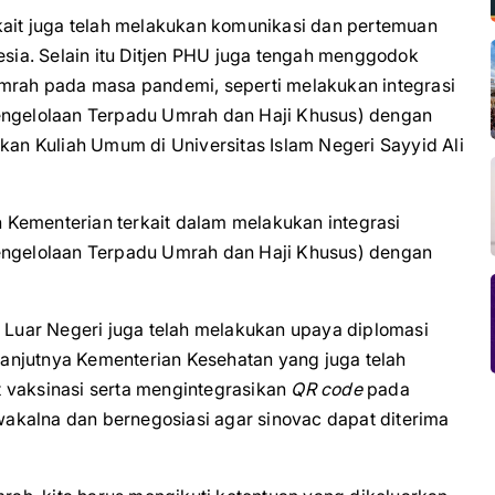
it juga telah melakukan komunikasi dan pertemuan
ia. Selain itu Ditjen PHU juga tengah menggodok
ah pada masa pandemi, seperti melakukan integrasi
Pengelolaan Terpadu Umrah dan Haji Khusus) dengan
ikan Kuliah Umum di Universitas Islam Negeri Sayyid Ali
Kementerian terkait dalam melakukan integrasi
Pengelolaan Terpadu Umrah dan Haji Khusus) dengan
n Luar Negeri juga telah melakukan upaya diplomasi
anjutnya Kementerian Kesehatan yang juga telah
 vaksinasi serta mengintegrasikan
QR code
pada
awakalna dan bernegosiasi agar sinovac dapat diterima