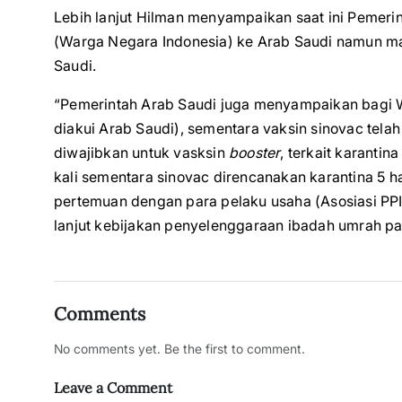
Lebih lanjut Hilman menyampaikan saat ini Pemeri
(Warga Negara Indonesia) ke Arab Saudi namun ma
Saudi.
“Pemerintah Arab Saudi juga menyampaikan bagi W
diakui Arab Saudi), sementara vaksin sinovac tela
diwajibkan untuk vasksin
booster
, terkait karantin
kali sementara sinovac direncanakan karantina 5 ha
pertemuan dengan para pelaku usaha (Asosiasi PP
lanjut kebijakan penyelenggaraan ibadah umrah p
Comments
No comments yet. Be the first to comment.
Leave a Comment