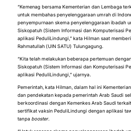
“Kemenag bersama Kementerian dan Lembaga terka
untuk membahas penyelenggaraan umrah di Indones
penyempurnaan skema penyelenggaraan ibadah umr
Siskopatuh (Sistem Informasi dan Komputerisasi 
aplikasi PeduliLindungi,” kata Hilman saat member
Rahmatullah (UIN SATU) Tulungagung.
“Kita telah melakukan beberapa pertemuan dengan 
Siskopatuh (Sistem Informasi dan Komputerisasi 
aplikasi PeduliLindungi,” ujarnya.
Pemerintah, kata Hilman, dalam hal ini Kementeria
dan pendekatan kepada pemerintah Arab Saudi sel
berkoordinasi dengan Kemenkes Arab Saudi terkait
sertifikat vaksin PeduliLindungi dengan aplikasi t
tanpa
booster
.