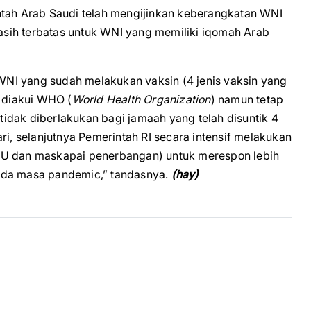
ntah Arab Saudi telah mengijinkan keberangkatan WNI
sih terbatas untuk WNI yang memiliki iqomah Arab
NI yang sudah melakukan vaksin (4 jenis vaksin yang
h diakui WHO (
World Health Organization
) namun tetap
a tidak diberlakukan bagi jamaah yang telah disuntik 4
ri, selanjutnya Pemerintah RI secara intensif melakukan
IU dan maskapai penerbangan) untuk merespon lebih
ada masa pandemic,” tandasnya.
(hay)