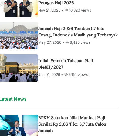
Petugas Haji 2026
Nov 21, 2025 •
16,320 views
Jamaah Haji 2026 Tembus 1,7 Juta
Orang, Indonesia Masih yang Terbanyak
May 27, 2026 •
8,425 views
Inilah Seluruh Tahapan Haji
1448H/2027
Jun 01, 2026 •
5,110 views
Latest News
BPKH Salurkan Nilai Manfaat Haji
Senilai Rp 2,06 T ke 5,7 Juta Calon
Jamaah