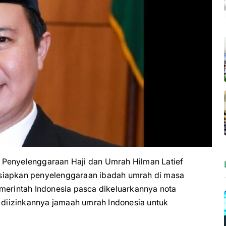
enyelenggaraan Haji dan Umrah Hilman Latief
rsiapkan penyelenggaraan ibadah umrah di masa
merintah Indonesia pasca dikeluarkannya nota
n diizinkannya jamaah umrah Indonesia untuk