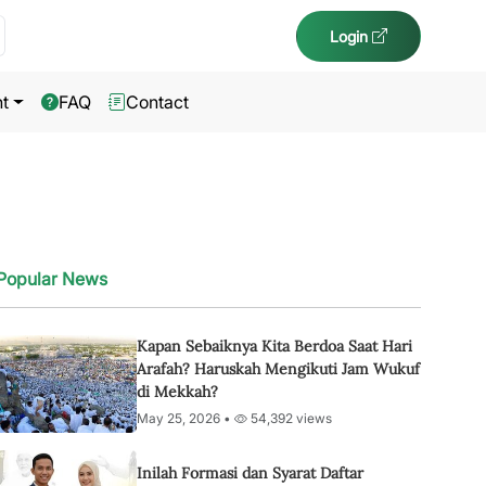
Login
t
FAQ
Contact
Popular News
Kapan Sebaiknya Kita Berdoa Saat Hari
Arafah? Haruskah Mengikuti Jam Wukuf
di Mekkah?
May 25, 2026 •
54,392 views
Inilah Formasi dan Syarat Daftar