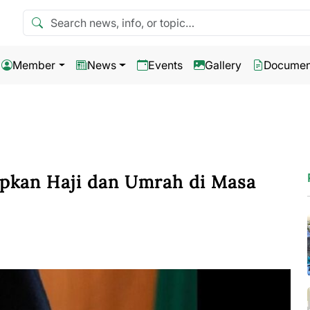
Search news
Member
News
Events
Gallery
Documen
pkan Haji dan Umrah di Masa