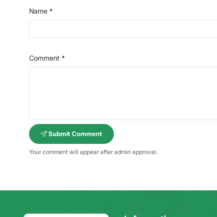
Name *
Comment *
Submit Comment
Your comment will appear after admin approval.