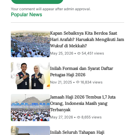
Your comment will appear after admin approval.
Popular News
Kapan Sebaiknya Kita Berdoa Saat
Hari Arafah? Haruskah Mengikuti Jam
Wukuf di Mekkah?
May 25, 2026 •
54,451 views
Inilah Formasi dan Syarat Daftar
Petugas Haji 2026
Nov 21, 2025 •
16,834 views
Jamaah Haji 2026 Tembus 1,7 Juta
Orang, Indonesia Masih yang
Terbanyak
May 27, 2026 •
8,655 views
Inilah Seluruh Tahapan Haji