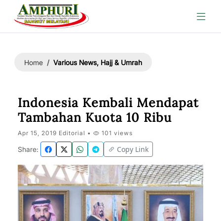
Various News, Hajj & Umrah
Home
Indonesia Kembali Mendapat
Tambahan Kuota 10 Ribu
Apr 15, 2019 Editorial •
101 views
Copy Link
Share: