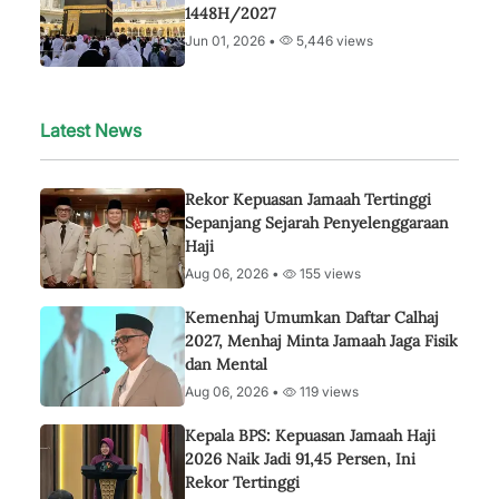
1448H/2027
Jun 01, 2026 •
5,446 views
Latest News
Rekor Kepuasan Jamaah Tertinggi
Sepanjang Sejarah Penyelenggaraan
Haji
Aug 06, 2026 •
155 views
Kemenhaj Umumkan Daftar Calhaj
2027, Menhaj Minta Jamaah Jaga Fisik
dan Mental
Aug 06, 2026 •
119 views
Kepala BPS: Kepuasan Jamaah Haji
2026 Naik Jadi 91,45 Persen, Ini
Rekor Tertinggi