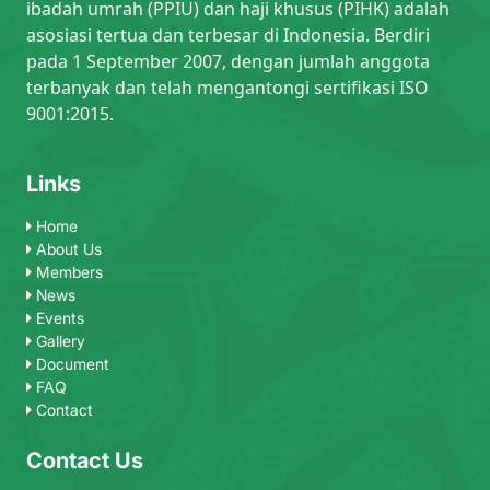
ibadah umrah (PPIU) dan haji khusus (PIHK) adalah
asosiasi tertua dan terbesar di Indonesia. Berdiri
pada 1 September 2007, dengan jumlah anggota
terbanyak dan telah mengantongi sertifikasi ISO
9001:2015.
Links
Home
About Us
Members
News
Events
Gallery
Document
FAQ
Contact
Contact Us