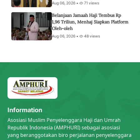
Aug 06, 2026 •
71 views
Belanjaan Jamaah Haji Tembus Rp
1,96 Triliun, Menhaj Siapkan Platform
Oleh-oleh
Aug 06, 2026 •
48 views
Information
Asosiasi Muslim Penyelenggara Haji dan Umrah
Republik Indonesia (AMPHURI) sebagai asosiasi
yang beranggotakan biro perjalanan penyelenggara