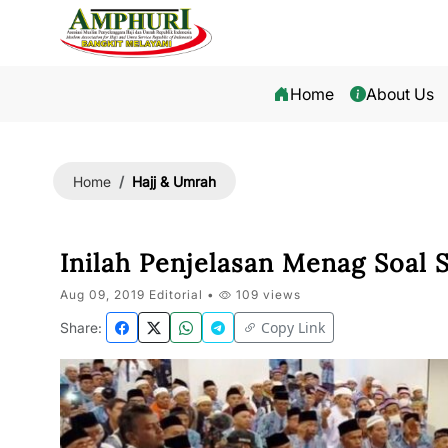
Home
About Us
Hajj & Umrah
Home
Inilah Penjelasan Menag Soal S
Aug 09, 2019 Editorial •
109 views
Copy Link
Share: