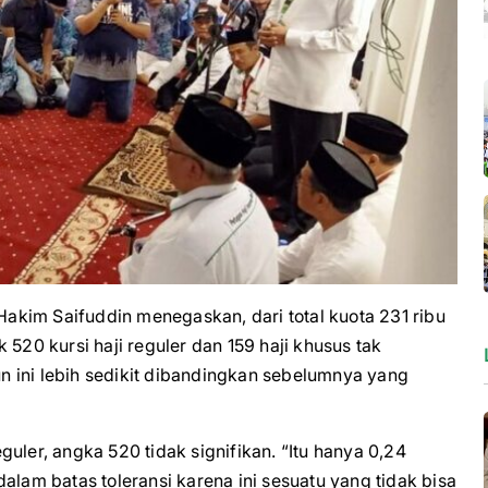
m Saifuddin menegaskan, dari total kuota 231 ribu
 520 kursi haji reguler dan 159 haji khusus tak
hun ini lebih sedikit dibandingkan sebelumnya yang
eguler, angka 520 tidak signifikan. “Itu hanya 0,24
alam batas toleransi karena ini sesuatu yang tidak bisa