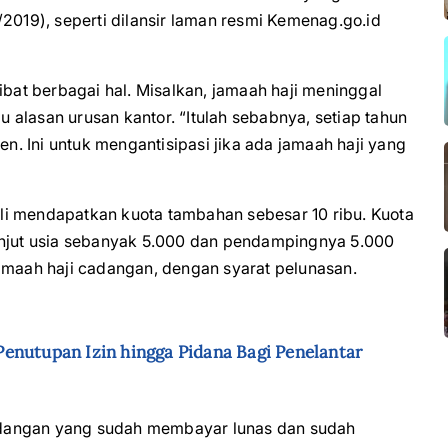
/2019), seperti dilansir laman resmi Kemenag.go.id
ibat berbagai hal. Misalkan, jamaah haji meninggal
au alasan urusan kantor. “Itulah sebabnya, setiap tahun
. Ini untuk mengantisipasi jika ada jamaah haji yang
li mendapatkan kuota tambahan sebesar 10 ribu. Kuota
anjut usia sebanyak 5.000 dan pendampingnya 5.000
jamaah haji cadangan, dengan syarat pelunasan.
enutupan Izin hingga Pidana Bagi Penelantar
 cadangan yang sudah membayar lunas dan sudah