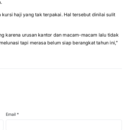
.
rsi haji yang tak terpakai. Hal tersebut dinilai sulit
ang karena urusan kantor dan macam-macam lalu tidak
melunasi tapi merasa belum siap berangkat tahun ini,”
Email *