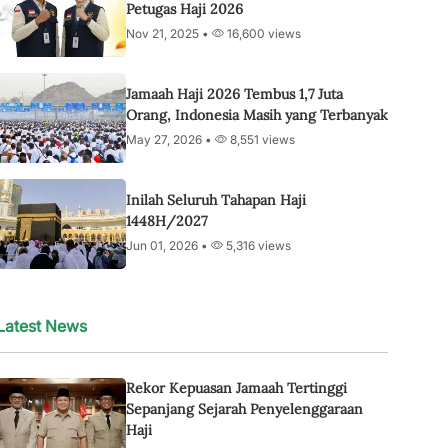
Petugas Haji 2026
Nov 21, 2025 •
16,600 views
Jamaah Haji 2026 Tembus 1,7 Juta
Orang, Indonesia Masih yang Terbanyak
May 27, 2026 •
8,551 views
Inilah Seluruh Tahapan Haji
1448H/2027
Jun 01, 2026 •
5,316 views
Latest News
Rekor Kepuasan Jamaah Tertinggi
Sepanjang Sejarah Penyelenggaraan
Haji