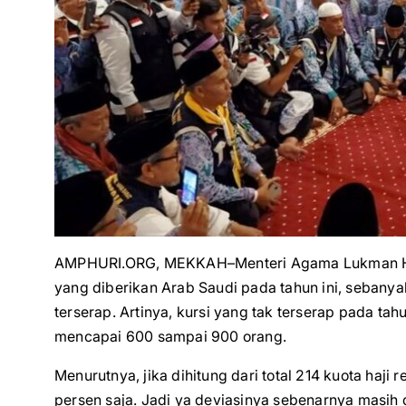
AMPHURI.ORG, MEKKAH–Menteri Agama Lukman Haki
yang diberikan Arab Saudi pada tahun ini, sebanyak
terserap. Artinya, kursi yang tak terserap pada ta
mencapai 600 sampai 900 orang.
Menurutnya, jika dihitung dari total 214 kuota haji r
persen saja. Jadi ya deviasinya sebenarnya masih d