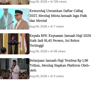
Aug 06, 2026 •
126 views
Kemenhaj Umumkan Daftar Calhaj
2027, Menhaj Minta Jamaah Jaga Fisik
dan Mental
Aug 06, 2026 •
7 views
Kepala BPS: Kepuasan Jamaah Haji 2026
Naik Jadi 91,45 Persen, Ini Rekor
Tertinggi
Aug 06, 2026 •
58 views
Belanjaan Jamaah Haji Tembus Rp 1,96
Triliun, Menhaj Siapkan Platform Oleh-
oleh
Aug 06, 2026 •
5 views