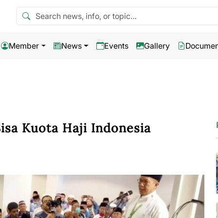
Search news
Member
News
Events
Gallery
Documen
isa Kuota Haji Indonesia