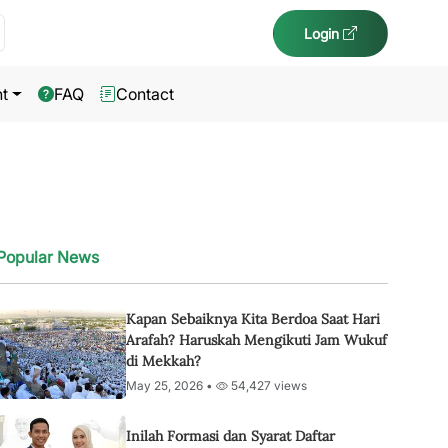
Login
t
FAQ
Contact
Popular News
Kapan Sebaiknya Kita Berdoa Saat Hari
Arafah? Haruskah Mengikuti Jam Wukuf
di Mekkah?
May 25, 2026 •
54,427 views
Inilah Formasi dan Syarat Daftar