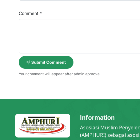
Comment *
Submit Comment
Your comment will appear after admin approval.
Information
Asosiasi Muslim Penyele
(AMPHURI) sebagai asosi