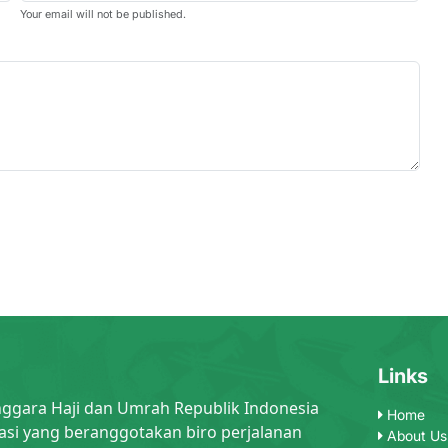
Your email will not be published.
Links
nggara Haji dan Umrah Republik Indonesia
Home
asi yang beranggotakan biro perjalanan
About Us