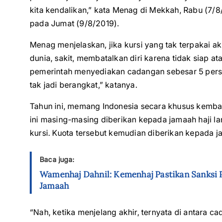
kita kendalikan,” kata Menag di Mekkah, Rabu (7/8
pada Jumat (9/8/2019).
Menag menjelaskan, jika kursi yang tak terpakai ak
dunia, sakit, membatalkan diri karena tidak siap at
pemerintah menyediakan cadangan sebesar 5 persen
tak jadi berangkat,” katanya.
Tahun ini, memang Indonesia secara khusus kemba
ini masing-masing diberikan kepada jamaah haji l
kursi. Kuota tersebut kemudian diberikan kepada 
Baca juga:
Wamenhaj Dahnil: Kemenhaj Pastikan Sanksi P
Jamaah
“Nah, ketika menjelang akhir, ternyata di antara