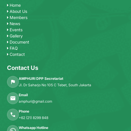
Home
About Us
Members
News
Events
Gallery
Document
FAQ
Contact
Contact Us
AMPHURI DPP Secretariat
Jl. Dr Saharjo No 105 C Tebet, South Jakarta
Email
amphuri@gmail.com
Phone
+62 (21) 8299 848
Whatsapp Hotline