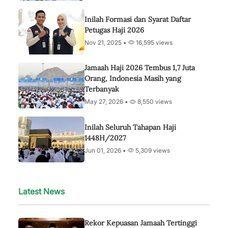
Inilah Formasi dan Syarat Daftar
Petugas Haji 2026
Nov 21, 2025 •
16,595 views
Jamaah Haji 2026 Tembus 1,7 Juta
Orang, Indonesia Masih yang
Terbanyak
May 27, 2026 •
8,550 views
Inilah Seluruh Tahapan Haji
1448H/2027
Jun 01, 2026 •
5,309 views
Latest News
Rekor Kepuasan Jamaah Tertinggi