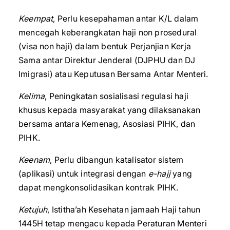
Keempat
, Perlu kesepahaman antar K/L dalam
mencegah keberangkatan haji non prosedural
(visa non haji) dalam bentuk Perjanjian Kerja
Sama antar Direktur Jenderal (DJPHU dan DJ
Imigrasi) atau Keputusan Bersama Antar Menteri.
Kelima
, Peningkatan sosialisasi regulasi haji
khusus kepada masyarakat yang dilaksanakan
bersama antara Kemenag, Asosiasi PIHK, dan
PIHK.
Keenam
, Perlu dibangun katalisator sistem
(aplikasi) untuk integrasi dengan
e-hajj
yang
dapat mengkonsolidasikan kontrak PIHK.
Ketujuh
, Istitha’ah Kesehatan jamaah Haji tahun
1445H tetap mengacu kepada Peraturan Menteri