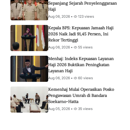
Sepanjang Sejarah Penyelenggaraan
Haji
Aug 06, 2026 •
123 views
Kepala BPS: Kepuasan Jamaah Haji
2026 Naik Jadi 91,45 Persen, Ini
Rekor Tertinggi
Aug 06, 2026 •
55 views
Menhaj: Indeks Kepuasan Layanan
Haji 2026 Buktikan Peningkatan
Layanan Haji
Aug 06, 2026 •
60 views
Kemenhaj Mulai Operasikan Posko
Pengawasan Umrah di Bandara
Soekarno-Hatta
Aug 05, 2026 •
35 views