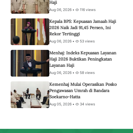
Haji
Aug 06, 2026 •
116 views
Kepala BPS: Kepuasan Jamaah Haji
2026 Naik Jadi 91,45 Persen, Ini
Rekor Tertinggi
Aug 06, 2026 •
53 views
Menhaj: Indeks Kepuasan Layanan
Haji 2026 Buktikan Peningkatan
Layanan Haji
Aug 06, 2026 •
58 views
Kemenhaj Mulai Operasikan Posko
Pengawasan Umrah di Bandara
Soekarno-Hatta
Aug 05, 2026 •
34 views