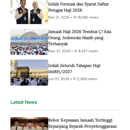
Inilah Formasi dan Syarat Daftar
Petugas Haji 2026
Nov 21, 2025 •
16,582 views
Jamaah Haji 2026 Tembus 1,7 Juta
Orang, Indonesia Masih yang
Terbanyak
May 27, 2026 •
8,547 views
Inilah Seluruh Tahapan Haji
1448H/2027
Jun 01, 2026 •
5,306 views
Latest News
Rekor Kepuasan Jamaah Tertinggi
Sepanjang Sejarah Penyelenggaraan