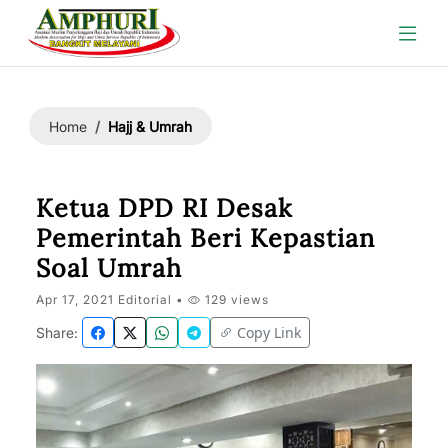
Hajj & Umrah
Home
Ketua DPD RI Desak
Pemerintah Beri Kepastian
Soal Umrah
Apr 17, 2021 Editorial •
129 views
Copy Link
Share: