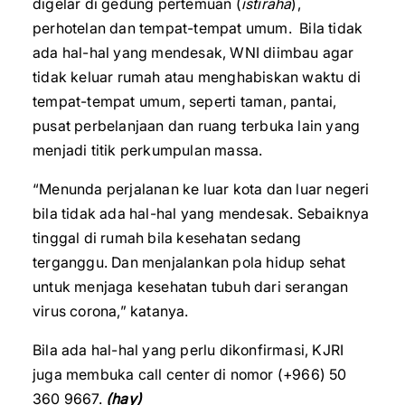
digelar di gedung pertemuan (
istiraha
),
perhotelan dan tempat-tempat umum. Bila tidak
ada hal-hal yang mendesak, WNI diimbau agar
tidak keluar rumah atau menghabiskan waktu di
tempat-tempat umum, seperti taman, pantai,
pusat perbelanjaan dan ruang terbuka lain yang
menjadi titik perkumpulan massa.
“Menunda perjalanan ke luar kota dan luar negeri
bila tidak ada hal-hal yang mendesak. Sebaiknya
tinggal di rumah bila kesehatan sedang
terganggu. Dan menjalankan pola hidup sehat
untuk menjaga kesehatan tubuh dari serangan
virus corona,” katanya.
Bila ada hal-hal yang perlu dikonfirmasi, KJRI
juga membuka call center di nomor (+966) 50
360 9667.
(hay)