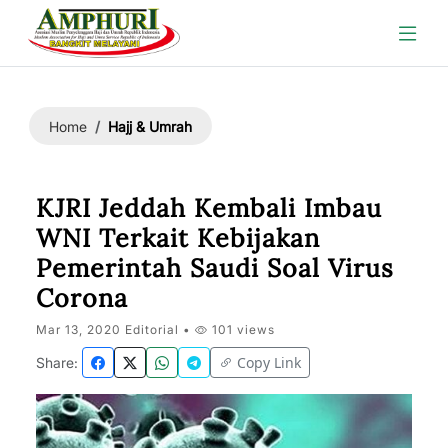
Hajj & Umrah
Home
KJRI Jeddah Kembali Imbau
WNI Terkait Kebijakan
Pemerintah Saudi Soal Virus
Corona
Mar 13, 2020 Editorial •
101 views
Copy Link
Share: