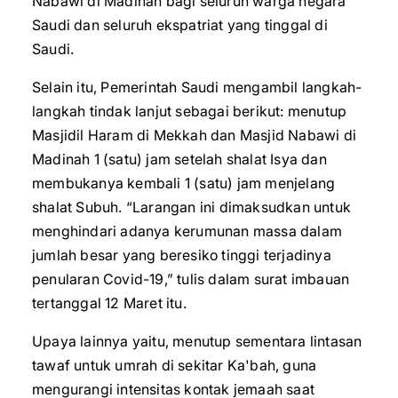
Nabawi di Madinah bagi seluruh warga negara
Saudi dan seluruh ekspatriat yang tinggal di
Saudi.
Selain itu, Pemerintah Saudi mengambil langkah-
langkah tindak lanjut sebagai berikut: menutup
Masjidil Haram di Mekkah dan Masjid Nabawi di
Madinah 1 (satu) jam setelah shalat Isya dan
membukanya kembali 1 (satu) jam menjelang
shalat Subuh. “Larangan ini dimaksudkan untuk
menghindari adanya kerumunan massa dalam
jumlah besar yang beresiko tinggi terjadinya
penularan Covid-19,” tulis dalam surat imbauan
tertanggal 12 Maret itu.
Upaya lainnya yaitu, menutup sementara lintasan
tawaf untuk umrah di sekitar Ka'bah, guna
mengurangi intensitas kontak jemaah saat