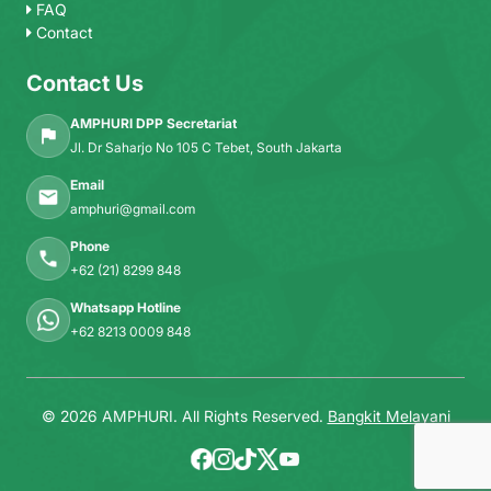
FAQ
Contact
Contact Us
AMPHURI DPP Secretariat
Jl. Dr Saharjo No 105 C Tebet, South Jakarta
Email
amphuri@gmail.com
Phone
+62 (21) 8299 848
Whatsapp Hotline
+62 8213 0009 848
© 2026 AMPHURI. All Rights Reserved.
Bangkit Melayani