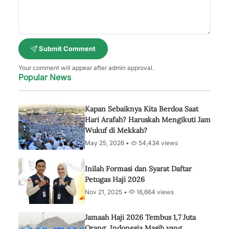
Submit Comment
Your comment will appear after admin approval.
Popular News
Kapan Sebaiknya Kita Berdoa Saat
Hari Arafah? Haruskah Mengikuti Jam
Wukuf di Mekkah?
May 25, 2026 •
54,434 views
Inilah Formasi dan Syarat Daftar
Petugas Haji 2026
Nov 21, 2025 •
16,664 views
Jamaah Haji 2026 Tembus 1,7 Juta
Orang, Indonesia Masih yang