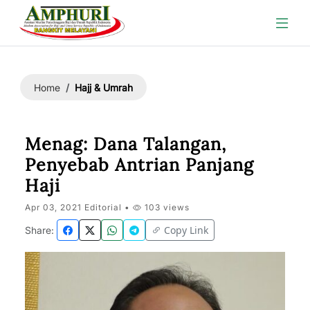
Hajj & Umrah
Home
Menag: Dana Talangan,
Penyebab Antrian Panjang
Haji
Apr 03, 2021 Editorial •
103 views
Copy Link
Share: