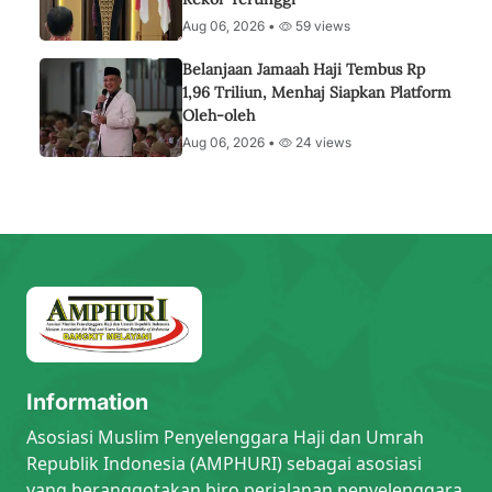
Aug 06, 2026 •
59 views
Belanjaan Jamaah Haji Tembus Rp
1,96 Triliun, Menhaj Siapkan Platform
Oleh-oleh
Aug 06, 2026 •
24 views
Information
Asosiasi Muslim Penyelenggara Haji dan Umrah
Republik Indonesia (AMPHURI) sebagai asosiasi
yang beranggotakan biro perjalanan penyelenggara