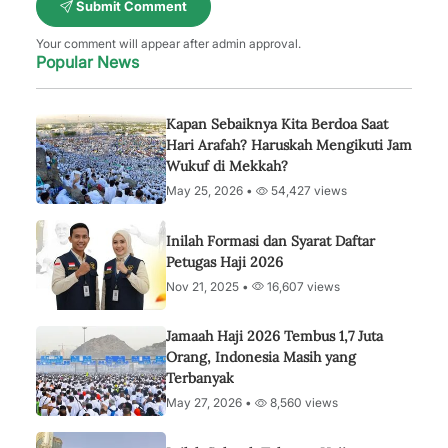
Submit Comment
Your comment will appear after admin approval.
Popular News
Kapan Sebaiknya Kita Berdoa Saat
Hari Arafah? Haruskah Mengikuti Jam
Wukuf di Mekkah?
May 25, 2026 •
54,427 views
Inilah Formasi dan Syarat Daftar
Petugas Haji 2026
Nov 21, 2025 •
16,607 views
Jamaah Haji 2026 Tembus 1,7 Juta
Orang, Indonesia Masih yang
Terbanyak
May 27, 2026 •
8,560 views