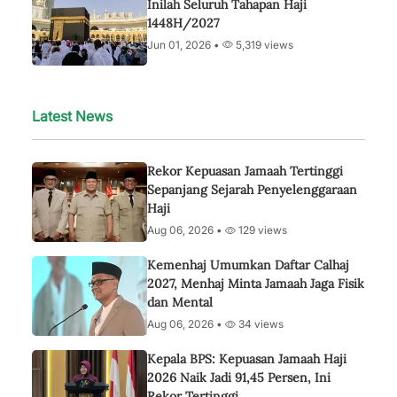
Inilah Seluruh Tahapan Haji
1448H/2027
Jun 01, 2026 •
5,319 views
Latest News
Rekor Kepuasan Jamaah Tertinggi
Sepanjang Sejarah Penyelenggaraan
Haji
Aug 06, 2026 •
129 views
Kemenhaj Umumkan Daftar Calhaj
2027, Menhaj Minta Jamaah Jaga Fisik
dan Mental
Aug 06, 2026 •
34 views
Kepala BPS: Kepuasan Jamaah Haji
2026 Naik Jadi 91,45 Persen, Ini
Rekor Tertinggi