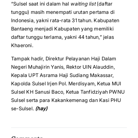
“Sulsel saat ini dalam hal
waiting list
(daftar
tunggu) masih menempati urutan pertama di
Indonesia, yakni rata-rata 31 tahun. Kabupaten
Bantaeng menjadi Kabupaten yang memiliki
daftar tunggu terlama, yakni 44 tahun,” jelas
Khaeroni.
Tampak hadir, Direktur Pelayanan Haji Dalam
Negeri Muhajirin Yanis, Rektor UIN Alauddin,
Kepala UPT Asrama Haji Sudiang Makassar,
Kapolda Sulsel Irjen Pol. Merdisyam, Ketua MUI
Sulsel KH Sanusi Baco, Ketua Tanfidziyah PWNU
Sulsel serta para Kakankemenag dan Kasi PHU
se-Sulsel.
(hay)