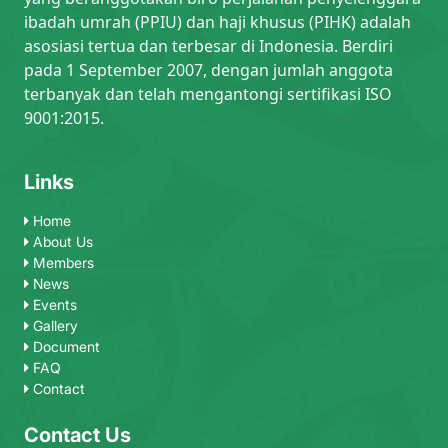
ibadah umrah (PPIU) dan haji khusus (PIHK) adalah
asosiasi tertua dan terbesar di Indonesia. Berdiri
pada 1 September 2007, dengan jumlah anggota
terbanyak dan telah mengantongi sertifikasi ISO
9001:2015.
Links
Home
About Us
Members
News
Events
Gallery
Document
FAQ
Contact
Contact Us