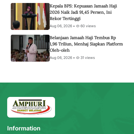
Kepala BPS: Kepuasan Jamaah Haji
2026 Naik Jadi 91,45 Persen, Ini
Rekor Tertinggi
Aug 06, 2026 •
60 views
Belanjaan Jamaah Haji Tembus Rp
1,96 Triliun, Menhaj Siapkan Platform
Oleh-oleh
Aug 06, 2026 •
31 views
Information