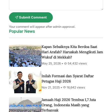
Submit Comment
Your comment will appear after admin approval.
Popular News
Kapan Sebaiknya Kita Berdoa Saat
Hari Arafah? Haruskah Mengikuti Jam
Wukuf di Mekkah?
May 25, 2026 •
54,432 views
Inilah Formasi dan Syarat Daftar
Petugas Haji 2026
Nov 21, 2025 •
16,642 views
Jamaah Haji 2026 Tembus 1,7 Juta
Orang, Indonesia Masih yang
Terbanyak