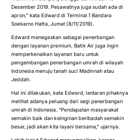
Desember 2019. Pesawatnya juga sudah ada di
apron,” kata Edward di Terminal 1 Bandara
Soekarno Hatta, Jumat (8/11/2019).
Edward menegaskan sebagai penerbangan
dengan layanan premium, Batik Air juga ingin
memperkenalkan layanan baru untuk
pengembangan penerbangan umrah di wilayah
Indonesia menuju tanah suci Madinnah atau
Jeddah.
Hal ini dilakukan, kata Edward, lantaran pihaknya
melihat adanya peluang dari segi penerbangan
umrah di Indonesia. “Pendapatan masyarakat
semakin baik dan keinginan beribadah semakin
besar, jadi akan kita layani bersama,” ujarnya.