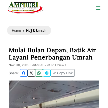
Hajj & Umrah
Home
Mulai Bulan Depan, Batik Air
Layani Penerbangan Umrah
Nov 08, 2019 Editorial •
511 views
Copy Link
Share: