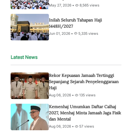
May 27, 2026 •
8,565 views
Inilah Seluruh Tahapan Haji
1448H/2027
Jun 01, 2026 •
5,335 views
Latest News
Rekor Kepuasan Jamaah Tertinggi
Sepanjang Sejarah Penyelenggaraan
Haji
Aug 06, 2026 •
135 views
Kemenhaj Umumkan Daftar Calhaj
2027, Menhaj Minta Jamaah Jaga Fisik
dan Mental
Aug 06, 2026 •
57 views