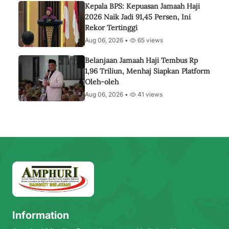
Kepala BPS: Kepuasan Jamaah Haji
2026 Naik Jadi 91,45 Persen, Ini
Rekor Tertinggi
Aug 06, 2026 •
65 views
Belanjaan Jamaah Haji Tembus Rp
1,96 Triliun, Menhaj Siapkan Platform
Oleh-oleh
Aug 06, 2026 •
41 views
Information