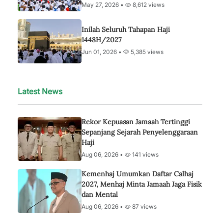
May 27, 2026 •
8,612 views
Inilah Seluruh Tahapan Haji
1448H/2027
Jun 01, 2026 •
5,385 views
Latest News
Rekor Kepuasan Jamaah Tertinggi
Sepanjang Sejarah Penyelenggaraan
Haji
Aug 06, 2026 •
141 views
Kemenhaj Umumkan Daftar Calhaj
2027, Menhaj Minta Jamaah Jaga Fisik
dan Mental
Aug 06, 2026 •
87 views