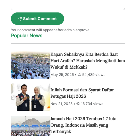
Submit Comment
Your comment will appear after admin approval.
Popular News
Kapan Sebaiknya Kita Berdoa Saat
Hari Arafah? Haruskah Mengikuti Jam
Wukuf di Mekkah?
May 25, 2026 •
54,439 views
Inilah Formasi dan Syarat Daftar
Petugas Haji 2026
Nov 21, 2025 •
16,734 views
Jamaah Haji 2026 Tembus 1,7 Juta
Orang, Indonesia Masih yang
Terbanyak