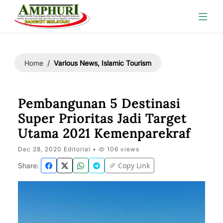
Various News, Islamic Tourism
Home
Pembangunan 5 Destinasi
Super Prioritas Jadi Target
Utama 2021 Kemenparekraf
Dec 28, 2020 Editorial •
106 views
Copy Link
Share: