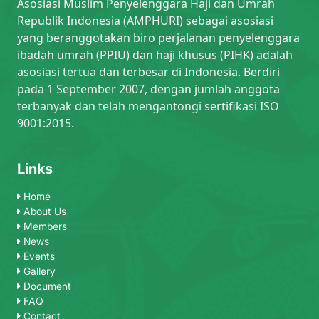
Asosiasi Muslim Penyelenggara Haji dan Umrah
Republik Indonesia (AMPHURI) sebagai asosiasi
yang beranggotakan biro perjalanan penyelenggara
ibadah umrah (PPIU) dan haji khusus (PIHK) adalah
asosiasi tertua dan terbesar di Indonesia. Berdiri
pada 1 September 2007, dengan jumlah anggota
terbanyak dan telah mengantongi sertifikasi ISO
9001:2015.
Links
Home
About Us
Members
News
Events
Gallery
Document
FAQ
Contact