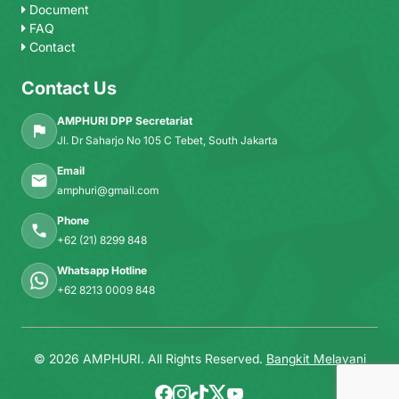
Document
FAQ
Contact
Contact Us
AMPHURI DPP Secretariat
Jl. Dr Saharjo No 105 C Tebet, South Jakarta
Email
amphuri@gmail.com
Phone
+62 (21) 8299 848
Whatsapp Hotline
+62 8213 0009 848
© 2026 AMPHURI. All Rights Reserved.
Bangkit Melayani