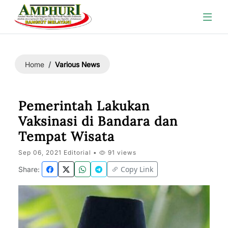
Various News
Home
Pemerintah Lakukan
Vaksinasi di Bandara dan
Tempat Wisata
Sep 06, 2021 Editorial •
91 views
Copy Link
Share: