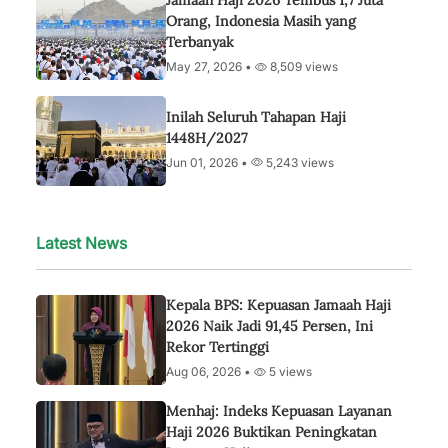
Jamaah Haji 2026 Tembus 1,7 Juta
Orang, Indonesia Masih yang
Terbanyak
May 27, 2026 •
8,509 views
Inilah Seluruh Tahapan Haji
1448H/2027
Jun 01, 2026 •
5,243 views
Latest News
Kepala BPS: Kepuasan Jamaah Haji
2026 Naik Jadi 91,45 Persen, Ini
Rekor Tertinggi
Aug 06, 2026 •
5 views
Menhaj: Indeks Kepuasan Layanan
Haji 2026 Buktikan Peningkatan