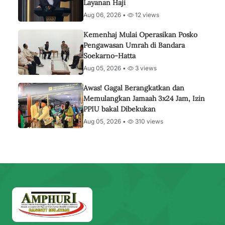
Layanan Haji
Aug 06, 2026 •
12 views
Kemenhaj Mulai Operasikan Posko
Pengawasan Umrah di Bandara
Soekarno-Hatta
Aug 05, 2026 •
3 views
Awas! Gagal Berangkatkan dan
Memulangkan Jamaah 3x24 Jam, Izin
PPIU bakal Dibekukan
Aug 05, 2026 •
310 views