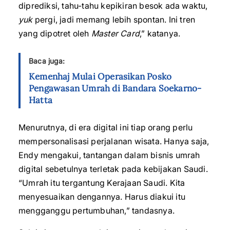
diprediksi, tahu-tahu kepikiran besok ada waktu,
yuk
pergi, jadi memang lebih spontan. Ini tren
yang dipotret oleh
Master Card
,” katanya.
Baca juga:
Kemenhaj Mulai Operasikan Posko
Pengawasan Umrah di Bandara Soekarno-
Hatta
Menurutnya, di era digital ini tiap orang perlu
mempersonalisasi perjalanan wisata. Hanya saja,
Endy mengakui, tantangan dalam bisnis umrah
digital sebetulnya terletak pada kebijakan Saudi.
“Umrah itu tergantung Kerajaan Saudi. Kita
menyesuaikan dengannya. Harus diakui itu
mengganggu pertumbuhan,” tandasnya.