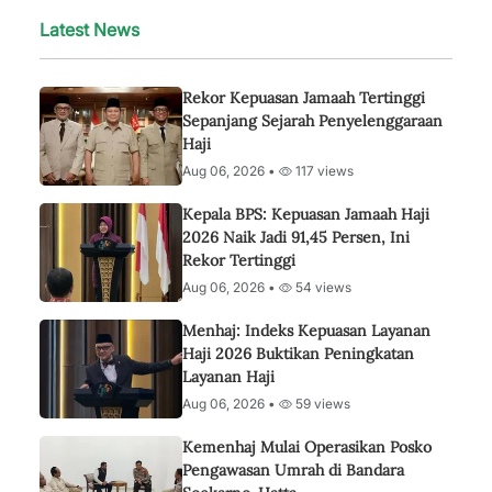
Latest News
Rekor Kepuasan Jamaah Tertinggi
Sepanjang Sejarah Penyelenggaraan
Haji
Aug 06, 2026 •
117 views
Kepala BPS: Kepuasan Jamaah Haji
2026 Naik Jadi 91,45 Persen, Ini
Rekor Tertinggi
Aug 06, 2026 •
54 views
Menhaj: Indeks Kepuasan Layanan
Haji 2026 Buktikan Peningkatan
Layanan Haji
Aug 06, 2026 •
59 views
Kemenhaj Mulai Operasikan Posko
Pengawasan Umrah di Bandara