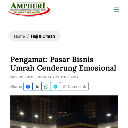
Hajj & Umrah
Home
Pengamat: Pasar Bisnis
Umrah Cenderung Emosional
Nov 28, 2019 Editorial •
116 views
Copy Link
Share: