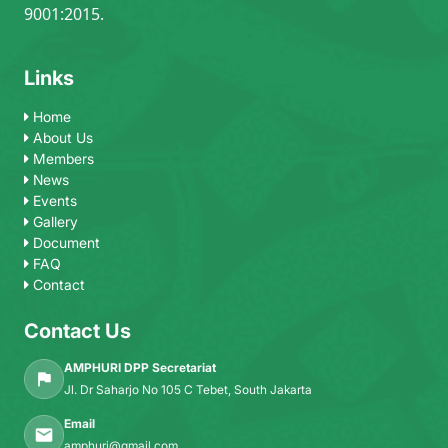
9001:2015.
Links
Home
About Us
Members
News
Events
Gallery
Document
FAQ
Contact
Contact Us
AMPHURI DPP Secretariat
Jl. Dr Saharjo No 105 C Tebet, South Jakarta
Email
amphuri@gmail.com