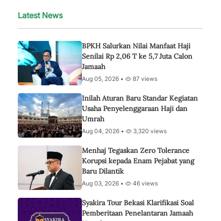
Latest News
BPKH Salurkan Nilai Manfaat Haji
Senilai Rp 2,06 T ke 5,7 Juta Calon
Jamaah
Aug 05, 2026 •
87 views
Inilah Aturan Baru Standar Kegiatan
Usaha Penyelenggaraan Haji dan
Umrah
Aug 04, 2026 •
3,320 views
Menhaj Tegaskan Zero Tolerance
Korupsi kepada Enam Pejabat yang
Baru Dilantik
Aug 03, 2026 •
46 views
Syakira Tour Bekasi Klarifikasi Soal
Pemberitaan Penelantaran Jamaah