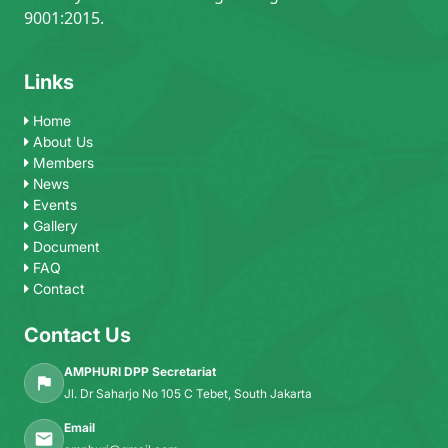
9001:2015.
Links
Home
About Us
Members
News
Events
Gallery
Document
FAQ
Contact
Contact Us
AMPHURI DPP Secretariat
Jl. Dr Saharjo No 105 C Tebet, South Jakarta
Email