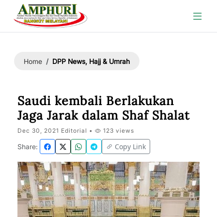
DPP News, Hajj & Umrah
Home
Saudi kembali Berlakukan
Jaga Jarak dalam Shaf Shalat
Dec 30, 2021 Editorial •
123 views
Copy Link
Share: