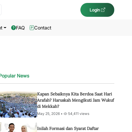
Login
t
FAQ
Contact
Popular News
Kapan Sebaiknya Kita Berdoa Saat Hari
Arafah? Haruskah Mengikuti Jam Wukuf
di Mekkah?
May 25, 2026 •
54,411 views
Inilah Formasi dan Syarat Daftar