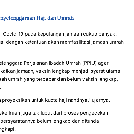
enyelenggaraan Haji dan Umrah
n Covid-19 pada kepulangan jamaah cukup banyak.
ai dengan ketentuan akan memfasilitasi jamaah umrah
lenggara Perjalanan Ibadah Umrah (PPIU) agar
tkan jamaah, vaksin lengkap menjadi syarat utama
aah umrah yang terpapar dan belum vaksin lengkap,
.
 proyeksikan untuk kuota haji nantinya,” ujarnya.
eliruan juga tak luput dari proses pengecekan
 persyaratannya belum lengkap dan ditunda
ngkapi.