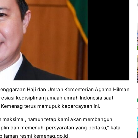
enggaraan Haji dan Umrah Kementerian Agama Hilman
siasi kedisiplinan jamaah umrah Indonesia saat
u, Kemenag terus memupuk kepercayaan ini.
kan maksimal, namun tetap kami akan membangun
plin dan memenuhi persyaratan yang berlaku,” kata
tip laman resmi kemenag.go.id.