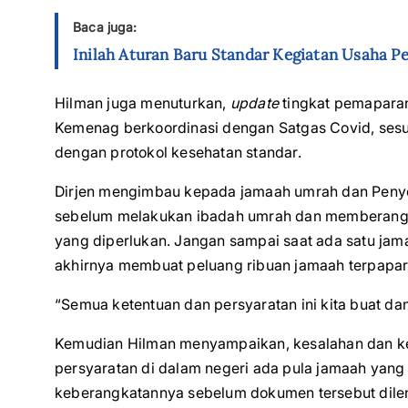
Baca juga:
Inilah Aturan Baru Standar Kegiatan Usaha P
Hilman juga menuturkan,
update
tingkat pemapara
Kemenag berkoordinasi dengan Satgas Covid, sesu
dengan protokol kesehatan standar.
Dirjen mengimbau kepada jamaah umrah dan Penye
sebelum melakukan ibadah umrah dan memberangka
yang diperlukan. Jangan sampai saat ada satu jam
akhirnya membuat peluang ribuan jamaah terpapar
“Semua ketentuan dan persyaratan ini kita buat dan
Kemudian Hilman menyampaikan, kesalahan dan kek
persyaratan di dalam negeri ada pula jamaah yang
keberangkatannya sebelum dokumen tersebut dile