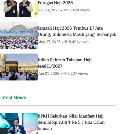
Petugas Haji 2026
Nov 21, 2025 •
16,428 views
Jamaah Haji 2026 Tembus 1,7 Juta
Orang, Indonesia Masih yang Terbanyak
May 27, 2026 •
8,491 views
Inilah Seluruh Tahapan Haji
1448H/2027
Jun 01, 2026 •
5,207 views
Latest News
BPKH Salurkan Nilai Manfaat Haji
Senilai Rp 2,06 T ke 5,7 Juta Calon
Jamaah