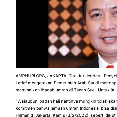
AMPHURI.ORG, JAKARTA–Direktur Jenderal Penyel
Latief mengatakan Pemerintah Arab Saudi mengapre
menunaikan ibadah umrah di Tanah Suci. Untuk it
“Walaupun ibadah haji nantinya mungkin tidak a
komitmen bahwa jamaah umrah Indonesia bisa disi
Hilman di Jakarta, Kamis (3/2/2022), seperti diku