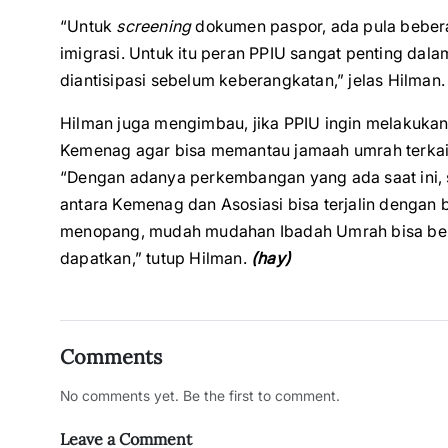
“Untuk
screening
dokumen paspor, ada pula bebera
imigrasi. Untuk itu peran PPIU sangat penting da
diantisipasi sebelum keberangkatan,” jelas Hilman.
Hilman juga mengimbau, jika PPIU ingin melakuka
Kemenag agar bisa memantau jamaah umrah terkait
“Dengan adanya perkembangan yang ada saat ini, 
antara Kemenag dan Asosiasi bisa terjalin dengan 
menopang, mudah mudahan Ibadah Umrah bisa berjal
dapatkan,” tutup Hilman.
(hay)
Comments
No comments yet. Be the first to comment.
Leave a Comment