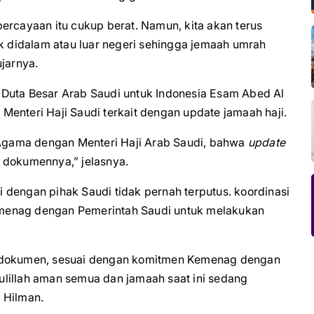
cayaan itu cukup berat. Namun, kita akan terus
ik didalam atau luar negeri sehingga jemaah umrah
ujarnya.
 Duta Besar Arab Saudi untuk Indonesia Esam Abed Al
enteri Haji Saudi terkait dengan update jamaah haji.
n Agama dengan Menteri Haji Arab Saudi, bahwa
update
 dokumennya,” jelasnya.
 dengan pihak Saudi tidak pernah terputus. koordinasi
menag dengan Pemerintah Saudi untuk melakukan
n dokumen, sesuai dengan komitmen Kemenag dengan
lillah aman semua dan jamaah saat ini sedang
 Hilman.