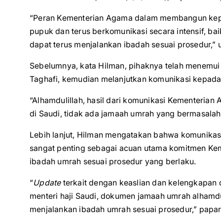
“Peran Kementerian Agama dalam membangun keper
pupuk dan terus berkomunikasi secara intensif, ba
dapat terus menjalankan ibadah sesuai prosedur,” 
Sebelumnya, kata Hilman, pihaknya telah menemui
Taghafi, kemudian melanjutkan komunikasi kepada M
“Alhamdulillah, hasil dari komunikasi Kementeria
di Saudi, tidak ada jamaah umrah yang bermasalah
Lebih lanjut, Hilman mengatakan bahwa komunikasi
sangat penting sebagai acuan utama komitmen Ke
ibadah umrah sesuai prosedur yang berlaku.
“
Update
terkait dengan keaslian dan kelengkapa
menteri haji Saudi, dokumen jamaah umrah alhamdu
menjalankan ibadah umrah sesuai prosedur,” papar