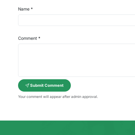
Name *
Comment *
Submit Comment
Your comment will appear after admin approval.