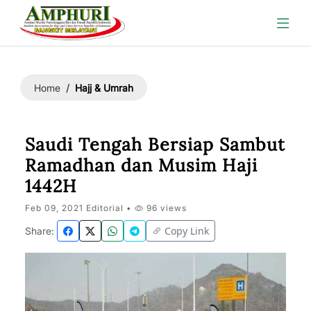
Hajj & Umrah
Home
Saudi Tengah Bersiap Sambut
Ramadhan dan Musim Haji
1442H
Feb 09, 2021 Editorial •
96 views
Copy Link
Share: