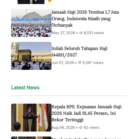
Jamaah Haji 2026 Tembus 1,7 Juta
Orang, Indonesia Masih yang
Terbanyak
May 27, 2026 •
8,531 views
Inilah Seluruh Tahapan Haji
1448H/2027
Jun 01, 2026 •
5,267 views
Latest News
Kepala BPS: Kepuasan Jamaah Haji
2026 Naik Jadi 91,45 Persen, Ini
Rekor Tertinggi
Aug 06, 2026 •
42 views