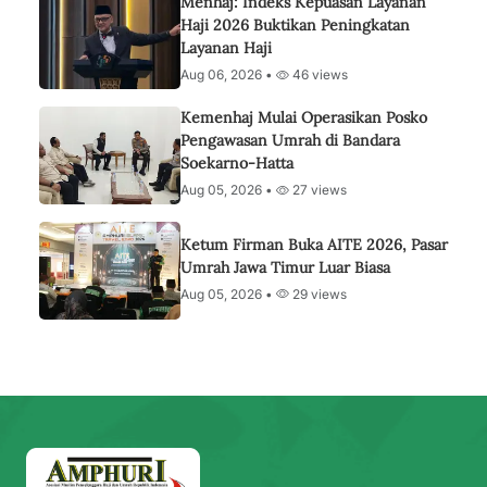
Menhaj: Indeks Kepuasan Layanan
Haji 2026 Buktikan Peningkatan
Layanan Haji
Aug 06, 2026 •
46 views
Kemenhaj Mulai Operasikan Posko
Pengawasan Umrah di Bandara
Soekarno-Hatta
Aug 05, 2026 •
27 views
Ketum Firman Buka AITE 2026, Pasar
Umrah Jawa Timur Luar Biasa
Aug 05, 2026 •
29 views