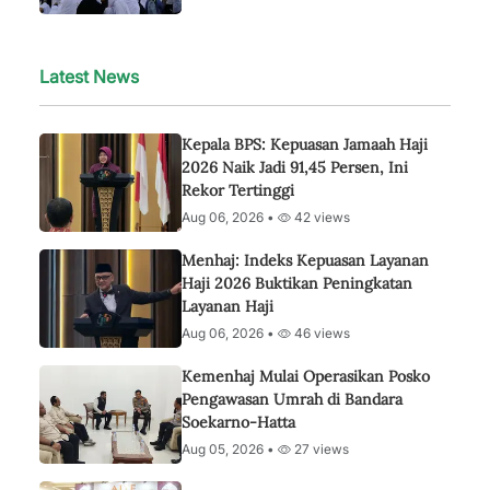
Latest News
Kepala BPS: Kepuasan Jamaah Haji
2026 Naik Jadi 91,45 Persen, Ini
Rekor Tertinggi
Aug 06, 2026 •
42 views
Menhaj: Indeks Kepuasan Layanan
Haji 2026 Buktikan Peningkatan
Layanan Haji
Aug 06, 2026 •
46 views
Kemenhaj Mulai Operasikan Posko
Pengawasan Umrah di Bandara
Soekarno-Hatta
Aug 05, 2026 •
27 views