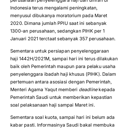
perusahaan penyelenggara haji dan umrah di
Indonesia terus mengalami peningkatan,
menyusul dibukanya moratorium pada Maret
2020. Dimana jumlah PPIU saat ini sebanyak
1300-an perusahaan, sedangkan PIHK per 1
Januari 2021 terctaat sebanyak 357 perusahaan.
Sementara untuk persiapan penyelenggaraan
haji 1442H/2021M, sampai hari ini terus dilakukan
baik oleh Pemerintah maupun para pelaku usaha
penyelenggara ibadah haji khusus (PIHK). Dalam
pertemuan antara asosiasi dengan Pemerintah,
Menteri Agama Yaqut memberi
deadline
kepada
Pemerintah Saudi untuk memberikan kepastian
soal pelaksanaan haji sampai Maret ini.
Sementara soal kuota, sampai hari ini belum ada
kabar pasti. Informasinya Saudi bakal membuka