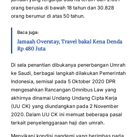
orang berusia di bawah 18 tahun dan 30.828
orang berumur di atas 50 tahun.
Baca juga:
Jamaah Overstay, Travel bakal Kena Denda
Rp 480 Juta
Di sela penantian dibukanya penerbangan Umrah
ke Saudi, berbagai langkah dilakukan Pemerintah
Indonesia, semisal pada 5 Oktober 2020 DPR
mengesahkan Rancangan Omnibus Law yang
akhirnya dinamai Undang Undang Cipta Kerja
(UU CK) yang diundangkan pada 2 November
2020. Dalam UU CK ini memuat beberapa pasal
terkait penyelenggaraan haji dan umrah.
Menyikapi kondisi pandemi yang berimbas pada