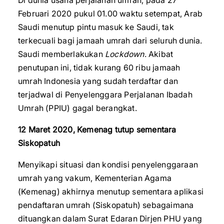
Di dunia usaha perjalanan umrah, pada 27
Februari 2020 pukul 01.00 waktu setempat, Arab
Saudi menutup pintu masuk ke Saudi, tak
terkecuali bagi jamaah umrah dari seluruh dunia.
Saudi memberlakukan
Lockdown
. Akibat
penutupan ini, tidak kurang 60 ribu jamaah
umrah Indonesia yang sudah terdaftar dan
terjadwal di Penyelenggara Perjalanan Ibadah
Umrah (PPIU) gagal berangkat.
12 Maret 2020, Kemenag tutup sementara
Siskopatuh
Menyikapi situasi dan kondisi penyelenggaraan
umrah yang vakum, Kementerian Agama
(Kemenag) akhirnya menutup sementara aplikasi
pendaftaran umrah (Siskopatuh) sebagaimana
dituangkan dalam Surat Edaran Dirjen PHU yang