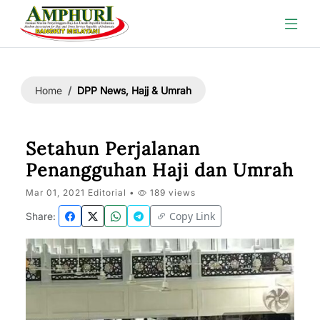
DPP News, Hajj & Umrah
Home
Setahun Perjalanan
Penangguhan Haji dan Umrah
Mar 01, 2021 Editorial •
189 views
Copy Link
Share: