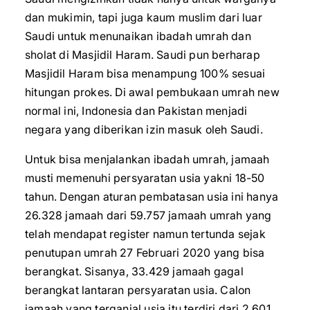
dan mukimin, tapi juga kaum muslim dari luar
Saudi untuk menunaikan ibadah umrah dan
sholat di Masjidil Haram. Saudi pun berharap
Masjidil Haram bisa menampung 100% sesuai
hitungan prokes. Di awal pembukaan umrah new
normal ini, Indonesia dan Pakistan menjadi
negara yang diberikan izin masuk oleh Saudi.
Untuk bisa menjalankan ibadah umrah, jamaah
musti memenuhi persyaratan usia yakni 18-50
tahun. Dengan aturan pembatasan usia ini hanya
26.328 jamaah dari 59.757 jamaah umrah yang
telah mendapat register namun tertunda sejak
penutupan umrah 27 Februari 2020 yang bisa
berangkat. Sisanya, 33.429 jamaah gagal
berangkat lantaran persyaratan usia. Calon
jamaah yang terganjal usia itu terdiri dari 2.601