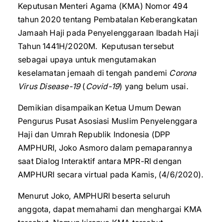
Keputusan Menteri Agama (KMA) Nomor 494
tahun 2020 tentang Pembatalan Keberangkatan
Jamaah Haji pada Penyelenggaraan Ibadah Haji
Tahun 1441H/2020M. Keputusan tersebut
sebagai upaya untuk mengutamakan
keselamatan jemaah di tengah pandemi
Corona
Virus Disease-19
(
Covid-19
) yang belum usai.
Demikian disampaikan Ketua Umum Dewan
Pengurus Pusat Asosiasi Muslim Penyelenggara
Haji dan Umrah Republik Indonesia (DPP
AMPHURI, Joko Asmoro dalam pemaparannya
saat Dialog Interaktif antara MPR-RI dengan
AMPHURI secara virtual pada Kamis, (4/6/2020).
Menurut Joko, AMPHURI beserta seluruh
anggota, dapat memahami dan menghargai KMA