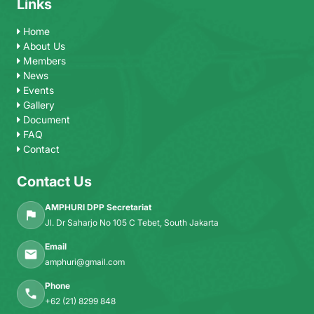
Links
Home
About Us
Members
News
Events
Gallery
Document
FAQ
Contact
Contact Us
AMPHURI DPP Secretariat
Jl. Dr Saharjo No 105 C Tebet, South Jakarta
Email
amphuri@gmail.com
Phone
+62 (21) 8299 848