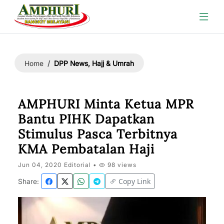
DPP News, Hajj & Umrah
Home
AMPHURI Minta Ketua MPR
Bantu PIHK Dapatkan
Stimulus Pasca Terbitnya
KMA Pembatalan Haji
Jun 04, 2020 Editorial •
98 views
Copy Link
Share: