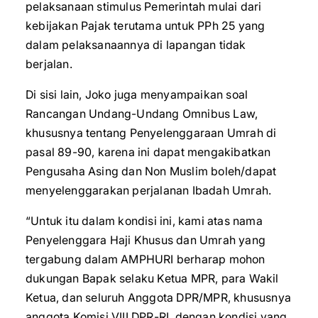
pelaksanaan stimulus Pemerintah mulai dari
kebijakan Pajak terutama untuk PPh 25 yang
dalam pelaksanaannya di lapangan tidak
berjalan.
Di sisi lain, Joko juga menyampaikan soal
Rancangan Undang-Undang Omnibus Law,
khususnya tentang Penyelenggaraan Umrah di
pasal 89-90, karena ini dapat mengakibatkan
Pengusaha Asing dan Non Muslim boleh/dapat
menyelenggarakan perjalanan Ibadah Umrah.
“Untuk itu dalam kondisi ini, kami atas nama
Penyelenggara Haji Khusus dan Umrah yang
tergabung dalam AMPHURI berharap mohon
dukungan Bapak selaku Ketua MPR, para Wakil
Ketua, dan seluruh Anggota DPR/MPR, khususnya
anggota Komisi VIII DPR-RI, dengan kondisi yang