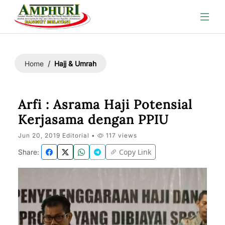
Hajj & Umrah
Home
Arfi : Asrama Haji Potensial
Kerjasama dengan PPIU
Jun 20, 2019 Editorial •
117 views
Copy Link
Share: