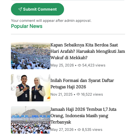
Submit Comment
Your comment will appear after admin approval.
Popular News
Kapan Sebaiknya Kita Berdoa Saat
Hari Arafah? Haruskah Mengikuti Jam
Wukuf di Mekkah?
May 25, 2026 •
54,423 views
Inilah Formasi dan Syarat Daftar
Petugas Haji 2026
Nov 21, 2025 •
16,522 views
Jamaah Haji 2026 Tembus 1,7 Juta
Orang, Indonesia Masih yang
Terbanyak
May 27, 2026 •
8,535 views