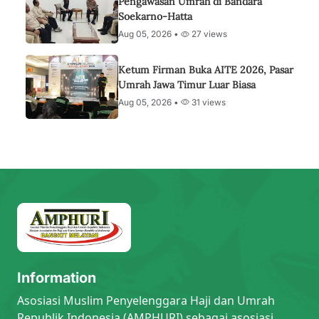
Pengawasan Umrah di Bandara
Soekarno-Hatta
Aug 05, 2026 •
27 views
Ketum Firman Buka AITE 2026, Pasar
Umrah Jawa Timur Luar Biasa
Aug 05, 2026 •
31 views
Information
Asosiasi Muslim Penyelenggara Haji dan Umrah
Republik Indonesia (AMPHURI) sebagai asosiasi