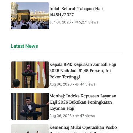
Inilah Seluruh Tahapan Haji
1448H/2027
Jun 01, 2026 •
5,271 views
Latest News
Kepala BPS: Kepuasan Jamaah Haji
2026 Naik Jadi 91,45 Persen, Ini
Rekor Tertinggi
Aug 06, 2026 •
44 views
Menhaj: Indeks Kepuasan Layanan
Haji 2026 Buktikan Peningkatan
Layanan Haji
Aug 06, 2026 •
47 views
Kemenhaj Mulai Operasikan Posko