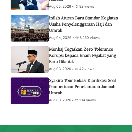
Aug 05, 2026 •
82 views
Inilah Aturan Baru Standar Kegiatan
Usaha Penyelenggaraan Haji dan
Umrah
Aug 04, 2026 •
3,260 views
Menhaj Tegaskan Zero Tolerance
Korupsi kepada Enam Pejabat yang
Baru Dilantik
Aug 03, 2026 •
42 views
Syakira Tour Bekasi Klarifikasi Soal
Pemberitaan Penelantaran Jamaah
Umrah
Aug 03, 2026 •
184 views