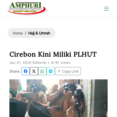
Hajj & Umrah
Home
Cirebon Kini Miliki PLHUT
Jan 01, 2020 Editorial •
97 views
Copy Link
Share: