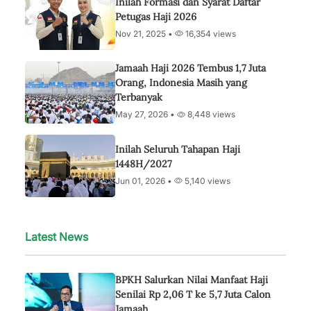
Inilah Formasi dan Syarat Daftar
Petugas Haji 2026
Nov 21, 2025 •
16,354 views
Jamaah Haji 2026 Tembus 1,7 Juta
Orang, Indonesia Masih yang
Terbanyak
May 27, 2026 •
8,448 views
Inilah Seluruh Tahapan Haji
1448H/2027
Jun 01, 2026 •
5,140 views
Latest News
BPKH Salurkan Nilai Manfaat Haji
Senilai Rp 2,06 T ke 5,7 Juta Calon
Jamaah