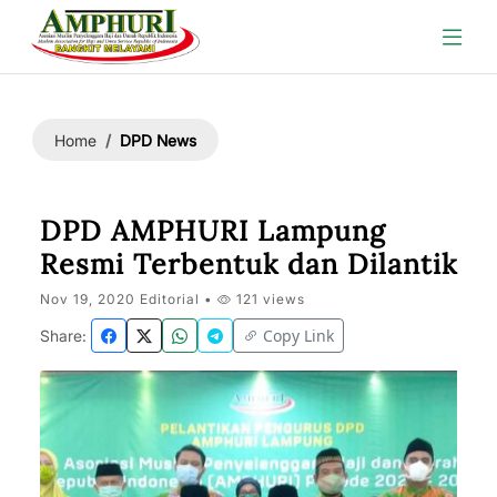
DPD News
Home
DPD AMPHURI Lampung
Resmi Terbentuk dan Dilantik
Nov 19, 2020 Editorial •
121 views
Copy Link
Share: