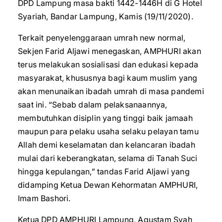
DPD Lampung masa bakti 1442-1446H di G Hotel
Syariah, Bandar Lampung, Kamis (19/11/2020).
Terkait penyelenggaraan umrah new normal,
Sekjen Farid Aljawi menegaskan, AMPHURI akan
terus melakukan sosialisasi dan edukasi kepada
masyarakat, khususnya bagi kaum muslim yang
akan menunaikan ibadah umrah di masa pandemi
saat ini. “Sebab dalam pelaksanaannya,
membutuhkan disiplin yang tinggi baik jamaah
maupun para pelaku usaha selaku pelayan tamu
Allah demi keselamatan dan kelancaran ibadah
mulai dari keberangkatan, selama di Tanah Suci
hingga kepulangan,” tandas Farid Aljawi yang
didamping Ketua Dewan Kehormatan AMPHURI,
Imam Bashori.
Ketua DPD AMPHURI Lampung, Agustam Syah