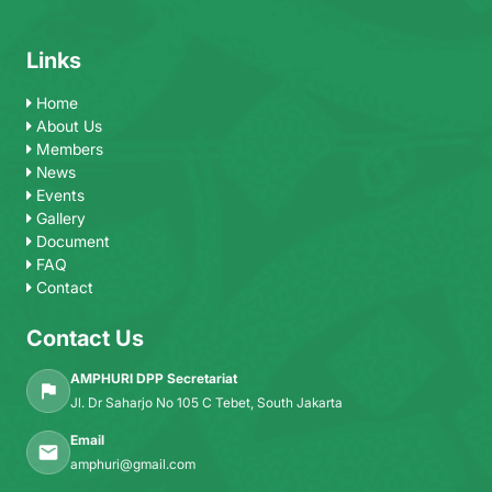
Links
Home
About Us
Members
News
Events
Gallery
Document
FAQ
Contact
Contact Us
AMPHURI DPP Secretariat
Jl. Dr Saharjo No 105 C Tebet, South Jakarta
Email
amphuri@gmail.com