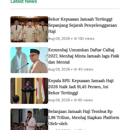
Latest News
Rekor Kepuasan Jamaah Tertinggi
Sepanjang Sejarah Penyelenggaraan
Haji
Aug 06, 2026 •
130 views
Kemenhaj Umumkan Daftar Calhaj
2027, Menhaj Minta Jamaah Jaga Fisik
dan Mental
Aug 06, 2026 •
40 views
Kepala BPS: Kepuasan Jamaah Haji
2026 Naik Jadi 91,45 Persen, Ini
Rekor Tertinggi
Aug 06, 2026 •
60 views
Belanjaan Jamaah Haji Tembus Rp
1,96 Triliun, Menhaj Siapkan Platform
Oleh-oleh