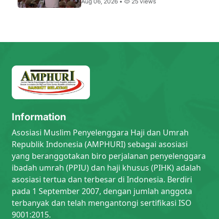
Aug 06, 2026 •
25 views
Information
Asosiasi Muslim Penyelenggara Haji dan Umrah
Republik Indonesia (AMPHURI) sebagai asosiasi
yang beranggotakan biro perjalanan penyelenggara
ibadah umrah (PPIU) dan haji khusus (PIHK) adalah
asosiasi tertua dan terbesar di Indonesia. Berdiri
pada 1 September 2007, dengan jumlah anggota
terbanyak dan telah mengantongi sertifikasi ISO
9001:2015.