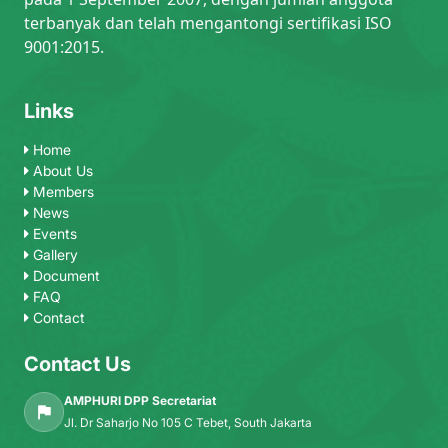
terbanyak dan telah mengantongi sertifikasi ISO
9001:2015.
Links
Home
About Us
Members
News
Events
Gallery
Document
FAQ
Contact
Contact Us
AMPHURI DPP Secretariat
Jl. Dr Saharjo No 105 C Tebet, South Jakarta