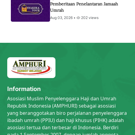
Pemberitaan Penelantaran Jamaah
Umrah
Aug 03, 2026 •
202 views
Information
Asosiasi Muslim Penyelenggara Haji dan Umrah
Republik Indonesia (AMPHURI) sebagai asosiasi
yang beranggotakan biro perjalanan penyelenggara
ibadah umrah (PPIU) dan haji khusus (PIHK) adalah
asosiasi tertua dan terbesar di Indonesia. Berdiri
pada 1 September 2007, dengan jumlah anggota