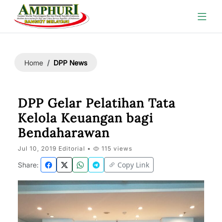
DPP News
Home
DPP Gelar Pelatihan Tata
Kelola Keuangan bagi
Bendaharawan
Jul 10, 2019 Editorial •
115 views
Copy Link
Share: