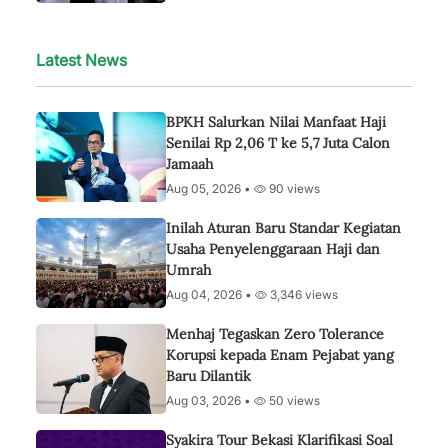
Latest News
BPKH Salurkan Nilai Manfaat Haji
Senilai Rp 2,06 T ke 5,7 Juta Calon
Jamaah
Aug 05, 2026 •
90 views
Inilah Aturan Baru Standar Kegiatan
Usaha Penyelenggaraan Haji dan
Umrah
Aug 04, 2026 •
3,346 views
Menhaj Tegaskan Zero Tolerance
Korupsi kepada Enam Pejabat yang
Baru Dilantik
Aug 03, 2026 •
50 views
Syakira Tour Bekasi Klarifikasi Soal