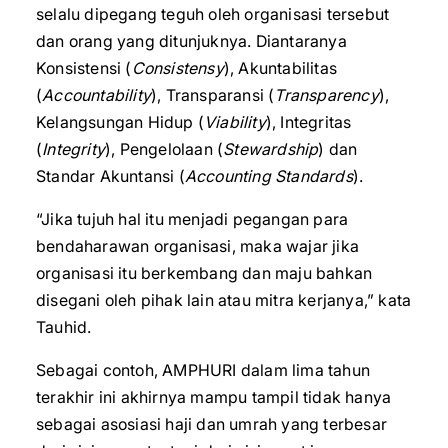
selalu dipegang teguh oleh organisasi tersebut
dan orang yang ditunjuknya. Diantaranya
Konsistensi (
Consistensy
), Akuntabilitas
(
Accountability
), Transparansi (
Transparency
),
Kelangsungan Hidup (
Viability
), Integritas
(
Integrity
), Pengelolaan (
Stewardship
) dan
Standar Akuntansi (
Accounting Standards
).
“Jika tujuh hal itu menjadi pegangan para
bendaharawan organisasi, maka wajar jika
organisasi itu berkembang dan maju bahkan
disegani oleh pihak lain atau mitra kerjanya,” kata
Tauhid.
Sebagai contoh, AMPHURI dalam lima tahun
terakhir ini akhirnya mampu tampil tidak hanya
sebagai asosiasi haji dan umrah yang terbesar