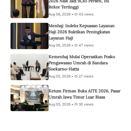
2026 Naik Jadi 91,45 Persen, Ini
Rekor Tertinggi
Aug 06, 2026 •
43 views
Menhaj: Indeks Kepuasan Layanan
Haji 2026 Buktikan Peningkatan
Layanan Haji
Aug 06, 2026 •
47 views
Kemenhaj Mulai Operasikan Posko
Pengawasan Umrah di Bandara
Soekarno-Hatta
Aug 05, 2026 •
27 views
Ketum Firman Buka AITE 2026, Pasar
Umrah Jawa Timur Luar Biasa
Aug 05, 2026 •
30 views