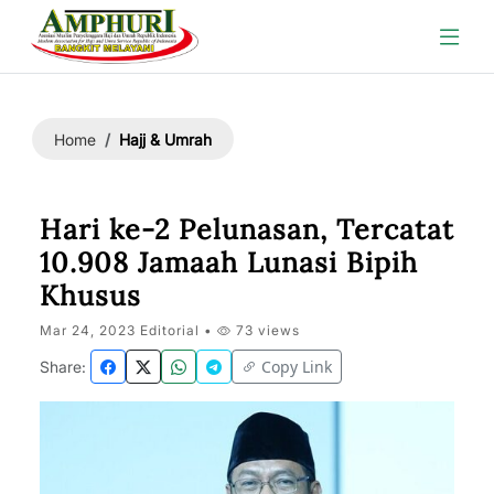
Hajj & Umrah
Home
Hari ke-2 Pelunasan, Tercatat
10.908 Jamaah Lunasi Bipih
Khusus
Mar 24, 2023 Editorial •
73 views
Copy Link
Share: