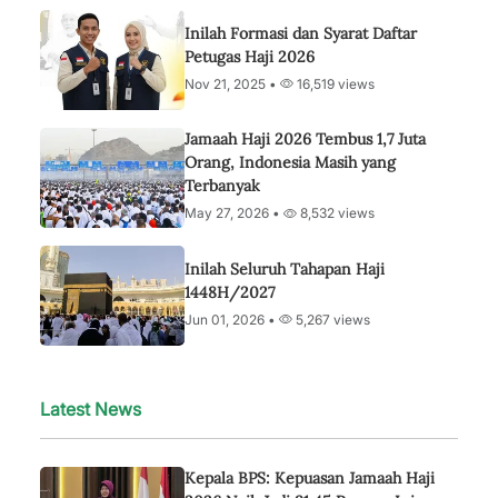
Inilah Formasi dan Syarat Daftar
Petugas Haji 2026
Nov 21, 2025 •
16,519 views
Jamaah Haji 2026 Tembus 1,7 Juta
Orang, Indonesia Masih yang
Terbanyak
May 27, 2026 •
8,532 views
Inilah Seluruh Tahapan Haji
1448H/2027
Jun 01, 2026 •
5,267 views
Latest News
Kepala BPS: Kepuasan Jamaah Haji