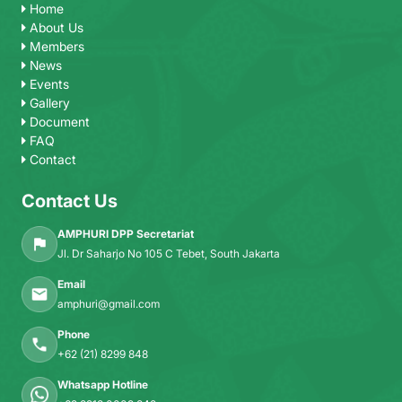
Home
About Us
Members
News
Events
Gallery
Document
FAQ
Contact
Contact Us
AMPHURI DPP Secretariat
Jl. Dr Saharjo No 105 C Tebet, South Jakarta
Email
amphuri@gmail.com
Phone
+62 (21) 8299 848
Whatsapp Hotline