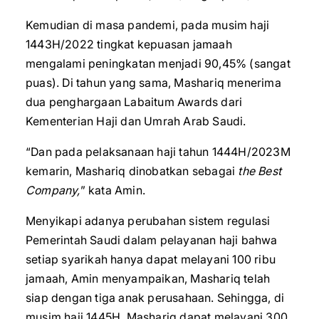
Kemudian di masa pandemi, pada musim haji
1443H/2022 tingkat kepuasan jamaah
mengalami peningkatan menjadi 90,45% (sangat
puas). Di tahun yang sama, Mashariq menerima
dua penghargaan Labaitum Awards dari
Kementerian Haji dan Umrah Arab Saudi.
“Dan pada pelaksanaan haji tahun 1444H/2023M
kemarin, Mashariq dinobatkan sebagai
the Best
Company,
” kata Amin.
Menyikapi adanya perubahan sistem regulasi
Pemerintah Saudi dalam pelayanan haji bahwa
setiap syarikah hanya dapat melayani 100 ribu
jamaah, Amin menyampaikan, Mashariq telah
siap dengan tiga anak perusahaan. Sehingga, di
musim haji 1445H, Mashariq dapat melayani 300