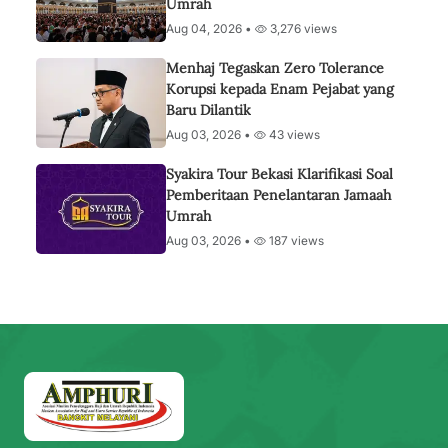
Umrah
Aug 04, 2026 •
3,276 views
Menhaj Tegaskan Zero Tolerance
Korupsi kepada Enam Pejabat yang
Baru Dilantik
Aug 03, 2026 •
43 views
Syakira Tour Bekasi Klarifikasi Soal
Pemberitaan Penelantaran Jamaah
Umrah
Aug 03, 2026 •
187 views