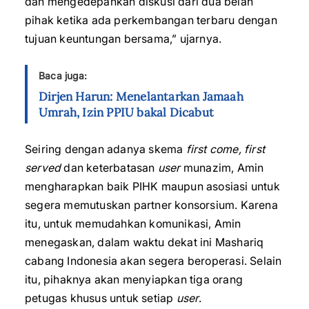
dan mengedepankan diskusi dari dua belah
pihak ketika ada perkembangan terbaru dengan
tujuan keuntungan bersama,” ujarnya.
Baca juga:
Dirjen Harun: Menelantarkan Jamaah
Umrah, Izin PPIU bakal Dicabut
Seiring dengan adanya skema
first come, first
served
dan keterbatasan
user
munazim, Amin
mengharapkan baik PIHK maupun asosiasi untuk
segera memutuskan partner konsorsium. Karena
itu, untuk memudahkan komunikasi, Amin
menegaskan, dalam waktu dekat ini Mashariq
cabang Indonesia akan segera beroperasi. Selain
itu, pihaknya akan menyiapkan tiga orang
petugas khusus untuk setiap
user
.