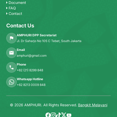
Document
FAQ
Contact
Contact Us
AMPHURI DPP Secretariat
Jl. Dr Saharjo No 105 C Tebet, South Jakarta
Email
amphuri@gmail.com
Phone
+62 (21) 8299 848
Whatsapp Hotline
+62 8213 0009 848
© 2026 AMPHURI. All Rights Reserved.
Bangkit Melayani