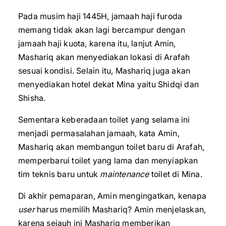
Pada musim haji 1445H, jamaah haji furoda
memang tidak akan lagi bercampur dengan
jamaah haji kuota, karena itu, lanjut Amin,
Mashariq akan menyediakan lokasi di Arafah
sesuai kondisi. Selain itu, Mashariq juga akan
menyediakan hotel dekat Mina yaitu Shidqi dan
Shisha.
Sementara keberadaan toilet yang selama ini
menjadi permasalahan jamaah, kata Amin,
Mashariq akan membangun toilet baru di Arafah,
memperbarui toilet yang lama dan menyiapkan
tim teknis baru untuk
maintenance
toilet di Mina.
Di akhir pemaparan, Amin mengingatkan, kenapa
user
harus memilih Mashariq? Amin menjelaskan,
karena sejauh ini Mashariq memberikan