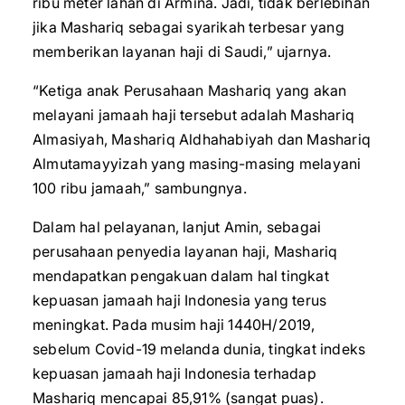
ribu meter lahan di Armina. Jadi, tidak berlebihan
jika Mashariq sebagai syarikah terbesar yang
memberikan layanan haji di Saudi,” ujarnya.
“Ketiga anak Perusahaan Mashariq yang akan
melayani jamaah haji tersebut adalah Mashariq
Almasiyah, Mashariq Aldhahabiyah dan Mashariq
Almutamayyizah yang masing-masing melayani
100 ribu jamaah,” sambungnya.
Dalam hal pelayanan, lanjut Amin, sebagai
perusahaan penyedia layanan haji, Mashariq
mendapatkan pengakuan dalam hal tingkat
kepuasan jamaah haji Indonesia yang terus
meningkat. Pada musim haji 1440H/2019,
sebelum Covid-19 melanda dunia, tingkat indeks
kepuasan jamaah haji Indonesia terhadap
Mashariq mencapai 85,91% (sangat puas).