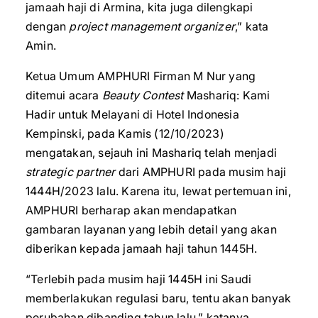
jamaah haji di Armina, kita juga dilengkapi
dengan
project management organizer
,” kata
Amin.
Ketua Umum AMPHURI Firman M Nur yang
ditemui acara
Beauty Contest
Mashariq: Kami
Hadir untuk Melayani di Hotel Indonesia
Kempinski, pada Kamis (12/10/2023)
mengatakan, sejauh ini Mashariq telah menjadi
strategic partner
dari AMPHURI pada musim haji
1444H/2023 lalu. Karena itu, lewat pertemuan ini,
AMPHURI berharap akan mendapatkan
gambaran layanan yang lebih detail yang akan
diberikan kepada jamaah haji tahun 1445H.
“Terlebih pada musim haji 1445H ini Saudi
memberlakukan regulasi baru, tentu akan banyak
perubahan dibanding tahun lalu,” katanya.