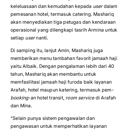
keleluasaan dan kemudahan kepada
user
dalam
pemesanan hotel, termasuk catering. Mashariq
akan menyediakan tiga petugas dan kendaraan
operasional yang dilengkapi tasrih Armina untuk
setiap
user
nanti.
Di samping itu, lanjut Amin, Mashariq juga
memberikan menu tambahan favorit jamaah haji
yaitu Albaik. Dengan pengalaman lebih dari 40
tahun, Mashariq akan membantu untuk
memfasilitasi jamaah haji furoda baik layanan
Arafah, hotel maupun katering, termasuk pem-
booking
-an hotel transit,
room service
di Arafah
dan Mina.
“Selain punya sistem pengawalan dan
pengawasan untuk memperhatikan layanan