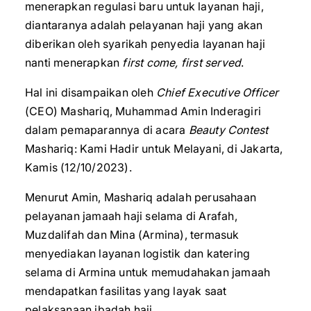
menerapkan regulasi baru untuk layanan haji,
diantaranya adalah pelayanan haji yang akan
diberikan oleh syarikah penyedia layanan haji
nanti menerapkan
first come, first served
.
Hal ini disampaikan oleh
Chief Executive Officer
(CEO) Mashariq, Muhammad Amin Inderagiri
dalam pemaparannya di acara
Beauty Contest
Mashariq: Kami Hadir untuk Melayani, di Jakarta,
Kamis (12/10/2023).
Menurut Amin, Mashariq adalah perusahaan
pelayanan jamaah haji selama di Arafah,
Muzdalifah dan Mina (Armina), termasuk
menyediakan layanan logistik dan katering
selama di Armina untuk memudahakan jamaah
mendapatkan fasilitas yang layak saat
pelaksanaan ibadah haji.