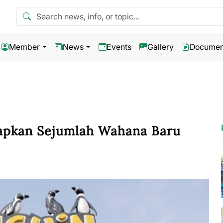
Search news
Member
News
Events
Gallery
Documen
Siapkan Sejumlah Wahana Baru