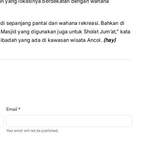
man yang lokasinya berdekatan dengan wahana
 di sepanjang pantai dan wahana rekreasi. Bahkan di
 Masjid yang digunakan juga untuk Sholat Jum’at,” kata
tas ibadah yang ada di kawasan wisata Ancol.
(hay)
Email *
Your email will not be published.