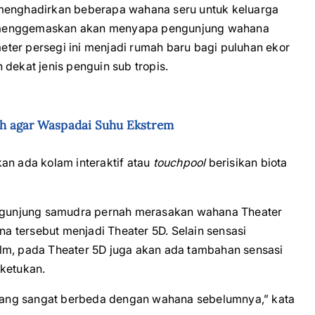
 menghadirkan beberapa wahana seru untuk keluarga
n menggemaskan akan menyapa pengunjung wahana
ter persegi ini menjadi rumah baru bagi puluhan ekor
dekat jenis penguin sub tropis.
ah agar Waspadai Suhu Ekstrem
an ada kolam interaktif atau
touchpool
berisikan biota
pengunjung samudra pernah merasakan wahana Theater
 tersebut menjadi Theater 5D. Selain sensasi
lm, pada Theater 5D juga akan ada tambahan sensasi
 ketukan.
ang sangat berbeda dengan wahana sebelumnya,” kata