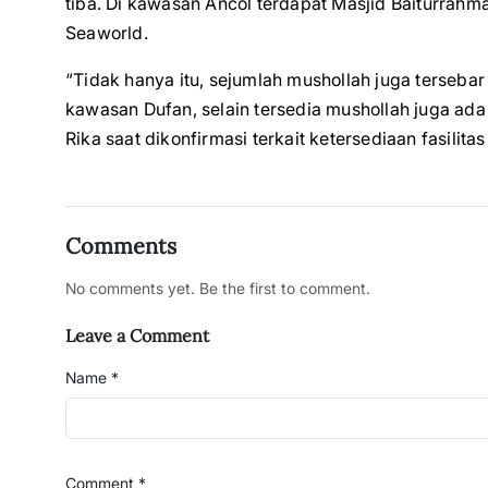
tiba. Di kawasan Ancol terdapat Masjid Baiturrah
Seaworld.
“Tidak hanya itu, sejumlah mushollah juga tersebar
kawasan Dufan, selain tersedia mushollah juga ada
Rika saat dikonfirmasi terkait ketersediaan fasili
Comments
No comments yet. Be the first to comment.
Leave a Comment
Name *
Comment *