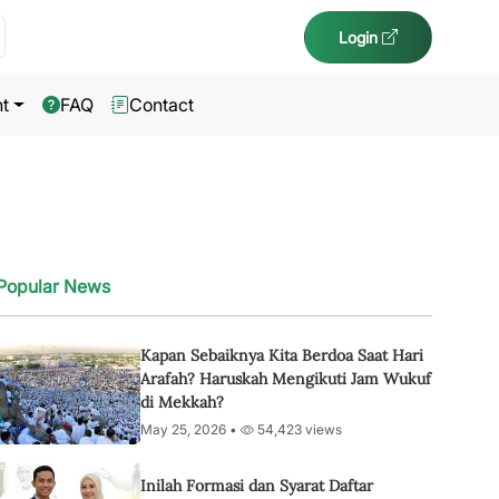
Login
t
FAQ
Contact
Popular News
Kapan Sebaiknya Kita Berdoa Saat Hari
Arafah? Haruskah Mengikuti Jam Wukuf
di Mekkah?
May 25, 2026 •
54,423 views
Inilah Formasi dan Syarat Daftar