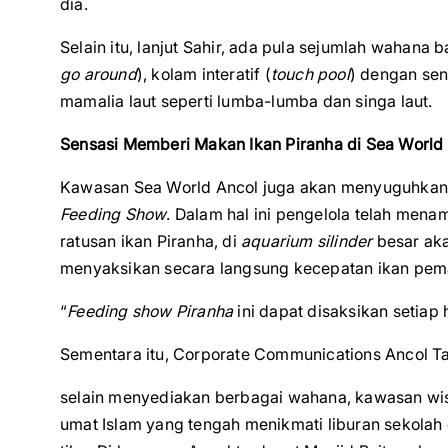
dia.
Selain itu, lanjut Sahir, ada pula sejumlah wahana
go around
), kolam interatif (
touch pool
) dengan sen
mamalia laut seperti lumba-lumba dan singa laut.
Sensasi Memberi Makan Ikan Piranha di Sea World
Kawasan Sea World Ancol juga akan menyuguhkan
Feeding Show
. Dalam hal ini pengelola telah men
ratusan ikan Piranha, di
aquarium silinder
besar aka
menyaksikan secara langsung kecepatan ikan pe
“
Feeding show Piranha
ini dapat disaksikan setiap
Sementara itu, Corporate Communications Ancol Ta
selain menyediakan berbagai wahana, kawasan wisat
umat Islam yang tengah menikmati liburan sekolah 