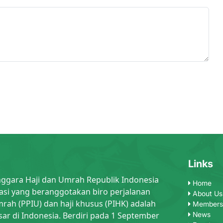
Links
nggara Haji dan Umrah Republik Indonesia
Home
asi yang beranggotakan biro perjalanan
About Us
rah (PPIU) dan haji khusus (PIHK) adalah
Members
sar di Indonesia. Berdiri pada 1 September
News