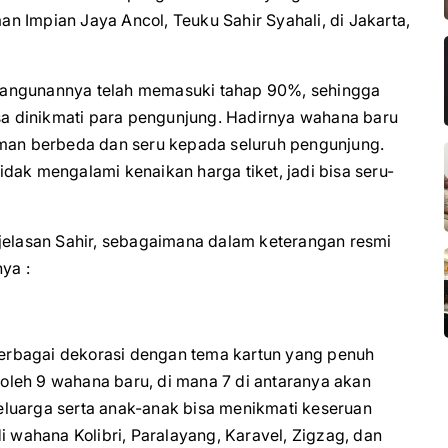
 Impian Jaya Ancol, Teuku Sahir Syahali, di Jakarta,
bangunannya telah memasuki tahap 90%, sehingga
isa dinikmati para pengunjung. Hadirnya wahana baru
aman berbeda dan seru kepada seluruh pengunjung.
tidak mengalami kenaikan harga tiket, jadi bisa seru-
njelasan Sahir, sebagaimana dalam keterangan resmi
ya :
 berbagai dekorasi dengan tema kartun yang penuh
i oleh 9 wahana baru, di mana 7 di antaranya akan
 keluarga serta anak-anak bisa menikmati keseruan
i wahana Kolibri, Paralayang, Karavel, Zigzag, dan