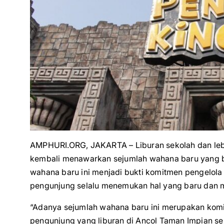
AMPHURI.ORG, JAKARTA – Liburan sekolah dan leb
kembali menawarkan sejumlah wahana baru yang b
wahana baru ini menjadi bukti komitmen pengelola 
pengunjung selalu menemukan hal yang baru dan
“Adanya sejumlah wahana baru ini merupakan komi
pengunjung yang liburan di Ancol Taman Impian 