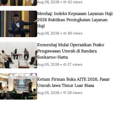
Aug 06, 2026 •
42 views
Menhaj: Indeks Kepuasan Layanan Haji
2026 Buktikan Peningkatan Layanan
Haji
Aug 06, 2026 •
46 views
Kemenhaj Mulai Operasikan Posko
Pengawasan Umrah di Bandara
Soekarno-Hatta
Aug 05, 2026 •
27 views
Ketum Firman Buka AITE 2026, Pasar
Umrah Jawa Timur Luar Biasa
Aug 05, 2026 •
29 views