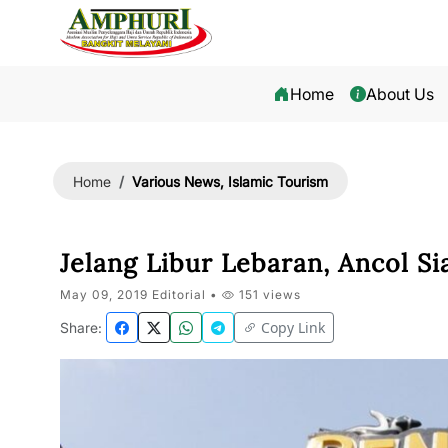
Home
About Us
Various News, Islamic Tourism
Home
Jelang Libur Lebaran, Ancol 
May 09, 2019 Editorial •
151 views
Copy Link
Share: