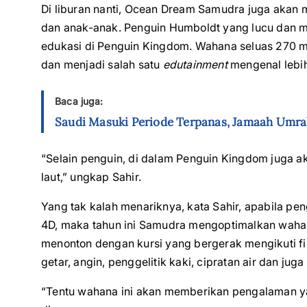
Di liburan nanti, Ocean Dream Samudra juga akan
dan anak-anak. Penguin Humboldt yang lucu da
edukasi di Penguin Kingdom. Wahana seluas 270 me
dan menjadi salah satu
edutainment
mengenal lebih 
Baca juga:
Saudi Masuki Periode Terpanas, Jamaah Umr
“Selain penguin, di dalam Penguin Kingdom juga ak
laut,” ungkap Sahir.
Yang tak kalah menariknya, kata Sahir, apabila 
4D, maka tahun ini Samudra mengoptimalkan wahana
menonton dengan kursi yang bergerak mengikuti fi
getar, angin, penggelitik kaki, cipratan air dan juga
“Tentu wahana ini akan memberikan pengalaman y