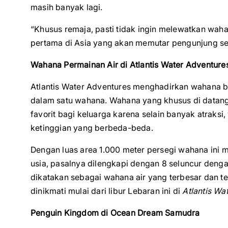
masih banyak lagi.
“Khusus remaja, pasti tidak ingin melewatkan wa
pertama di Asia yang akan memutar pengunjung set
Wahana Permainan Air di Atlantis Water Adventure
Atlantis Water Adventures menghadirkan wahana 
dalam satu wahana. Wahana yang khusus di datangk
favorit bagi keluarga karena selain banyak atraksi,
ketinggian yang berbeda-beda.
Dengan luas area 1.000 meter persegi wahana ini me
usia, pasalnya dilengkapi dengan 8 seluncur deng
dikatakan sebagai wahana air yang terbesar dan t
dinikmati mulai dari libur Lebaran ini di
Atlantis Wa
Penguin Kingdom di Ocean Dream Samudra