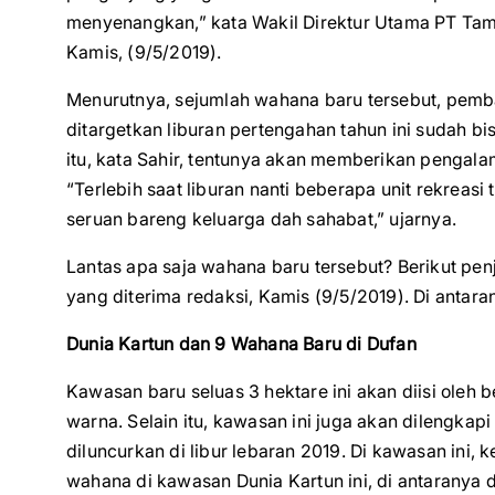
menyenangkan,” kata Wakil Direktur Utama PT Taman
Kamis, (9/5/2019).
Menurutnya, sejumlah wahana baru tersebut, pem
ditargetkan liburan pertengahan tahun ini sudah b
itu, kata Sahir, tentunya akan memberikan pengal
“Terlebih saat liburan nanti beberapa unit rekreasi 
seruan bareng keluarga dah sahabat,” ujarnya.
Lantas apa saja wahana baru tersebut? Berikut pe
yang diterima redaksi, Kamis (9/5/2019). Di antaran
Dunia Kartun dan 9 Wahana Baru di Dufan
Kawasan baru seluas 3 hektare ini akan diisi oleh
warna. Selain itu, kawasan ini juga akan dilengkap
diluncurkan di libur lebaran 2019. Di kawasan ini,
wahana di kawasan Dunia Kartun ini, di antaranya d