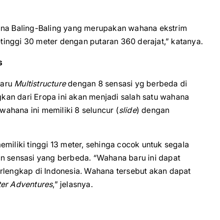
hana Baling-Baling yang merupakan wahana ekstrim
inggi 30 meter dengan putaran 360 derajat,” katanya.
s
baru
Multistructure
dengan 8 sensasi yg berbeda di
an dari Eropa ini akan menjadi salah satu wahana
 wahana ini memiliki 8 seluncur (
slide
) dengan
miliki tinggi 13 meter, sehinga cocok untuk segala
an sensasi yang berbeda. “Wahana baru ini dapat
erlengkap di Indonesia. Wahana tersebut akan dapat
ter Adventures
,” jelasnya.