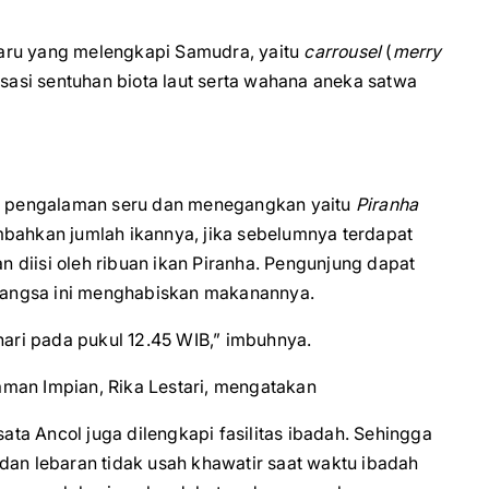
 baru yang melengkapi Samudra, yaitu
carrousel
(
merry
sasi sentuhan biota laut serta wahana aneka satwa
 pengalaman seru dan menegangkan yaitu
Piranha
ambahkan jumlah ikannya, jika sebelumnya terdapat
n diisi oleh ribuan ikan Piranha. Pengunjung dapat
mangsa ini menghabiskan makanannya.
 hari pada pukul 12.45 WIB,” imbuhnya.
man Impian, Rika Lestari, mengatakan
a Ancol juga dilengkapi fasilitas ibadah. Sehingga
dan lebaran tidak usah khawatir saat waktu ibadah