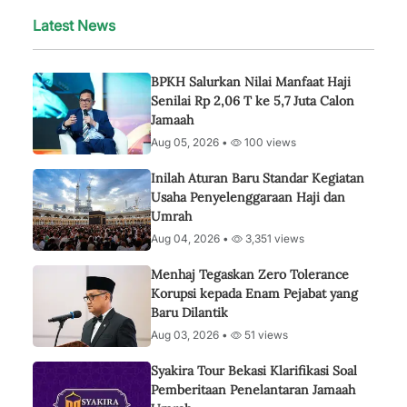
Latest News
BPKH Salurkan Nilai Manfaat Haji
Senilai Rp 2,06 T ke 5,7 Juta Calon
Jamaah
Aug 05, 2026 •
100 views
Inilah Aturan Baru Standar Kegiatan
Usaha Penyelenggaraan Haji dan
Umrah
Aug 04, 2026 •
3,351 views
Menhaj Tegaskan Zero Tolerance
Korupsi kepada Enam Pejabat yang
Baru Dilantik
Aug 03, 2026 •
51 views
Syakira Tour Bekasi Klarifikasi Soal
Pemberitaan Penelantaran Jamaah