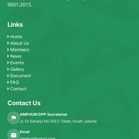
9001:2015.
Links
Home
About Us
Members
News
Events
Gallery
Document
FAQ
Contact
Contact Us
AMPHURI DPP Secretariat
Jl. Dr Saharjo No 105 C Tebet, South Jakarta
Email
amphuri@gmail.com