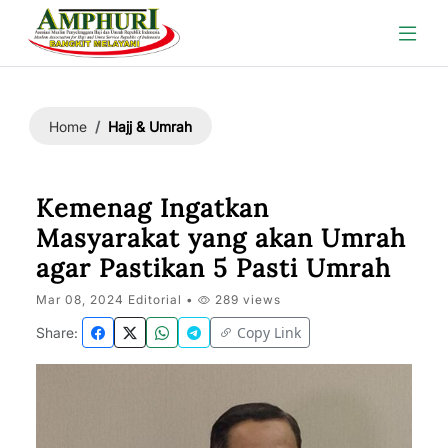
Hajj & Umrah
Home
Kemenag Ingatkan
Masyarakat yang akan Umrah
agar Pastikan 5 Pasti Umrah
Mar 08, 2024 Editorial •
289 views
Copy Link
Share: