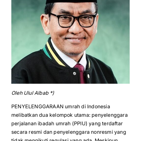
Oleh Ulul Albab *)
PENYELENGGARAAN umrah di Indonesia
melibatkan dua kelompok utama: penyelenggara
perjalanan ibadah umrah (PPIU) yang terdaftar
secara resmi dan penyelenggara nonresmi yang
tidak mengikuti regulasi yang ada. Meskipun