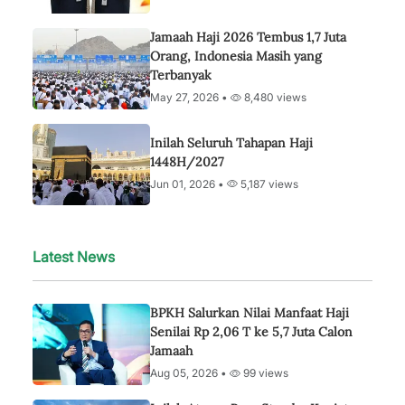
Jamaah Haji 2026 Tembus 1,7 Juta
Orang, Indonesia Masih yang
Terbanyak
May 27, 2026 •
8,480 views
Inilah Seluruh Tahapan Haji
1448H/2027
Jun 01, 2026 •
5,187 views
Latest News
BPKH Salurkan Nilai Manfaat Haji
Senilai Rp 2,06 T ke 5,7 Juta Calon
Jamaah
Aug 05, 2026 •
99 views