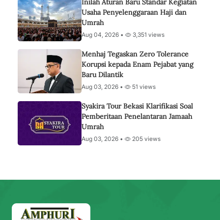
Inilah Aturan Baru Standar Kegiatan
Usaha Penyelenggaraan Haji dan
Umrah
Aug 04, 2026 •
3,351 views
Menhaj Tegaskan Zero Tolerance
Korupsi kepada Enam Pejabat yang
Baru Dilantik
Aug 03, 2026 •
51 views
Syakira Tour Bekasi Klarifikasi Soal
Pemberitaan Penelantaran Jamaah
Umrah
Aug 03, 2026 •
205 views