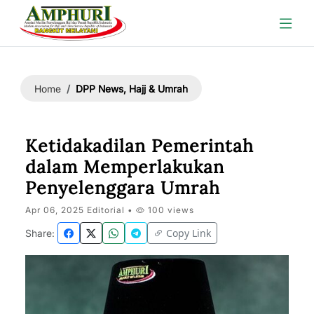
DPP News, Hajj & Umrah
Home
Ketidakadilan Pemerintah
dalam Memperlakukan
Penyelenggara Umrah
Apr 06, 2025 Editorial •
100 views
Copy Link
Share: