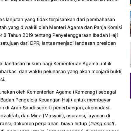
s lanjutan yang tidak terpisahkan dari pembahasan
tah yang diwakili oleh Menteri Agama dan Panja Komisi
r 8 Tahun 2019 tentang Penyelenggaraan Ibadah Haji
tujuan dari DPR, lantas menjadi landasan presiden
bagai landasan hukum bagi Kementerian Agama untuk
arkasi dan waktu pelunasan yang akan menjadi bukti
ci.
digunakan oleh Kementerian Agama (Kemenag) sebagai
(Badan Pengelola Keuangan Haji) untuk membayar
an di Arab Saudi seperti penerbangan, akomodasi,
dzalifah, dan Mina (Masyair), asuransi, layanan di
uransi, dokumen perjalanan, biaya hidup (
living cost
),