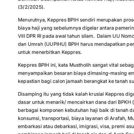
(3/2/2025).
Menurutnya, Keppres BPIH sendiri merupakan prose
biaya haji yang sebelumnya digelar antara pemerin
VIII DPR RI pada awal tahun silam. Dalam UU Nomo
dan Umrah (UUPIHU) BPIH harus mendapatkan perse
untuk menerbitkan Keppres.
Keppres BPIH ini, kata Mustholih sangat vital se
menyampaikan besaran biaya dimasing-masing emb
kepastian bagi calon jamaah berangkat ke tanah su
Disamping itu yang tidak kalah krusial Keppres 
dasar untuk menarik/ mencairkan dana dari BPKH 
berbagai komponen kebutuhan haji baik di tanah d
konsumsi, transportasi, biaya layanan di Arafah, Mu
embarkasi atau debarkasi, imigrasi, visa, premi as