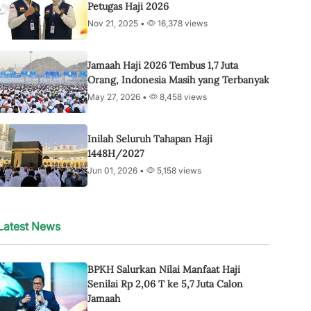
Petugas Haji 2026
Nov 21, 2025 •
16,378 views
Jamaah Haji 2026 Tembus 1,7 Juta
Orang, Indonesia Masih yang Terbanyak
May 27, 2026 •
8,458 views
Inilah Seluruh Tahapan Haji
1448H/2027
Jun 01, 2026 •
5,158 views
Latest News
BPKH Salurkan Nilai Manfaat Haji
Senilai Rp 2,06 T ke 5,7 Juta Calon
Jamaah