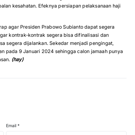
alan kesahatan. Efeknya persiapan pelaksanaan haji
harap agar Presiden Prabowo Subianto dapat segera
ar kontrak-kontrak segera bisa difinalisasi dan
sa segera dijalankan. Sekedar menjadi pengingat,
tkan pada 9 Januari 2024 sehingga calon jamaah punya
asan.
(hay)
Email *