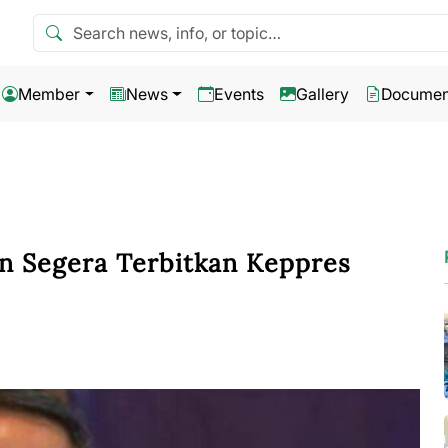
Search news
Member
News
Events
Gallery
Documen
n Segera Terbitkan Keppres