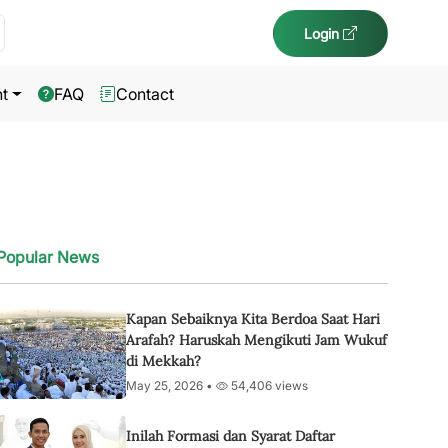
Login
t
FAQ
Contact
Popular News
Kapan Sebaiknya Kita Berdoa Saat Hari
Arafah? Haruskah Mengikuti Jam Wukuf
di Mekkah?
May 25, 2026 •
54,406 views
Inilah Formasi dan Syarat Daftar