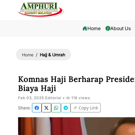
Home
About Us
Hajj & Umrah
Home
Komnas Haji Berharap Preside
Biaya Haji
Feb 03, 2025 Editorial •
116 views
Copy Link
Share: