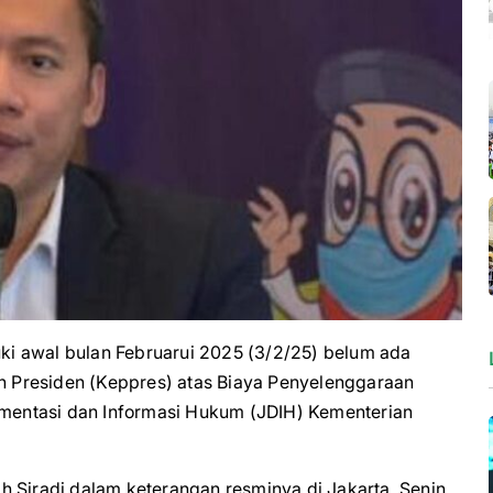
awal bulan Februarui 2025 (3/2/25) belum ada
 Presiden (Keppres) atas Biaya Penyelenggaraan
kumentasi dan Informasi Hukum (JDIH) Kementerian
h Siradj dalam keterangan resminya di Jakarta, Senin