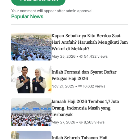
Your comment will appear after admin approval.
Popular News
Kapan Sebaiknya Kita Berdoa Saat
Hari Arafah? Haruskah Mengikuti Jam
Wukuf di Mekkah?
May 25, 2026 •
54,432 views
Inilah Formasi dan Syarat Daftar
Petugas Haji 2026
Nov 21, 2025 •
16,632 views
Jamaah Haji 2026 Tembus 1,7 Juta
Orang, Indonesia Masih yang
Terbanyak
May 27, 2026 •
8,563 views
Inilah Seluruh Tahapan Haji