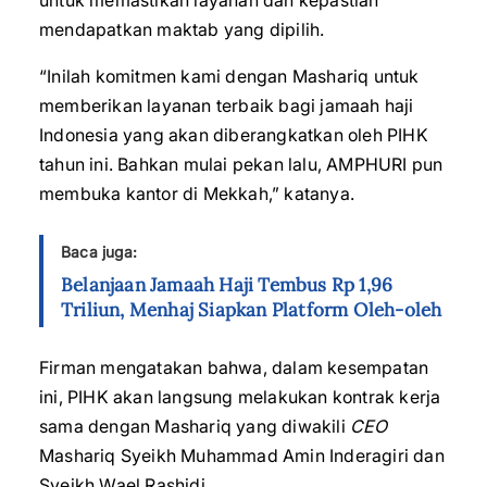
untuk memastikan layanan dan kepastian
mendapatkan maktab yang dipilih.
“Inilah komitmen kami dengan Mashariq untuk
memberikan layanan terbaik bagi jamaah haji
Indonesia yang akan diberangkatkan oleh PIHK
tahun ini. Bahkan mulai pekan lalu, AMPHURI pun
membuka kantor di Mekkah,” katanya.
Baca juga:
Belanjaan Jamaah Haji Tembus Rp 1,96
Triliun, Menhaj Siapkan Platform Oleh-oleh
Firman mengatakan bahwa, dalam kesempatan
ini, PIHK akan langsung melakukan kontrak kerja
sama dengan Mashariq yang diwakili
CEO
Mashariq Syeikh Muhammad Amin Inderagiri dan
Syeikh Wael Rashidi.