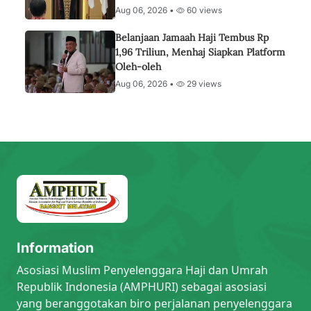
Aug 06, 2026 •
60 views
Belanjaan Jamaah Haji Tembus Rp
1,96 Triliun, Menhaj Siapkan Platform
Oleh-oleh
Aug 06, 2026 •
29 views
Information
Asosiasi Muslim Penyelenggara Haji dan Umrah
Republik Indonesia (AMPHURI) sebagai asosiasi
yang beranggotakan biro perjalanan penyelenggara