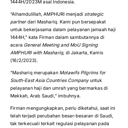
1444H/2023M asal Indonesia.
“Alhamdulillah, AMPHURI menjadi
strategic
partner
dari Mashariq. Kami pun bersepakat
untuk bekerjasama dalam pelayanan jamaah haji
1444H,” kata Firman dalam sambutannya di
acara
General Meeting and MoU Signing
AMPHURI with Mashariq
, di Jakarta, Kamis
(16/2/2023).
“Mashariq merupakan
Motawifs Pilgrims for
South-East Asia Countries Company
untuk
pelayanan haji dan umrah yang bermarkas di
Mekkah, Arab Saudi,” imbuhnya.
Firman mengungkapkan, perlu diketahui, saat ini
telah terjadi perubahan besar-besaran di Saudi,
tak terkecuali terkait regulasi pelayanan pada