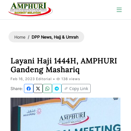
DPP News, Hajj & Umrah
Home
Layani Haji 1444H, AMPHURI
Gandeng Mashariq
Feb 16, 2023 Editorial •
138 views
Copy Link
Share: