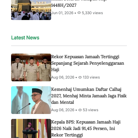
1448H/2027
Jun 01, 2026 •
5,330 views
Latest News
Rekor Kepuasan Jamaah Tertinggi
Sepanjang Sejarah Penyelenggaraan
Haji
Aug 06, 2026 •
133 views
Kemenhaj Umumkan Daftar Calhaj
2027, Menhaj Minta Jamaah Jaga Fisik
dan Mental
Aug 06, 2026 •
53 views
Kepala BPS: Kepuasan Jamaah Haji
2026 Naik Jadi 91,45 Persen, Ini
Rekor Tertinggi