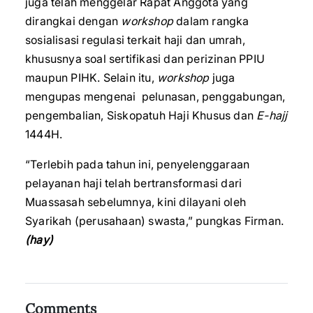
juga telah menggelar Rapat Anggota yang
dirangkai dengan
workshop
dalam rangka
sosialisasi regulasi terkait haji dan umrah,
khususnya soal sertifikasi dan perizinan PPIU
maupun PIHK. Selain itu,
workshop
juga
mengupas mengenai pelunasan, penggabungan,
pengembalian, Siskopatuh Haji Khusus dan
E-hajj
1444H.
“Terlebih pada tahun ini, penyelenggaraan
pelayanan haji telah bertransformasi dari
Muassasah sebelumnya, kini dilayani oleh
Syarikah (perusahaan) swasta,” pungkas Firman.
(hay)
Comments