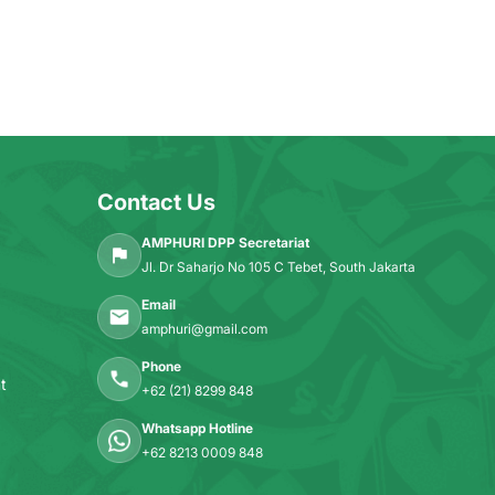
Contact Us
AMPHURI DPP Secretariat
Jl. Dr Saharjo No 105 C Tebet, South Jakarta
Email
amphuri@gmail.com
Phone
t
+62 (21) 8299 848
Whatsapp Hotline
+62 8213 0009 848