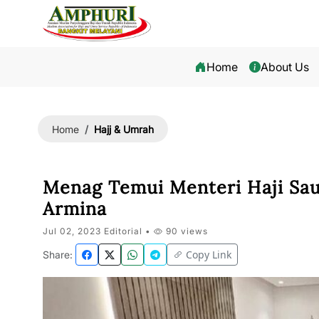
Home
About Us
Hajj & Umrah
Home
Menag Temui Menteri Haji Sau
Armina
Jul 02, 2023 Editorial •
90 views
Copy Link
Share: