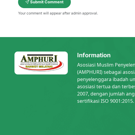
Submit Comment
Your comment will appear after admin approval.
Information
Asosiasi Muslim Penyele
(AMPHURI) sebagai asosi
penyelenggara ibadah um
asosiasi tertua dan terbe
2007, dengan jumlah ang
sertifikasi ISO 9001:2015.