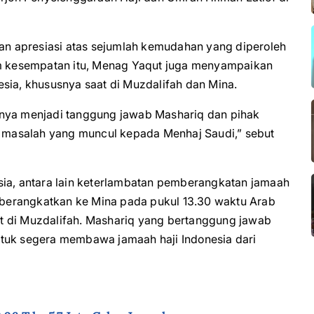
n apresiasi atas sejumlah kemudahan yang diperoleh
lam kesempatan itu, Menag Yaqut juga menyampaikan
sia, khususnya saat di Muzdalifah dan Mina.
hnya menjadi tanggung jawab Mashariq dan pihak
masalah yang muncul kepada Menhaj Saudi,” sebut
sia, antara lain keterlambatan pemberangkatan jamaah
a berangkatkan ke Mina pada pukul 13.30 waktu Arab
t di Muzdalifah. Mashariq yang bertanggung jawab
ntuk segera membawa jamaah haji Indonesia dari