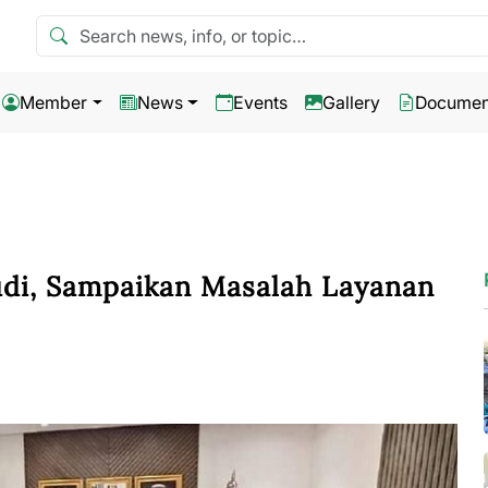
Search news
Member
News
Events
Gallery
Documen
di, Sampaikan Masalah Layanan