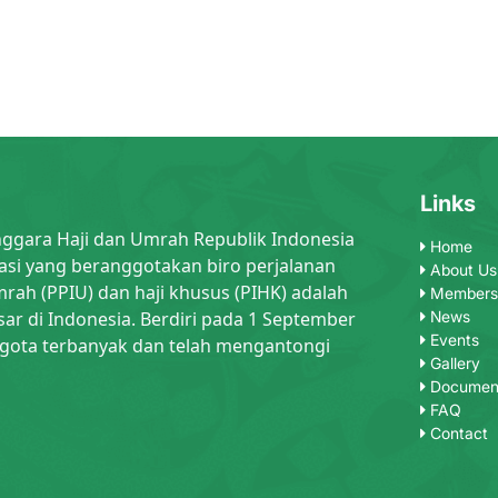
Links
nggara Haji dan Umrah Republik Indonesia
Home
asi yang beranggotakan biro perjalanan
About Us
rah (PPIU) dan haji khusus (PIHK) adalah
Members
sar di Indonesia. Berdiri pada 1 September
News
Events
gota terbanyak dan telah mengantongi
Gallery
Documen
FAQ
Contact