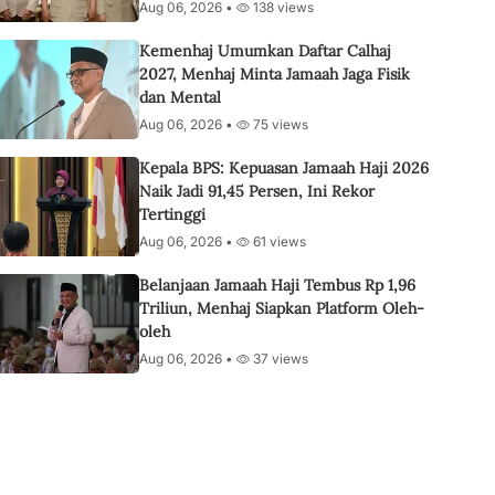
Aug 06, 2026 •
138 views
Kemenhaj Umumkan Daftar Calhaj
2027, Menhaj Minta Jamaah Jaga Fisik
dan Mental
Aug 06, 2026 •
75 views
Kepala BPS: Kepuasan Jamaah Haji 2026
Naik Jadi 91,45 Persen, Ini Rekor
Tertinggi
Aug 06, 2026 •
61 views
Belanjaan Jamaah Haji Tembus Rp 1,96
Triliun, Menhaj Siapkan Platform Oleh-
oleh
Aug 06, 2026 •
37 views