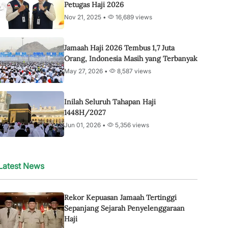
Petugas Haji 2026
Nov 21, 2025 •
16,689 views
Jamaah Haji 2026 Tembus 1,7 Juta
Orang, Indonesia Masih yang Terbanyak
May 27, 2026 •
8,587 views
Inilah Seluruh Tahapan Haji
1448H/2027
Jun 01, 2026 •
5,356 views
Latest News
Rekor Kepuasan Jamaah Tertinggi
Sepanjang Sejarah Penyelenggaraan
Haji