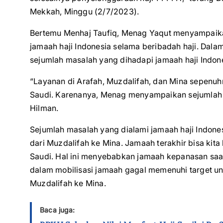
Mekkah, Minggu (2/7/2023).
Bertemu Menhaj Taufiq, Menag Yaqut menyampaika
jamaah haji Indonesia selama beribadah haji. Da
sejumlah masalah yang dihadapi jamaah haji Indone
“Layanan di Arafah, Muzdalifah, dan Mina sepenu
Saudi. Karenanya, Menag menyampaikan sejumlah 
Hilman.
Sejumlah masalah yang dialami jamaah haji Indone
dari Muzdalifah ke Mina. Jamaah terakhir bisa kit
Saudi. Hal ini menyebabkan jamaah kepanasan saa
dalam mobilisasi jamaah gagal memenuhi target u
Muzdalifah ke Mina.
Baca juga: