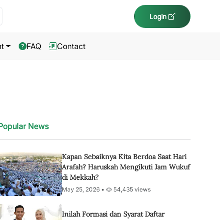
Login
t
FAQ
Contact
Popular News
Kapan Sebaiknya Kita Berdoa Saat Hari
Arafah? Haruskah Mengikuti Jam Wukuf
di Mekkah?
May 25, 2026 •
54,435 views
Inilah Formasi dan Syarat Daftar