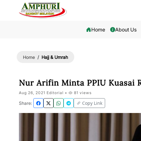
Home
About Us
Hajj & Umrah
Home
Nur Arifin Minta PPIU Kuasai 
Aug 26, 2021 Editorial •
81 views
Copy Link
Share: