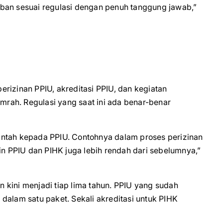
ban sesuai regulasi dengan penuh tanggung jawab,”
rizinan PPIU, akreditasi PPIU, dan kegiatan
rah. Regulasi yang saat ini ada benar-benar
intah kepada PPIU. Contohnya dalam proses perizinan
in PPIU dan PIHK juga lebih rendah dari sebelumnya,”
un kini menjadi tiap lima tahun. PPIU yang sudah
dalam satu paket. Sekali akreditasi untuk PIHK