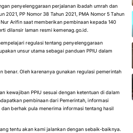
dengan penyelenggaraan perjalanan ibadah umrah dan
hun 2021, PP Nomor 38 Tahun 2021, PMA Nomor 5 Tahun
, Nur Arifin saat memberikan pembinaan kepada 140
rti dilansir laman resmi kemenag.go.id.
mpelajari regulasi tentang penyelenggaraan
rupakan unsur utama sebagai panduan PPIU dalam
n benar. Oleh karenanya gunakan regulasi pemerintah
 dan kewajiban PPIU sesuai dengan ketentuan di dalam
dapatkan pembinaan dari Pemerintah, informasi
dan berhak pula menerima informasi tentang hasil
ng tentu akan kami jalankan dengan sebaik-baiknya.