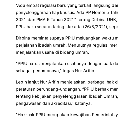
“Ada empat regulasi baru yang terkait langsung 
penyelenggaraan haji khusus. Ada PP Nomor 5 Ta
2021, dan PMA 6 Tahun 2021,” terang Dirbina UHK
PPIU baru secara daring, Jakarta (26/8/2021), sepe
Dirbina meminta supaya PPIU meluangkan waktu me
perjalanan ibadah umrah. Menurutnya regulasi me
menjalankan usaha di bidang umrah.
“PPIU harus menjalankan usahanya dengan baik da
sebagai pedomannya,” tegas Nur Arifin.
Lebih lanjut Nur Arifin menjelaskan, berbagai hak
peraturan perundang-undangan. “PPIU berhak men
tentang kebijakan penyelenggaraan Ibadah Umrah, 
pengawasan dan akreditasi,” katanya.
“Hak-hak PPIU merupakan kewajiban Pemerintah ya