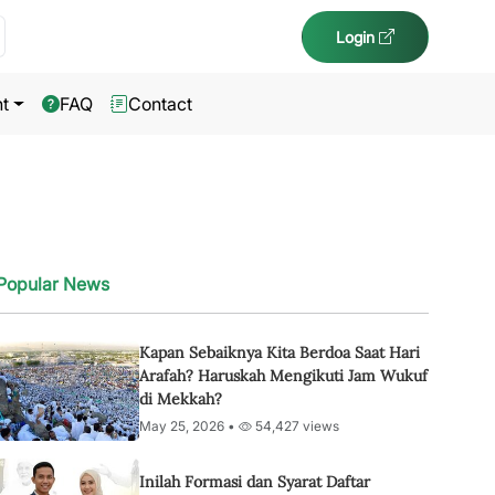
Login
t
FAQ
Contact
Popular News
Kapan Sebaiknya Kita Berdoa Saat Hari
Arafah? Haruskah Mengikuti Jam Wukuf
di Mekkah?
May 25, 2026 •
54,427 views
Inilah Formasi dan Syarat Daftar