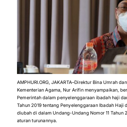
AMPHURI.ORG, JAKARTA–Direktur Bina Umrah dan H
Kementerian Agama, Nur Arifin menyampaikan, berb
Pemerintah dalam penyelenggaraan ibadah haji d
Tahun 2019 tentang Penyelenggaraan Ibadah Haji
diubah di dalam Undang-Undang Nomor 11 Tahun 202
aturan turunannya.