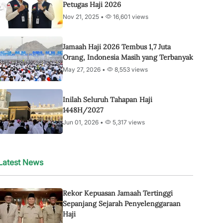
Petugas Haji 2026
Nov 21, 2025 •
16,601 views
Jamaah Haji 2026 Tembus 1,7 Juta
Orang, Indonesia Masih yang Terbanyak
May 27, 2026 •
8,553 views
Inilah Seluruh Tahapan Haji
1448H/2027
Jun 01, 2026 •
5,317 views
Latest News
Rekor Kepuasan Jamaah Tertinggi
Sepanjang Sejarah Penyelenggaraan
Haji