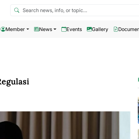
Search news
Member
News
Events
Gallery
Documen
Regulasi