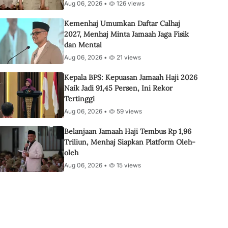
Aug 06, 2026 •
126 views
Kemenhaj Umumkan Daftar Calhaj
2027, Menhaj Minta Jamaah Jaga Fisik
dan Mental
Aug 06, 2026 •
21 views
Kepala BPS: Kepuasan Jamaah Haji 2026
Naik Jadi 91,45 Persen, Ini Rekor
Tertinggi
Aug 06, 2026 •
59 views
Belanjaan Jamaah Haji Tembus Rp 1,96
Triliun, Menhaj Siapkan Platform Oleh-
oleh
Aug 06, 2026 •
15 views