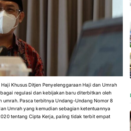
aji Khusus Ditjen Penyelenggaraan Haji dan Umrah
agai regulasi dan kebijakan baru diterbitkan oleh
an umrah. Pasca terbitnya Undang-Undang Nomor 8
 dan Umrah yang kemudian sebagian ketentuannya
0 tentang Cipta Kerja, paling tidak terbit empat