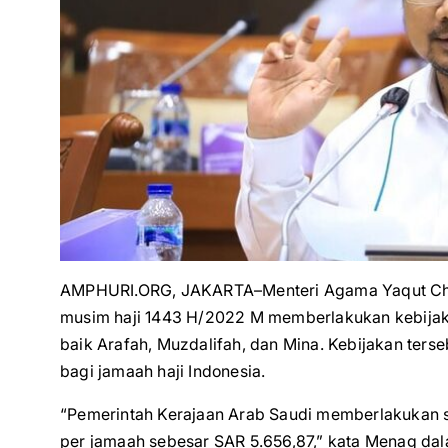
AMPHURI.ORG, JAKARTA–Menteri Agama Yaqut Cho
musim haji 1443 H/2022 M memberlakukan kebijaka
baik Arafah, Muzdalifah, dan Mina. Kebijakan te
bagi jamaah haji Indonesia.
“Pemerintah Kerajaan Arab Saudi memberlakukan s
per jamaah sebesar SAR 5.656,87,” kata Menag dala