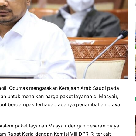
lil Qoumas mengatakan Kerajaan Arab Saudi pada
n untuk menaikan harga paket layanan di Masyair,
rsebut berdampak terhadap adanya penambahan biaya
istem paket layanan Masyair dengan besaran biaya
m Rapat Kerja dengan Komisi VIII DPR-RI terkait