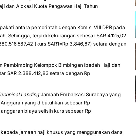
ji dan Alokasi Kuota Pengawas Haji Tahun
akati antara pemerintah dengan Komisi VIII DPR pada
ah. Sehingga, terjadi kekurangan sebesar SAR 4.125,02
380.516.587,42 (kurs SAR1=Rp 3.846,67) setara dengan
dan Pembimbing Kelompok Bimbingan Ibadah Haji dan
ar SAR 2.388.412,83 setara dengan Rp
echnical Landing
Jamaah Embarkasi Surabaya yang
. Anggaran yang dibutuhkan sebesar Rp
anggaran biaya selisih kurs sebesar Rp
 kepada jamaah haji khusus yang menggunakan dana