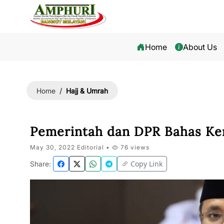
Home
About Us
Hajj & Umrah
Home
Pemerintah dan DPR Bahas Ken
May 30, 2022 Editorial •
76 views
Copy Link
Share: