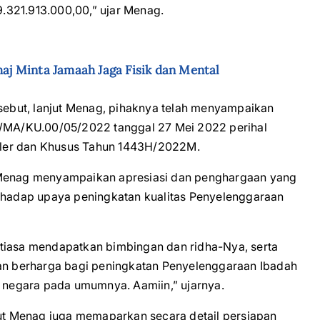
 9.321.913.000,00,” ujar Menag.
j Minta Jamaah Jaga Fisik dan Mental
ebut, lanjut Menag, pihaknya telah menyampaikan
65/MA/KU.00/05/2022 tanggal 27 Mei 2022 perihal
uler dan Khusus Tahun 1443H/2022M.
, Menag menyampaikan apresiasi dan penghargaan yang
erhadap upaya peningkatan kualitas Penyelenggaraan
ntiasa mendapatkan bimbingan dan ridha-Nya, serta
n berharga bagi peningkatan Penyelenggaraan Ibadah
negara pada umumnya. Aamiin,” ujarnya.
but Menag juga memaparkan secara detail persiapan