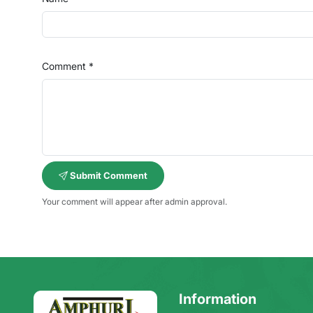
Comment *
Submit Comment
Your comment will appear after admin approval.
Information