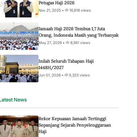
Petugas Haji 2026
Nov 21, 2025 •
16,618 views
Jamaah Haji 2026 Tembus 1,7 Juta
Orang, Indonesia Masih yang Terbanyak
May 27, 2026 •
8,561 views
Inilah Seluruh Tahapan Haji
1448H/2027
Jun 01, 2026 •
5,323 views
Latest News
Rekor Kepuasan Jamaah Tertinggi
Sepanjang Sejarah Penyelenggaraan
Haji