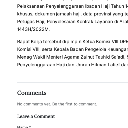
Pelaksanaan Penyelenggaraan Ibadah Haji Tahun 14
khusus, dokumen jamaah haji, data provinsi yang 
Petugas Haji, Penyelesaian Kontrak Layanan di Ar
1443H/2022M.
Rapat Kerja tersebut dipimpin Ketua Komisi VIII DP
Komisi VIII, serta Kepala Badan Pengelola Keuang
Menag Wakil Menteri Agama Zainut Tauhid Sa’adi, 
Penyelenggaraan Haji dan Umrah Hilman Latief dan
Comments
No comments yet. Be the first to comment.
Leave a Comment
Name *