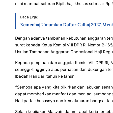
nilai manfaat setoran Bipih haji khusus sebesar Rp
Baca juga:
Kemenhaj Umumkan Daftar Calhaj 2027, Menha
Dengan adanya tambahan kebutuhan anggaran ters
surat kepada Ketua Komisi VIII DPR RI Nomor B-1
Usulan Tambahan Anggaran Operasional Haji Reg
Kepada pimpinan dan anggota Komisi VIII DPR RI
setinggi-tingginya atas perhatian dan dukungan t
Ibadah Haji dari tahun ke tahun.
“Semoga apa yang kita pikirkan dan lakukan sena
dapat memberikan manfaat dan menjadi sumbanga
Haji pada khususnya dan kemakmuran bangsa dan 
Selain kebijakan Masyair, dalam rapat kerja terse