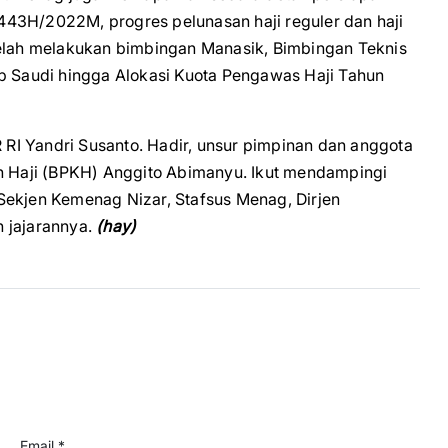
43H/2022M, progres pelunasan haji reguler dan haji
telah melakukan bimbingan Manasik, Bimbingan Teknis
ab Saudi hingga Alokasi Kuota Pengawas Haji Tahun
R RI Yandri Susanto. Hadir, unsur pimpinan dan anggota
an Haji (BPKH) Anggito Abimanyu. Ikut mendampingi
Sekjen Kemenag Nizar, Stafsus Menag, Dirjen
 jajarannya.
(hay)
Email *