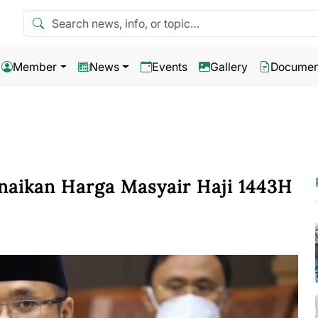
Search news
Member
News
Events
Gallery
Documen
aikan Harga Masyair Haji 1443H