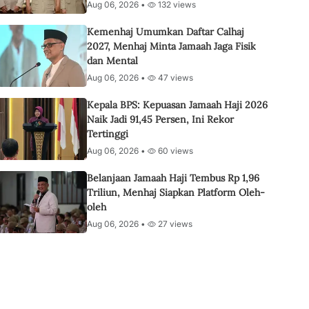
Aug 06, 2026 •
132 views
Kemenhaj Umumkan Daftar Calhaj
2027, Menhaj Minta Jamaah Jaga Fisik
dan Mental
Aug 06, 2026 •
47 views
Kepala BPS: Kepuasan Jamaah Haji 2026
Naik Jadi 91,45 Persen, Ini Rekor
Tertinggi
Aug 06, 2026 •
60 views
Belanjaan Jamaah Haji Tembus Rp 1,96
Triliun, Menhaj Siapkan Platform Oleh-
oleh
Aug 06, 2026 •
27 views