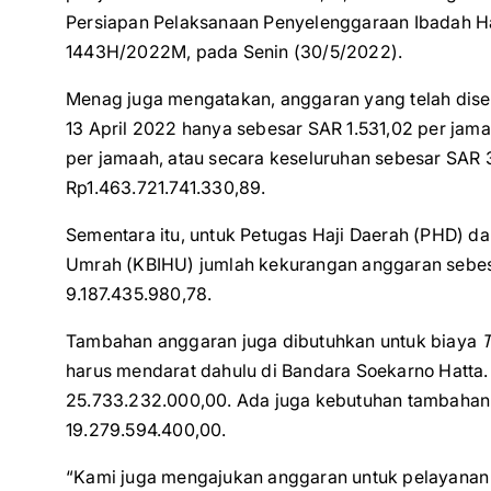
Persiapan Pelaksanaan Penyelenggaraan Ibadah Ha
1443H/2022M, pada Senin (30/5/2022).
Menag juga mengatakan, anggaran yang telah disep
13 April 2022 hanya sebesar SAR 1.531,02 per jama
per jamaah, atau secara keseluruhan sebesar SAR 
Rp1.463.721.741.330,89.
Sementara itu, untuk Petugas Haji Daerah (PHD) 
Umrah (KBIHU) jumlah kekurangan anggaran sebes
9.187.435.980,78.
Tambahan anggaran juga dibutuhkan untuk biaya
T
harus mendarat dahulu di Bandara Soekarno Hatta
25.733.232.000,00. Ada juga kebutuhan tambahan 
19.279.594.400,00.
“Kami juga mengajukan anggaran untuk pelayanan