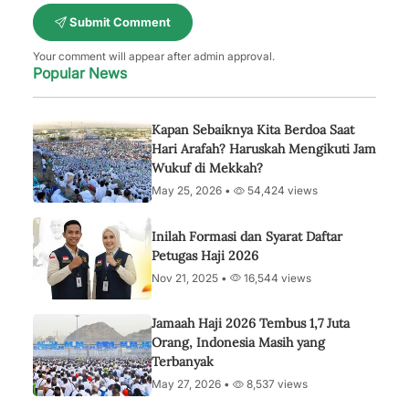
Submit Comment
Your comment will appear after admin approval.
Popular News
Kapan Sebaiknya Kita Berdoa Saat
Hari Arafah? Haruskah Mengikuti Jam
Wukuf di Mekkah?
May 25, 2026 •
54,424 views
Inilah Formasi dan Syarat Daftar
Petugas Haji 2026
Nov 21, 2025 •
16,544 views
Jamaah Haji 2026 Tembus 1,7 Juta
Orang, Indonesia Masih yang
Terbanyak
May 27, 2026 •
8,537 views