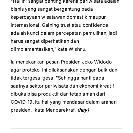
"Hal ini sangat penting karena pariwisata adalah
bisnis yang sangat bergantung pada
kepercayaan wisatawan domestik maupun
internasional. Gaining trust atau confidence
adalah kunci dalam percepatan pemulihan, jadi
harus sangat diperhatikan dan
diimplementasikan," kata Wishnu.
Ia menekankan pesan Presiden Joko Widodo
agar protokol ini dilaksanakan dengan baik dan
tidak tergesa-gesa. "Sehingga nanti pada
saatnya sektor pariwisata dan ekonomi kreatif
dibuka bisa produktif dan tetap aman dari
COVID-19. Itu hal yang mendasar dalam arahan
presiden," kata Menparekraf.
(hay)