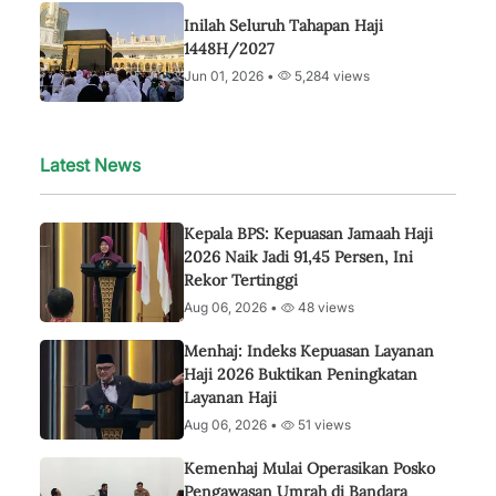
Inilah Seluruh Tahapan Haji
1448H/2027
Jun 01, 2026 •
5,284 views
Latest News
Kepala BPS: Kepuasan Jamaah Haji
2026 Naik Jadi 91,45 Persen, Ini
Rekor Tertinggi
Aug 06, 2026 •
48 views
Menhaj: Indeks Kepuasan Layanan
Haji 2026 Buktikan Peningkatan
Layanan Haji
Aug 06, 2026 •
51 views
Kemenhaj Mulai Operasikan Posko
Pengawasan Umrah di Bandara