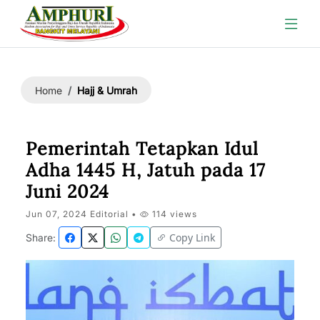
Hajj & Umrah
Home
Pemerintah Tetapkan Idul
Adha 1445 H, Jatuh pada 17
Juni 2024
Jun 07, 2024 Editorial •
114 views
Copy Link
Share: