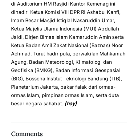
di Auditorium HM Rasjidi Kantor Kemenag ini
dihadiri Ketua Komisi VIII DPR RI Ashabul Kahfi,
Imam Besar Masjid Istiqlal Nasaruddin Umar,
Ketua Majelis Ulama Indonesia (MUI) Abdullah
Jaidi, Dirjen Bimas Islam Kamaruddin Amin serta
Ketua Badan Amil Zakat Nasional (Baznas) Noor
Achmad. Turut hadir pula, perwakilan Mahkamah
Agung, Badan Meteorologi, Klimatologi dan
Geofisika (BMKG), Badan Informasi Geospasial
(BIG), Bosscha Institut Teknologi Bandung (ITB),
Planetarium Jakarta, pakar falak dari ormas-
ormas Islam, pimpinan ormas Islam, serta duta
besar negara sahabat.
(hay)
Comments