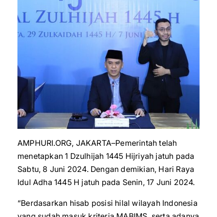
AMPHURI.ORG, JAKARTA–Pemerintah telah
menetapkan 1 Dzulhijah 1445 Hijriyah jatuh pada
Sabtu, 8 Juni 2024. Dengan demikian, Hari Raya
Idul Adha 1445 H jatuh pada Senin, 17 Juni 2024.
“Berdasarkan hisab posisi hilal wilayah Indonesia
yang sudah masuk kriteria MABIMS, serta adanya