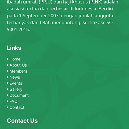
ibadah umrah (PPIU) dan haji khusus (PIHK) adalah
asosiasi tertua dan terbesar di Indonesia. Berdiri
pada 1 September 2007, dengan jumlah anggota
terbanyak dan telah mengantongi sertifikasi ISO
9001:2015.
Links
Home
About Us
Members
News
Events
Gallery
Document
FAQ
Contact
Contact Us