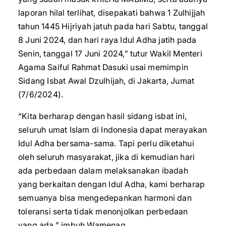
laporan hilal terlihat, disepakati bahwa 1 Zulhijjah
tahun 1445 Hijriyah jatuh pada hari Sabtu, tanggal
8 Juni 2024, dan hari raya Idul Adha jatih pada
Senin, tanggal 17 Juni 2024,” tutur Wakil Menteri
Agama Saiful Rahmat Dasuki usai memimpin
Sidang Isbat Awal Dzulhijah, di Jakarta, Jumat
(7/6/2024).
“Kita berharap dengan hasil sidang isbat ini,
seluruh umat Islam di Indonesia dapat merayakan
Idul Adha bersama-sama. Tapi perlu diketahui
oleh seluruh masyarakat, jika di kemudian hari
ada perbedaan dalam melaksanakan ibadah
yang berkaitan dengan Idul Adha, kami berharap
semuanya bisa mengedepankan harmoni dan
toleransi serta tidak menonjolkan perbedaan
yang ada,” imbuh Wamenag.