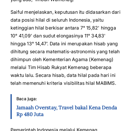
Saiful menjelaskan, keputusan itu didasarkan dari
data posisi hilal di seluruh Indonesia, yaitu
ketinggian hilal berkisar antara 7° 15,82' hingga
10° 41,09' dan sudut elongasinya 11° 34,83'
hingga 13° 14,47’. Data ini merupakan hisab yang
dihitung secara matematis-astronomis yang telah
dihimpun oleh Kementerian Agama (Kemenag)
melalui Tim Hisab Rukyat Kemenag beberapa
waktu lalu. Secara hisab, data hilal pada hari ini
telah memenuhi kriteria visibilitas hilal MABIMS.
Baca juga:
Jamaah Overstay, Travel bakal Kena Denda
Rp 480 Juta
Pemerintah Indonesia melalui Kemenag