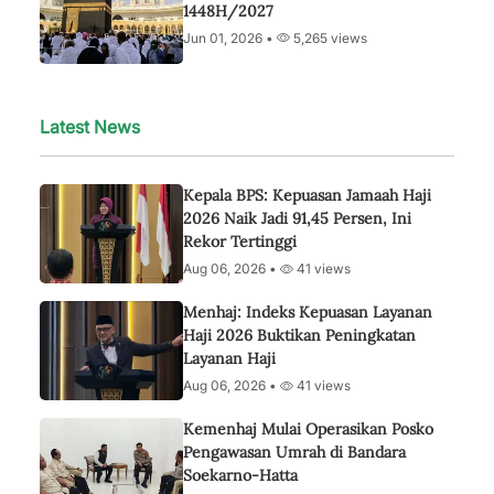
1448H/2027
Jun 01, 2026 •
5,265 views
Latest News
Kepala BPS: Kepuasan Jamaah Haji
2026 Naik Jadi 91,45 Persen, Ini
Rekor Tertinggi
Aug 06, 2026 •
41 views
Menhaj: Indeks Kepuasan Layanan
Haji 2026 Buktikan Peningkatan
Layanan Haji
Aug 06, 2026 •
41 views
Kemenhaj Mulai Operasikan Posko
Pengawasan Umrah di Bandara
Soekarno-Hatta