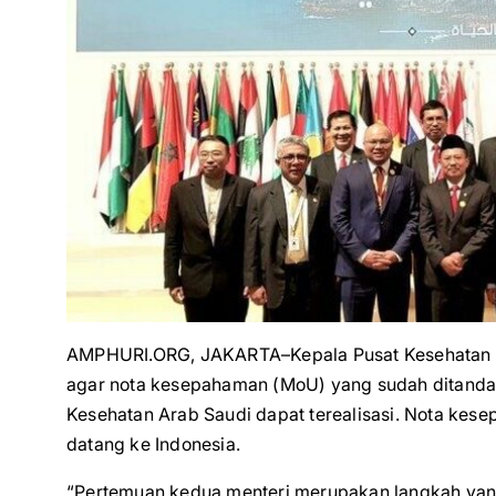
AMPHURI.ORG, JAKARTA–Kepala Pusat Kesehatan H
agar nota kesepahaman (MoU) yang sudah ditandat
Kesehatan Arab Saudi dapat terealisasi. Nota kese
datang ke Indonesia.
“Pertemuan kedua menteri merupakan langkah yang 