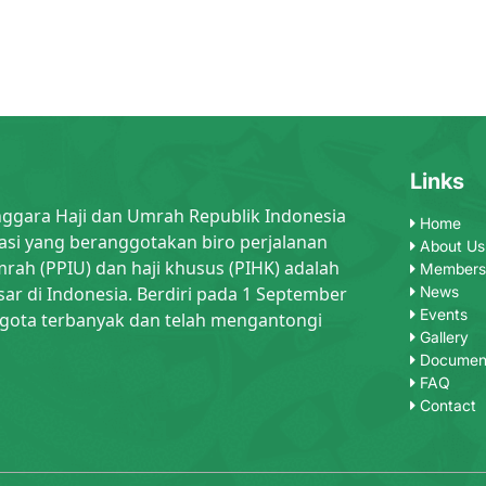
Links
nggara Haji dan Umrah Republik Indonesia
Home
asi yang beranggotakan biro perjalanan
About Us
rah (PPIU) dan haji khusus (PIHK) adalah
Members
sar di Indonesia. Berdiri pada 1 September
News
Events
gota terbanyak dan telah mengantongi
Gallery
Documen
FAQ
Contact