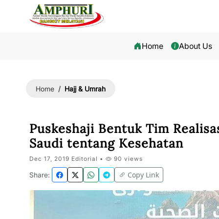
Home
About Us
Hajj & Umrah
Home
Puskeshaji Bentuk Tim Realisa
Saudi tentang Kesehatan
Dec 17, 2019 Editorial •
90 views
Copy Link
Share: