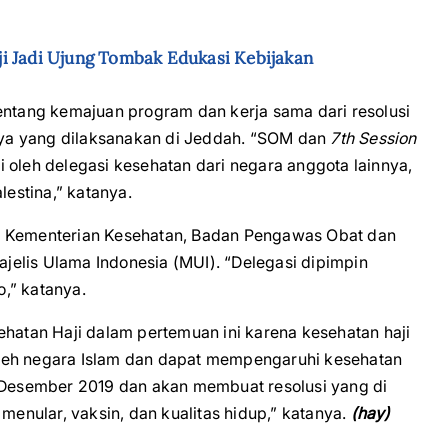
i Jadi Ujung Tombak Edukasi Kebijakan
entang kemajuan program dan kerja sama dari resolusi
ya yang dilaksanakan di Jeddah. “SOM dan
7th Session
iri oleh delegasi kesehatan dari negara anggota lainnya,
lestina,” katanya.
dari Kementerian Kesehatan, Badan Pengawas Obat dan
elis Ulama Indonesia (MUI). “Delegasi dipimpin
,” katanya.
ehatan Haji dalam pertemuan ini karena kesehatan haji
leh negara Islam dan dapat mempengaruhi kesehatan
 Desember 2019 dan akan membuat resolusi yang di
 menular, vaksin, dan kualitas hidup,” katanya.
(hay)