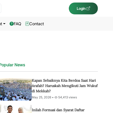
Login
t
FAQ
Contact
Popular News
Kapan Sebaiknya Kita Berdoa Saat Hari
Arafah? Haruskah Mengikuti Jam Wukuf
di Mekkah?
May 25, 2026 •
54,413 views
Inilah Formasi dan Syarat Daftar