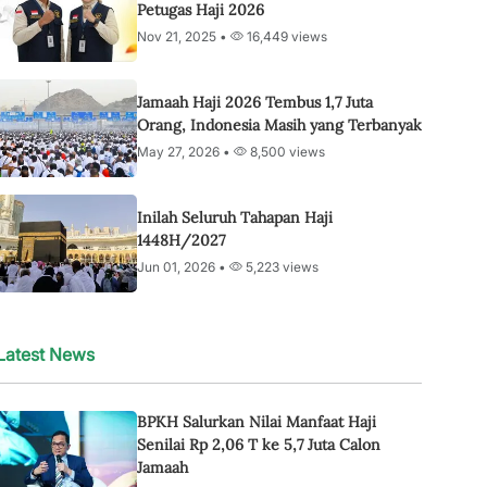
Petugas Haji 2026
Nov 21, 2025 •
16,449 views
Jamaah Haji 2026 Tembus 1,7 Juta
Orang, Indonesia Masih yang Terbanyak
May 27, 2026 •
8,500 views
Inilah Seluruh Tahapan Haji
1448H/2027
Jun 01, 2026 •
5,223 views
Latest News
BPKH Salurkan Nilai Manfaat Haji
Senilai Rp 2,06 T ke 5,7 Juta Calon
Jamaah