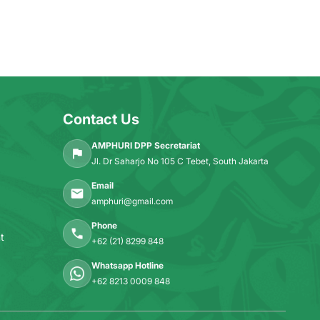
Contact Us
AMPHURI DPP Secretariat
Jl. Dr Saharjo No 105 C Tebet, South Jakarta
Email
amphuri@gmail.com
Phone
t
+62 (21) 8299 848
Whatsapp Hotline
+62 8213 0009 848