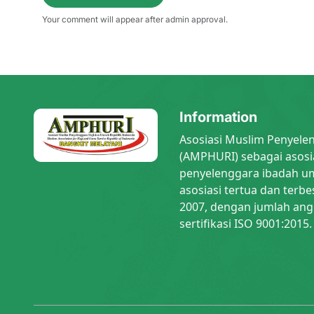
Your comment will appear after admin approval.
Information
Asosiasi Muslim Penyele
(AMPHURI) sebagai asosi
penyelenggara ibadah um
asosiasi tertua dan terbe
2007, dengan jumlah ang
sertifikasi ISO 9001:2015.