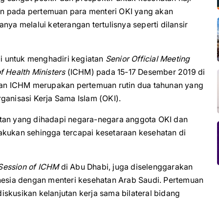
n pada pertemuan para menteri OKI yang akan
nya melalui keterangan tertulisnya seperti dilansir
i untuk menghadiri kegiatan
Senior Official Meeting
f Health Ministers
(ICHM) pada 15-17 Desember 2019 di
 dan ICHM merupakan pertemuan rutin dua tahunan yang
ganisasi Kerja Sama Islam (OKI).
atan yang dihadapi negara-negara anggota OKI dan
akukan sehingga tercapai kesetaraan kesehatan di
Session of ICHM
di Abu Dhabi, juga diselenggarakan
onesia dengan menteri kesehatan Arab Saudi. Pertemuan
skusikan kelanjutan kerja sama bilateral bidang