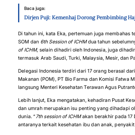
Baca juga:
Dirjen Puji: Kemenhaj Dorong Pembimbing Haj
Di tahun ini, kata Eka, pertemuan juga membahas t
SOM dan
6th Session of ICHM
dua tahun sebelumn
of ICHM
, selain dihadiri oleh Indonesia, juga dihad
termasuk Arab Saudi, Turki, Malaysia, Mesir, dan Pa
Delegasi Indonesia terdiri dari 17 orang berasal 
Makanan (POM), PT Bio Farma dan Komisi Fatwa Maj
langsung Menteri Kesehatan Terawan Agus Putranto
Lebih lanjut, Eka mengatakan, kehadiran Pusat Kes
dan umrah merupakan isu penting yang dihadapi o
dunia. “
7th session of ICHM
akan berakhir pada 17
antaranya terkait kesehatan ibu dan anak, penyakit