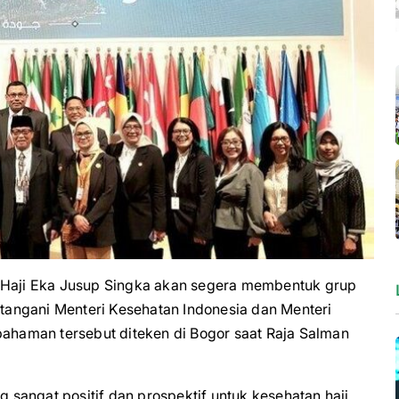
aji Eka Jusup Singka akan segera membentuk grup
angani Menteri Kesehatan Indonesia dan Menteri
pahaman tersebut diteken di Bogor saat Raja Salman
sangat positif dan prospektif untuk kesehatan haji