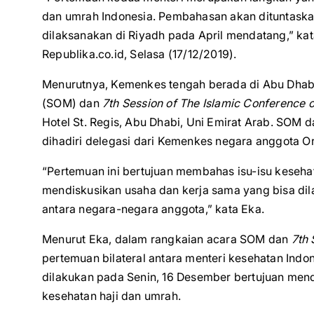
dan umrah Indonesia. Pembahasan akan dituntaska
dilaksanakan di Riyadh pada April mendatang,” kata
Republika.co.id, Selasa (17/12/2019).
Menurutnya, Kemenkes tengah berada di Abu Dhab
(SOM) dan
7th Session of The Islamic Conference o
Hotel St. Regis, Abu Dhabi, Uni Emirat Arab. SOM
dihadiri delegasi dari Kemenkes negara anggota Or
“Pertemuan ini bertujuan membahas isu-isu keseh
mendiskusikan usaha dan kerja sama yang bisa dil
antara negara-negara anggota,” kata Eka.
Menurut Eka, dalam rangkaian acara SOM dan
7th 
pertemuan bilateral antara menteri kesehatan Ind
dilakukan pada Senin, 16 Desember bertujuan mendi
kesehatan haji dan umrah.