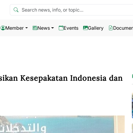
Search news
Member
News
Events
Gallery
Documen
sikan Kesepakatan Indonesia dan