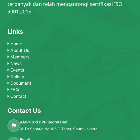
terbanyak dan telah mengantongi sertifikasi ISO
9001:2015.
Links
Home
About Us
Members
News
Events
Gallery
Document
FAQ
Contact
Contact Us
AMPHURI DPP Secretariat
Jl. Dr Saharjo No 105 C Tebet, South Jakarta
Email