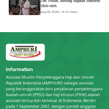
1,96 Triliun, Menhaj Siapkan Platform
Oleh-oleh
Aug 06, 2026 •
41 views
Information
Asosiasi Muslim Penyelenggara Haji dan Umrah
Republik Indonesia (AMPHURI) sebagai asosiasi
yang beranggotakan biro perjalanan penyelenggara
ibadah umrah (PPIU) dan haji khusus (PIHK) adalah
asosiasi tertua dan terbesar di Indonesia. Berdiri
pada 1 September 2007, dengan jumlah anggota