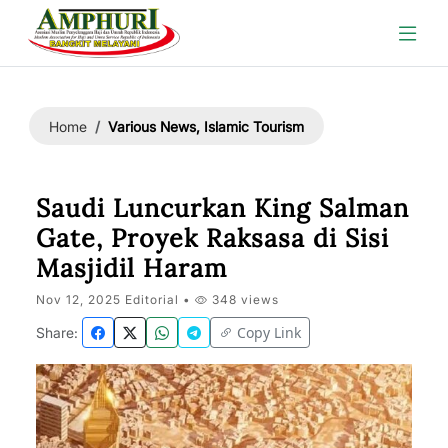
Various News, Islamic Tourism
Home
Saudi Luncurkan King Salman
Gate, Proyek Raksasa di Sisi
Masjidil Haram
Nov 12, 2025 Editorial •
348 views
Copy Link
Share: