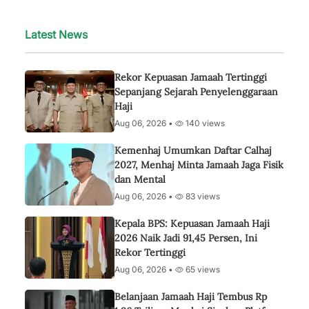
Latest News
Rekor Kepuasan Jamaah Tertinggi
Sepanjang Sejarah Penyelenggaraan
Haji
Aug 06, 2026 •
140 views
Kemenhaj Umumkan Daftar Calhaj
2027, Menhaj Minta Jamaah Jaga Fisik
dan Mental
Aug 06, 2026 •
83 views
Kepala BPS: Kepuasan Jamaah Haji
2026 Naik Jadi 91,45 Persen, Ini
Rekor Tertinggi
Aug 06, 2026 •
65 views
Belanjaan Jamaah Haji Tembus Rp