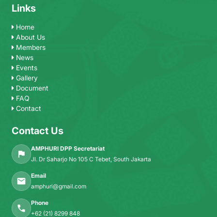
Links
Home
About Us
Members
News
Events
Gallery
Document
FAQ
Contact
Contact Us
AMPHURI DPP Secretariat
Jl. Dr Saharjo No 105 C Tebet, South Jakarta
Email
amphuri@gmail.com
Phone
+62 (21) 8299 848