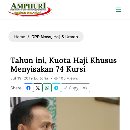
DPP News, Hajj & Umrah
Home
Tahun ini, Kuota Haji Khusus
Menyisakan 74 Kursi
Jul 19, 2019 Editorial •
105 views
Copy Link
Share: